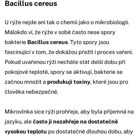
Bacillus cereus
U rýže nejde ani tak o chemii jako o mikrobiologii.
Málokdo ví, že rýže v sobě často nese spory
bakterie
Bacillus cereus
. Tyto spory jsou
fascinující v tom, že dokážou přežít i proces vaření.
Pokud uvařenou rýži necháte stát delší dobu při
pokojové teplotě, spory se aktivují, bakterie se
začnou množit a
produkují toxiny
, které jsou pro
člověka nebezpečné.
Mikrovlnka sice rýži prohřeje, aby byla příjemná na
jazyku, ale
často ji nezahřeje na dostatečně
vysokou teplotu
po dostatečně dlouhou dobu, aby