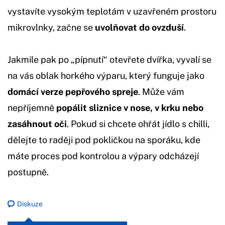
vystavíte vysokým teplotám v uzavřeném prostoru
mikrovlnky, začne se
uvolňovat do ovzduší
.
Jakmile pak po „pípnutí“ otevřete dvířka, vyvalí se
na vás oblak horkého výparu, který funguje jako
domácí verze pepřového spreje
. Může vám
nepříjemně
popálit sliznice v nose, v krku nebo
zasáhnout oči
. Pokud si chcete ohřát jídlo s chilli,
dělejte to raději pod pokličkou na sporáku, kde
máte proces pod kontrolou a výpary odcházejí
postupně.
Diskuze