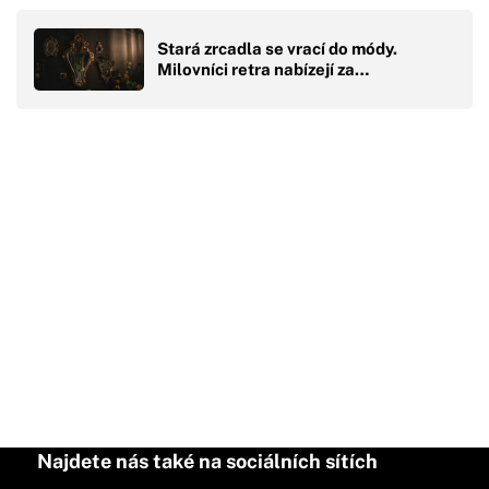
Stará zrcadla se vrací do módy.
Milovníci retra nabízejí za…
Najdete nás také na sociálních sítích