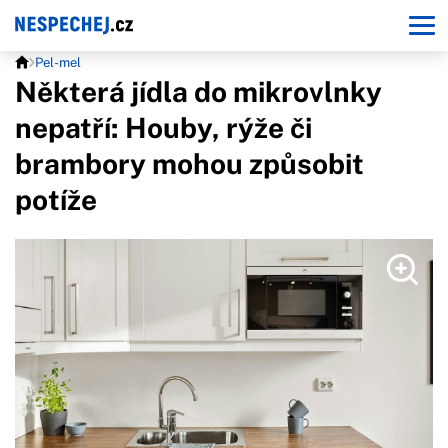
Pel-mel
Některá jídla do mikrovlnky
nepatří: Houby, rýže či
brambory mohou způsobit
potíže