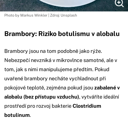
Photo by Markus Winkler | Zdroj: Unsplash
Brambory: Riziko botulismu v alobalu
Brambory jsou na tom podobně jako rýže.
Nebezpečí nevzniká v mikrovlnce samotné, ale v
tom, jak s nimi manipulujeme předtím. Pokud
uvařené brambory necháte vychladnout při
pokojové teplotě, zejména pokud jsou
zabalené v
alobalu (bez přístupu vzduchu)
, vytváříte ideální
prostředí pro rozvoj bakterie
Clostridium
botulinum
.