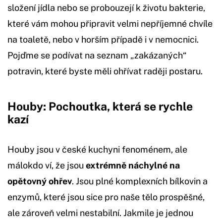
složení jídla nebo se probouzejí k životu bakterie,
které vám mohou připravit velmi nepříjemné chvíle
na toaletě, nebo v horším případě i v nemocnici.
Pojďme se podívat na seznam „zakázaných“
potravin, které byste měli ohřívat raději postaru.
Houby: Pochoutka, která se rychle
kazí
Houby jsou v české kuchyni fenoménem, ale
málokdo ví, že jsou
extrémně náchylné na
opětovný ohřev
. Jsou plné komplexních bílkovin a
enzymů, které jsou sice pro naše tělo prospěšné,
ale zároveň velmi nestabilní. Jakmile je jednou