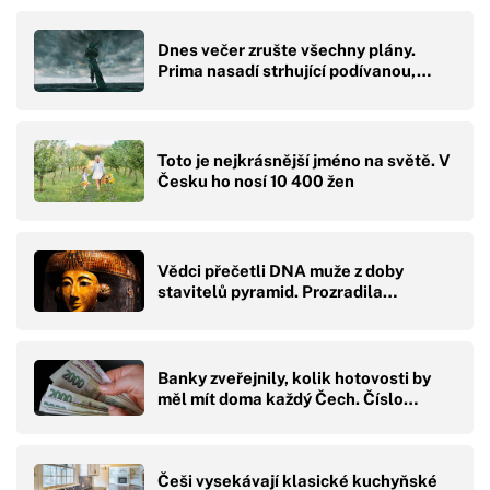
Dnes večer zrušte všechny plány.
Prima nasadí strhující podívanou,…
Toto je nejkrásnější jméno na světě. V
Česku ho nosí 10 400 žen
Vědci přečetli DNA muže z doby
stavitelů pyramid. Prozradila…
Banky zveřejnily, kolik hotovosti by
měl mít doma každý Čech. Číslo…
Češi vysekávají klasické kuchyňské