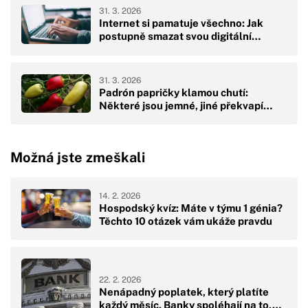
31. 3. 2026
Internet si pamatuje všechno: Jak
postupně smazat svou digitální…
31. 3. 2026
Padrón papričky klamou chutí:
Některé jsou jemné, jiné překvapí…
Možná jste zmeškali
14. 2. 2026
Hospodský kvíz: Máte v týmu 1 génia?
Těchto 10 otázek vám ukáže pravdu
22. 2. 2026
Nenápadný poplatek, který platíte
každý měsíc. Banky spoléhají na to,…