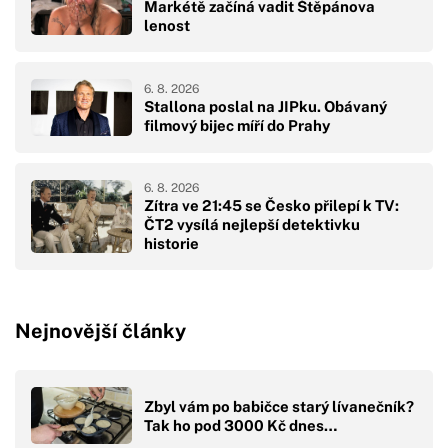
Markétě začíná vadit Štěpánova
lenost
6. 8. 2026
Stallona poslal na JIPku. Obávaný
filmový bijec míří do Prahy
6. 8. 2026
Zítra ve 21:45 se Česko přilepí k TV:
ČT2 vysílá nejlepší detektivku
historie
Nejnovější články
Zbyl vám po babičce starý lívanečník?
Tak ho pod 3000 Kč dnes…