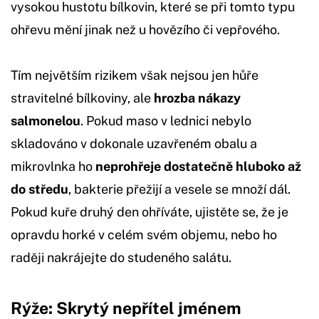
vysokou hustotu bílkovin, které se při tomto typu
ohřevu mění jinak než u hovězího či vepřového.
Tím největším rizikem však nejsou jen hůře
stravitelné bílkoviny, ale
hrozba nákazy
salmonelou
. Pokud maso v lednici nebylo
skladováno v dokonale uzavřeném obalu a
mikrovlnka ho
neprohřeje dostatečně hluboko až
do středu
, bakterie přežijí a vesele se množí dál.
Pokud kuře druhý den ohříváte, ujistěte se, že je
opravdu horké v celém svém objemu, nebo ho
raději nakrájejte do studeného salátu.
Rýže: Skrytý nepřítel jménem