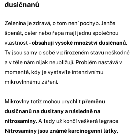
dusičnanů
Zelenina je zdravá, o tom není pochyb. Jenže
špenát, celer nebo řepa mají jednu společnou
vlastnost –
obsahují vysoké množství dusičnanů
.
Ty jsou samy o sobě v přirozeném stavu neškodné
a v těle nám nijak neubližují. Problém nastává v
momentě, kdy je vystavíte intenzivnímu
mikrovlnnému záření.
Mikrovlny totiž mohou urychlit
přeměnu
dusičnanů na dusitany a následně na
nitrosaminy
. A tady už končí veškerá legrace.
Nitrosaminy jsou známé karcinogenní látky
,