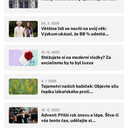
24. 3. 2026
Většina lidí se necítí na svůj věk:
Výzkum ukázal, že 88 % odmítá…
10. 12. 2025
Stěžujete si na moderní vložky? Za
socialismu by to byl luxus
4. 1. 2026
Tajemství našich babiček: Objevte sílu
řepíku lékařského proti…
16. 12. 2025
Advent: Příští rok znovu a lépe. Štve-li
vás tento čas, udělejte si…