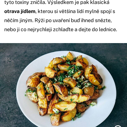
tyto toxiny zničila. Výsledkem je pak klasická
otrava jídlem
, kterou si většina lidí mylně spojí s
něčím jiným. Rýži po uvaření buď ihned snězte,
nebo ji co nejrychleji zchlaďte a dejte do lednice.