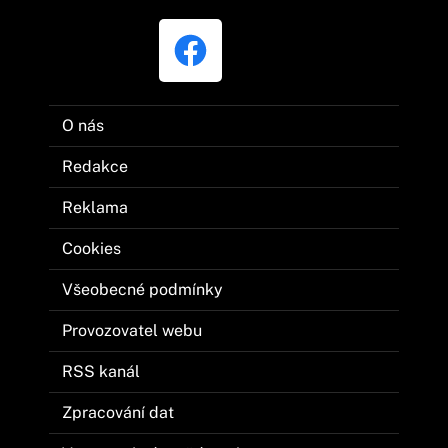
O nás
Redakce
Reklama
Cookies
Všeobecné podmínky
Provozovatel webu
RSS kanál
Zpracování dat