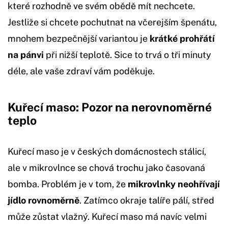
které rozhodně ve svém obědě mít nechcete.
Jestliže si chcete pochutnat na včerejším špenátu,
mnohem bezpečnější variantou je
krátké prohřátí
na pánvi
při nižší teplotě. Sice to trvá o tři minuty
déle, ale vaše zdraví vám poděkuje.
Kuřecí maso: Pozor na nerovnoměrné
teplo
Kuřecí maso je v českých domácnostech stálicí,
ale v mikrovlnce se chová trochu jako časovaná
bomba. Problém je v tom, že
mikrovlnky neohřívají
jídlo rovnoměrně
. Zatímco okraje talíře pálí, střed
může zůstat vlažný. Kuřecí maso má navíc velmi