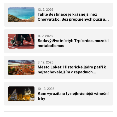
13. 2. 2026
Tahle destinace je krásnější než
Chorvatsko. Bez přeplněných pláží a…
11. 2. 2026
Sedavý životní styl: Trpí srdce, mozek i
metabolismus
3. 12. 2025
Město Loket: Historické jádro patří k
nejzachovalejším v západních…
10. 12. 2025
Kam vyrazit na ty nejkrásnější vánoční
trhy