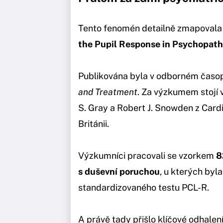
Tento fenomén detailně zmapovala
the Pupil Response in Psychopat
Publikována byla v odborném časo
and Treatment
. Za výzkumem stojí 
S. Gray a Robert J. Snowden z Cardi
Británii.
Výzkumníci pracovali se vzorkem
8
s duševní poruchou
, u kterých byl
standardizovaného testu PCL-R.
A právě tady přišlo klíčové odhalení