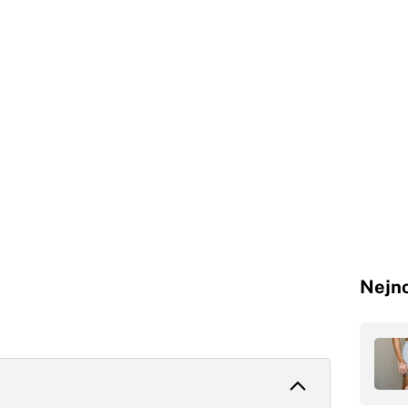
Nejno