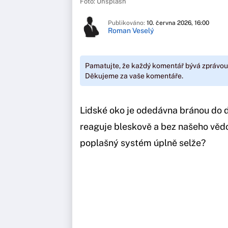
Foto: Unsplash
Publikováno:
10. června 2026, 16:00
Roman Veselý
Pamatujte, že každý komentář bývá zprávou
Děkujeme za vaše komentáře.
Lidské oko je odedávna bránou do d
reaguje bleskově a bez našeho vědo
poplašný systém úplně selže?