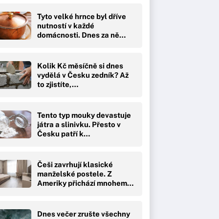
Tyto velké hrnce byl dříve
nutností v každé
domácnosti. Dnes za ně…
Kolik Kč měsíčně si dnes
vydělá v Česku zedník? Až
to zjistíte,…
Tento typ mouky devastuje
játra a slinivku. Přesto v
Česku patří k…
Češi zavrhují klasické
manželské postele. Z
Ameriky přichází mnohem…
Dnes večer zrušte všechny