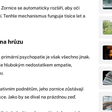
. Zornice se automaticky rozšíří, aby oči
. Tenhle mechanismus funguje tisíce let a
 na hrůzu
 primární psychopatie je však všechno jinak.
uje hlubokým nedostatkem empatie,
u.
ativním podnětům, jeho zornice zůstávají
kce. Jako by se díval na prázdnou zeď.