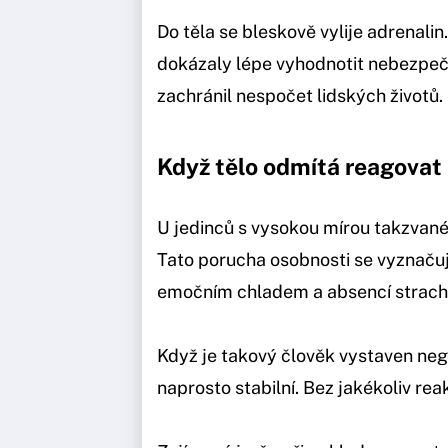
Do těla se bleskově vylije adrenalin
dokázaly lépe vyhodnotit nebezpečí
zachránil nespočet lidských životů.
Když tělo odmítá reagovat
U jedinců s vysokou mírou takzvané
Tato porucha osobnosti se vyznač
emočním chladem a absencí strach
Když je takový člověk vystaven neg
naprosto stabilní. Bez jakékoliv rea