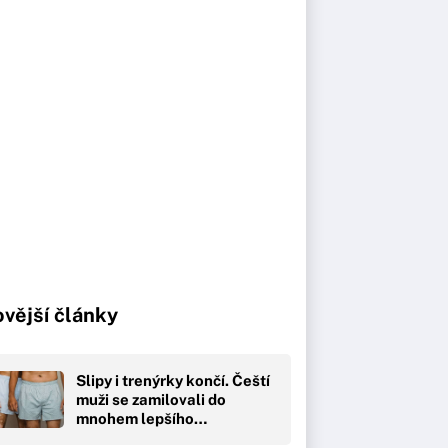
vější články
Slipy i trenýrky končí. Čeští
muži se zamilovali do
mnohem lepšího…