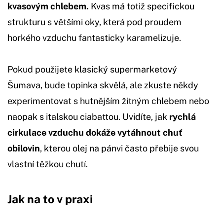
kvasovým chlebem.
Kvas má totiž specifickou
strukturu s většími oky, která pod proudem
horkého vzduchu fantasticky karamelizuje.
Pokud použijete klasický supermarketový
Šumava, bude topinka skvělá, ale zkuste někdy
experimentovat s hutnějším žitným chlebem nebo
naopak s italskou ciabattou. Uvidíte, jak
rychlá
cirkulace vzduchu dokáže vytáhnout chuť
obilovin
, kterou olej na pánvi často přebije svou
vlastní těžkou chutí.
Jak na to v praxi