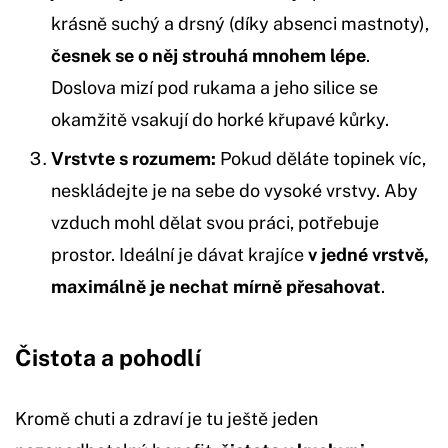
krásně suchý a drsný (díky absenci mastnoty),
česnek se o něj strouhá mnohem lépe
.
Doslova mizí pod rukama a jeho silice se
okamžitě vsakují do horké křupavé kůrky.
Vrstvte s rozumem:
Pokud děláte topinek víc,
neskládejte je na sebe do vysoké vrstvy. Aby
vzduch mohl dělat svou práci, potřebuje
prostor. Ideální je dávat krajíce
v jedné vrstvě,
maximálně je nechat mírně přesahovat
.
Čistota a pohodlí
Kromě chuti a zdraví je tu ještě jeden