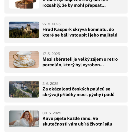
rozsáhlý, že by mohl přepsat…
27. 3. 2025
Hrad Kašperk skrývá komnatu, do
které se báli vstoupit i jeho majitelé
17. 5. 2025
Mezi sběrateli je velký zájem o retro
porcelán, který byl vyroben…
2. 6. 2025
Za okázalostí českých paláců se
skrývají příběhy moci, pýchy i pádů
30. 5. 2025
Kávu pijete každé ráno. Ve
skutečnosti vám ubírá životní sílu