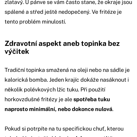
zlatavý. U pánve se vám často stane, že okraje jsou
spálené a střed ještě nedopečený. Ve fritéze je
tento problém minulostí.
Zdravotní aspekt aneb topinka bez
výčitek
Tradiční topinka smažená na oleji nebo na sádle je
kalorická bomba. Jeden krajíc dokáže nasáknout i
několik polévkových lžic tuku. Při použití
horkovzdušné fritézy je ale
spotřeba tuku
naprosto minimální, nebo dokonce nulová
.
Pokud si potrpíte na tu specifickou chuť, kterou