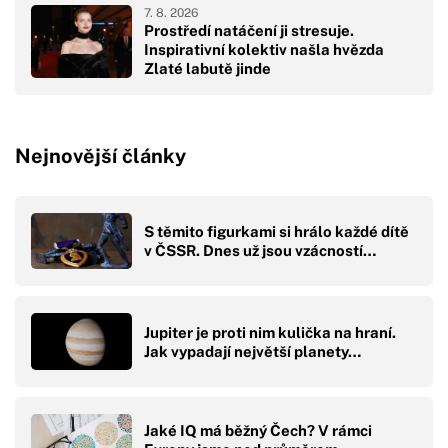
7. 8. 2026
Prostředí natáčení ji stresuje.
Inspirativní kolektiv našla hvězda
Zlaté labutě jinde
Nejnovější články
S těmito figurkami si hrálo každé dítě
v ČSSR. Dnes už jsou vzácností…
Jupiter je proti nim kulička na hraní.
Jak vypadají největší planety…
Jaké IQ má běžný Čech? V rámci