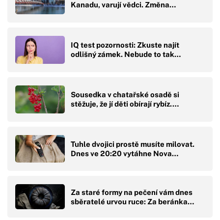
Kanadu, varují vědci. Změna…
IQ test pozornosti: Zkuste najít
odlišný zámek. Nebude to tak…
Sousedka v chatařské osadě si
stěžuje, že jí děti obírají rybíz.…
Tuhle dvojici prostě musíte milovat.
Dnes ve 20:20 vytáhne Nova…
Za staré formy na pečení vám dnes
sběratelé urvou ruce: Za beránka…