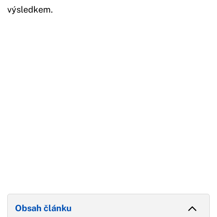
výsledkem.
Začátek reklamy
Konec reklamy
Obsah článku