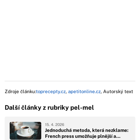
Zdroje článku:
toprecepty.cz
,
apetitonline.cz
, Autorský text
Další články z rubriky pel-mel
15. 4. 2026
Jednoduchá metoda, která nezklame:
French press umožňuje plnější a…