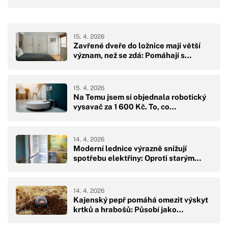
15. 4. 2026
Zavřené dveře do ložnice mají větší
význam, než se zdá: Pomáhají s…
15. 4. 2026
Na Temu jsem si objednala robotický
vysavač za 1 600 Kč. To, co…
14. 4. 2026
Moderní lednice výrazně snižují
spotřebu elektřiny: Oproti starým…
14. 4. 2026
Kajenský pepř pomáhá omezit výskyt
krtků a hrabošů: Působí jako…