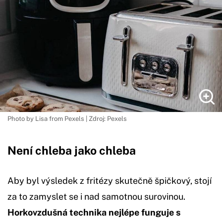
Photo by Lisa from Pexels | Zdroj: Pexels
Není chleba jako chleba
Aby byl výsledek z fritézy skutečně špičkový, stojí
za to zamyslet se i nad samotnou surovinou.
Horkovzdušná technika nejlépe funguje s