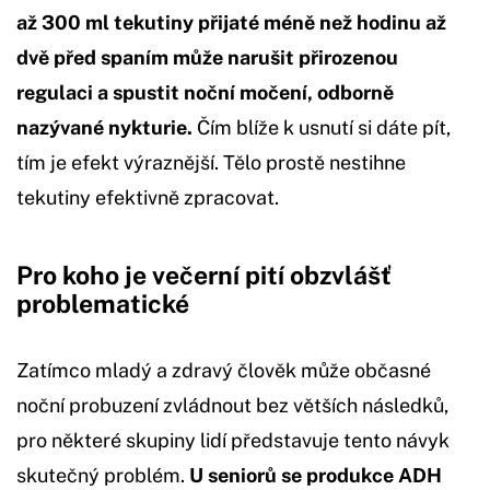
až 300 ml tekutiny přijaté méně než hodinu až
dvě před spaním může narušit přirozenou
regulaci a spustit noční močení, odborně
nazývané nykturie.
Čím blíže k usnutí si dáte pít,
tím je efekt výraznější. Tělo prostě nestihne
tekutiny efektivně zpracovat.
Pro koho je večerní pití obzvlášť
problematické
Zatímco mladý a zdravý člověk může občasné
noční probuzení zvládnout bez větších následků,
pro některé skupiny lidí představuje tento návyk
skutečný problém.
U seniorů se produkce ADH