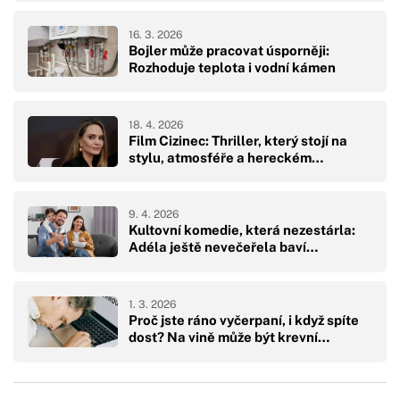
16. 3. 2026
Bojler může pracovat úsporněji:
Rozhoduje teplota i vodní kámen
18. 4. 2026
Film Cizinec: Thriller, který stojí na
stylu, atmosféře a hereckém…
9. 4. 2026
Kultovní komedie, která nezestárla:
Adéla ještě nevečeřela baví…
1. 3. 2026
Proč jste ráno vyčerpaní, i když spíte
dost? Na vině může být krevní…