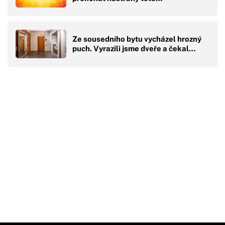
Ze sousedního bytu vycházel hrozný
puch. Vyrazili jsme dveře a čekal…