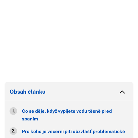
Obsah článku
Co se děje, když vypijete vodu těsně před
spaním
Pro koho je večerní pití obzvlášť problematické