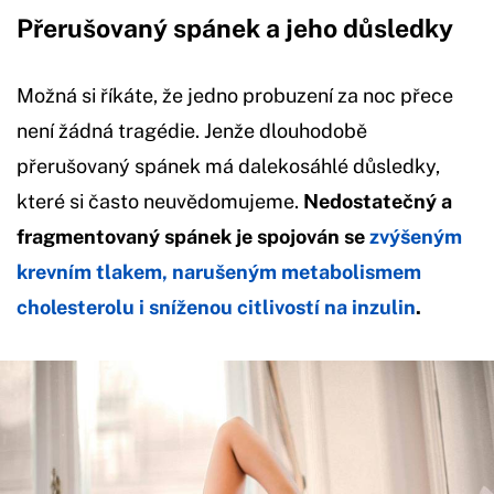
Přerušovaný spánek a jeho důsledky
Možná si říkáte, že jedno probuzení za noc přece
není žádná tragédie. Jenže dlouhodobě
přerušovaný spánek má dalekosáhlé důsledky,
které si často neuvědomujeme.
Nedostatečný a
fragmentovaný spánek je spojován se
zvýšeným
krevním tlakem, narušeným metabolismem
cholesterolu i sníženou citlivostí na inzulin
.