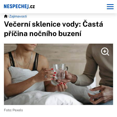
Zajímavosti
Večerní sklenice vody: Častá
příčina nočního buzení
Foto: Pexels