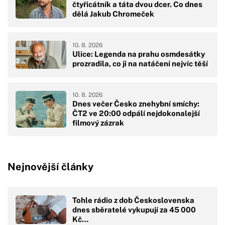
čtyřicátník a táta dvou dcer. Co dnes
dělá Jakub Chromeček
10. 8. 2026
Ulice: Legenda na prahu osmdesátky
prozradila, co ji na natáčení nejvíc těší
10. 8. 2026
Dnes večer Česko znehybní smíchy:
ČT2 ve 20:00 odpálí nejdokonalejší
filmový zázrak
Nejnovější články
Tohle rádio z dob Československa
dnes sběratelé vykupují za 45 000
Kč…