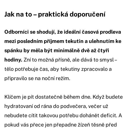
Jak na to – praktická doporučení
Odborníci se shodují, že ideální časová prodleva
mezi posledním příjmem tekutin a ulehnutím ke
spánku by měla být minimálně dvě až čtyři
hodiny.
Zní to možná přísně, ale dává to smysl –
tělo potřebuje čas, aby tekutiny zpracovalo a
připravilo se na noční režim.
Klíčem je pít dostatečně během dne. Když budete
hydratovaní od rána do podvečera, večer už
nebudete cítit takovou potřebu dohánět deficit. A
pokud vás přece jen přepadne žízeň těsně před