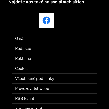
Najdete nás také na sociálních sítích
O nás
Redakce
Reklama
Cookies
Všeobecné podmínky
Provozovatel webu
RSS kanál
Zpracování dat