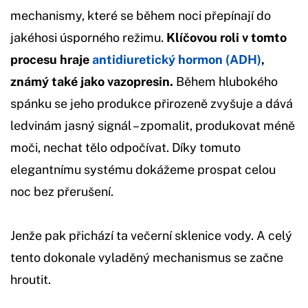
mechanismy, které se během noci přepínají do
jakéhosi úsporného režimu.
Klíčovou roli v tomto
procesu hraje
antidiuretický hormon (ADH)
,
známý také jako vazopresin.
Během hlubokého
spánku se jeho produkce přirozeně zvyšuje a dává
ledvinám jasný signál – zpomalit, produkovat méně
moči, nechat tělo odpočívat. Díky tomuto
elegantnímu systému dokážeme prospat celou
noc bez přerušení.
Jenže pak přichází ta večerní sklenice vody. A celý
tento dokonale vyladěný mechanismus se začne
hroutit.