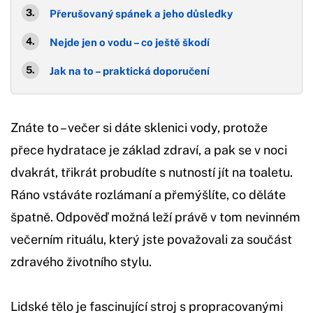
Přerušovaný spánek a jeho důsledky
Nejde jen o vodu – co ještě škodí
Jak na to – praktická doporučení
Znáte to – večer si dáte sklenici vody, protože
přece hydratace je základ zdraví, a pak se v noci
dvakrát, třikrát probudíte s nutností jít na toaletu.
Ráno vstáváte rozlámaní a přemýšlíte, co děláte
špatně. Odpověď možná leží právě v tom nevinném
večerním rituálu, který jste považovali za součást
zdravého životního stylu.
Lidské tělo je fascinující stroj s propracovanými