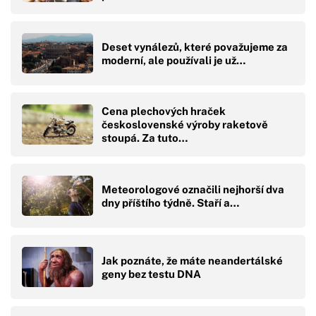
Deset vynálezů, které považujeme za
moderní, ale používali je už…
Cena plechových hraček
československé výroby raketově
stoupá. Za tuto…
Meteorologové označili nejhorší dva
dny příštího týdně. Staří a…
Jak poznáte, že máte neandertálské
geny bez testu DNA