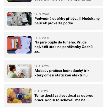
19. 3. 2026
Podvodné dobírky přibývají: Nečekaný
balíček prověřte podle…
14. 4. 2026
Na jaře půjde do tuhého. Přijde
největší útok na peněženky Čechů
za…
17. 4. 2026
Alobal v pračce: Jednoduchý trik,
který omezí statickou elektřinu
6. 4. 2026
Tohle dostávali soudruzi za dobrou
práci. Kdo si to schoval, má na…