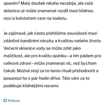
spaním? Malý doušek nikoho nezabije, ale celá
sklenice už může znamenat rozdíl mezi klidnou
nocí a kolotočem cest na toaletu.
Je zajímavé, jak často přehlížíme souvislosti mezi
zdánlivě banálními návyky a kvalitou našeho života.
Večerní sklenice vody se může zdát jako
maličkost, ale pro kvalitu spánku – a tím pádem pro
celkové zdraví – může znamenat víc, než bychom
čekali. Možná stojí za to tento rituál přehodnotit a
posunout ho o pár hodin dříve. Tělo vám za to
poděkuje klidnějšími nocemi.
Diskuze