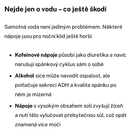
Nejde jen o vodu – co ještě škodí
Samotná voda není jediným problémem. Některé
nápoje jsou pro noční klid ještě horší:
Kofeinové nápoje
působí jako diuretika a navíc
narušují spánkový cyklus sám o sobě
Alkohol
sice může navodit ospalost, ale
potlačuje sekreci ADH a kvalita spánku po
něm je mizerná
Nápoje
s vysokým obsahem soli zvyšují žízeň
a nutí tělo vylučovat přebytečnou sůl, což opět
znamená více moči