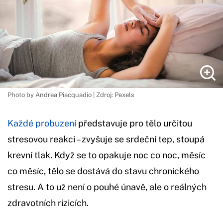
Photo by Andrea Piacquadio | Zdroj: Pexels
Každé probuzení
představuje pro tělo určitou
stresovou reakci – zvyšuje se srdeční tep, stoupá
krevní tlak. Když se to opakuje noc co noc, měsíc
co měsíc, tělo se dostává do stavu chronického
stresu. A to už není o pouhé únavě, ale o reálných
zdravotních rizicích.