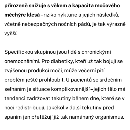
přirozeně snižuje s věkem a kapacita močového
měchýře klesá
– riziko nykturie a jejích následků,
včetně nebezpečných nočních pádů, je tak výrazně
vyšší.
Specifickou skupinou jsou lidé s chronickými
onemocněními. Pro diabetiky, kteří už tak bojují se
zvýšenou produkcí moči, může večerní pití
problém ještě prohloubit. U pacientů se srdečním
selháním je situace komplikovanější – jejich tělo má
tendenci zadržovat tekutiny během dne, které se v
noci redistribuují. Jakékoliv další tekutiny před
spaním jen přetěžují již tak namáhaný organismus.