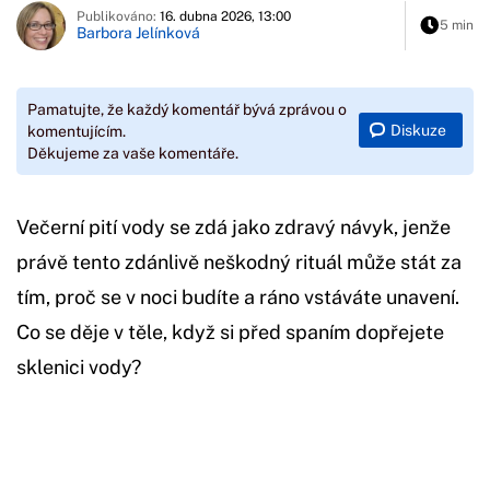
Publikováno:
16. dubna 2026, 13:00
5 min
Barbora Jelínková
Pamatujte, že každý komentář bývá zprávou o
Diskuze
komentujícím.
Děkujeme za vaše komentáře.
Večerní pití vody se zdá jako zdravý návyk, jenže
právě tento zdánlivě neškodný rituál může stát za
tím, proč se v noci budíte a ráno vstáváte unavení.
Co se děje v těle, když si před spaním dopřejete
sklenici vody?
Začátek reklamy
Konec reklamy