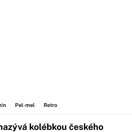
zín
Pel-mel
Retro
nazývá kolébkou českého