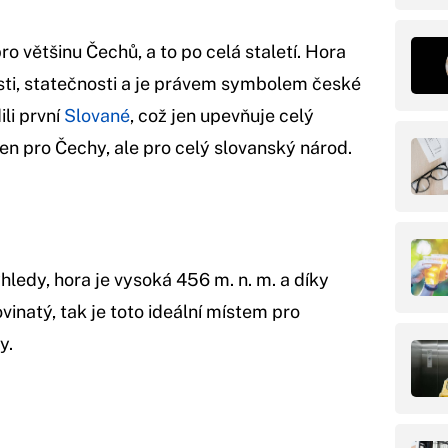
o většinu Čechů, a to po celá staletí. Hora
sti, statečnosti a je právem symbolem české
ili první
Slované
, což jen upevňuje celý
jen pro Čechy, ale pro celý slovanský národ.
hledy, hora je vysoká 456 m. n. m. a díky
ovinatý, tak je toto ideální místem pro
y.