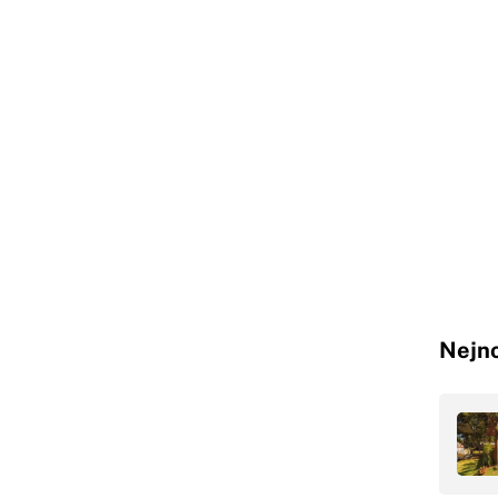
Nejno