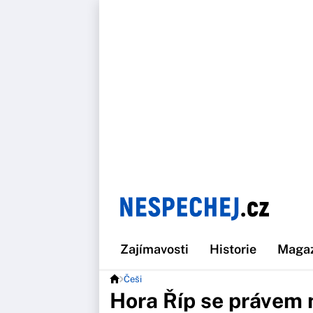
Zajímavosti
Historie
Maga
Češi
Hora Říp se právem 