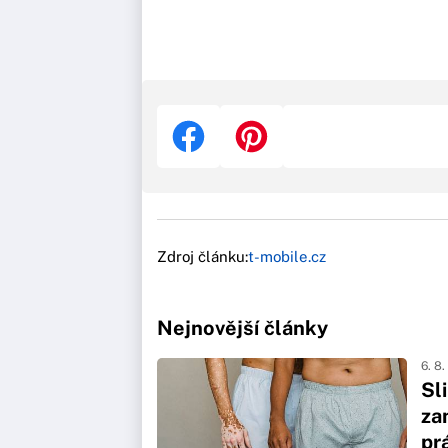
Zdroj článku:
t-mobile.cz
Nejnovější články
6. 8
Sl
za
pr