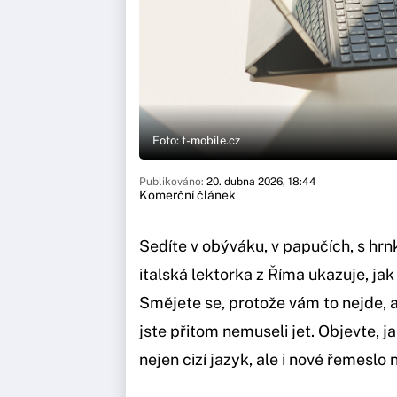
Foto: t-mobile.cz
Publikováno:
20. dubna 2026, 18:44
Komerční článek
Sedíte v obýváku, v papučích, s hr
italská lektorka z Říma ukazuje, jak 
Smějete se, protože vám to nejde, a
jste přitom nemuseli jet. Objevte,
nejen cizí jazyk, ale i nové řemeslo