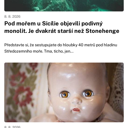
8. 8. 2026
Pod mořem u Sicílie objevili podivný
monolit. Je dvakrát starší než Stonehenge
Představte si, že sestupujete do hloubky 40 metrů pod hladinu
Středozemního moře. Tma, ticho, jen...
8. 8. 2026