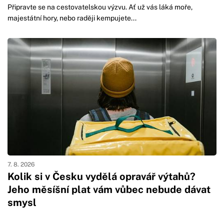
Připravte se na cestovatelskou výzvu. Ať už vás láká moře,
majestátní hory, nebo raději kempujete...
7. 8. 2026
Kolik si v Česku vydělá opravář výtahů?
Jeho měsíšní plat vám vůbec nebude dávat
smysl