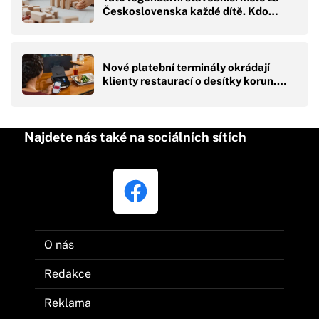
Československa každé dítě. Kdo…
Nové platební terminály okrádají
klienty restaurací o desítky korun.…
Najdete nás také na sociálních sítích
O nás
Redakce
Reklama