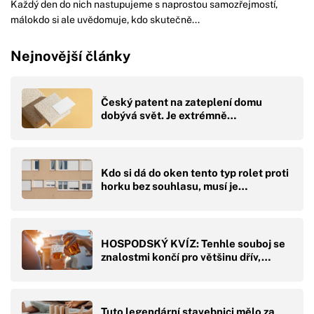
Každý den do nich nastupujeme s naprostou samozřejmostí,
málokdo si ale uvědomuje, kdo skutečně...
Nejnovější články
Český patent na zateplení domu
dobývá svět. Je extrémně…
Kdo si dá do oken tento typ rolet proti
horku bez souhlasu, musí je…
HOSPODSKÝ KVÍZ: Tenhle souboj se
znalostmi končí pro většinu dřív,…
Tuto legendární stavebnici mělo za