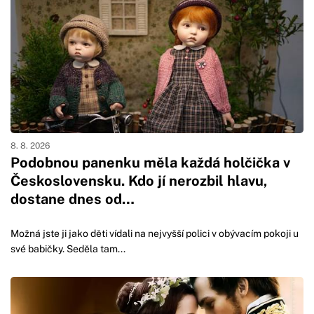
8. 8. 2026
Podobnou panenku měla každá holčička v
Československu. Kdo jí nerozbil hlavu,
dostane dnes od…
Možná jste ji jako děti vídali na nejvyšší polici v obývacím pokoji u
své babičky. Seděla tam...