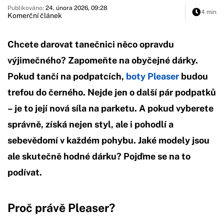
Publikováno:
24. února 2026, 09:28
4 min
Komerční článek
Chcete darovat tanečnici něco opravdu
výjimečného? Zapomeňte na obyčejné dárky.
Pokud tančí na podpatcích,
boty Pleaser
budou
trefou do černého. Nejde jen o další pár podpatků
– je to její nová síla na parketu. A pokud vyberete
správně, získá nejen styl, ale i pohodlí a
sebevědomí v každém pohybu. Jaké modely jsou
ale skutečně hodné dárku? Pojďme se na to
podívat.
Proč právě Pleaser?