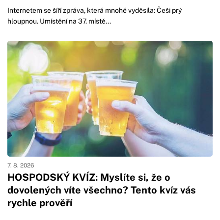
Internetem se šíří zpráva, která mnohé vyděsila: Češi prý
hloupnou. Umístění na 37. místě...
7. 8. 2026
HOSPODSKÝ KVÍZ: Myslíte si, že o
dovolených víte všechno? Tento kvíz vás
rychle prověří