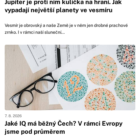
Jupiter je proti nim kulička na hraní. Jak
vypadají největší planety ve vesmíru
Vesmír je obrovský a naše Země je v něm jen drobné prachové
zrnko. I v rámci naší sluneční...
7. 8. 2026
Jaké IQ má běžný Čech? V rámci Evropy
jsme pod průměrem