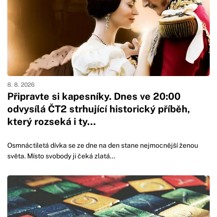
8. 8. 2026
Připravte si kapesníky. Dnes ve 20:00
odvysílá ČT2 strhující historický příběh,
který rozseká i ty…
Osmnáctiletá dívka se ze dne na den stane nejmocnější ženou
světa. Místo svobody ji čeká zlatá...