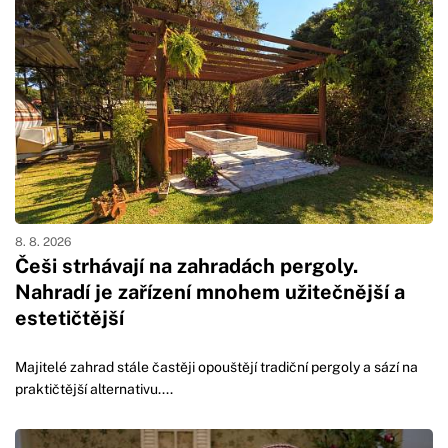
8. 8. 2026
Češi strhávají na zahradách pergoly.
Nahradí je zařízení mnohem užitečnější a
estetičtější
Majitelé zahrad stále častěji opouštějí tradiční pergoly a sází na
praktičtější alternativu....