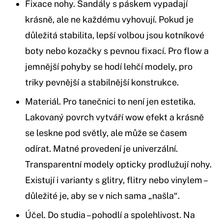
Fixace nohy. Sandály s páskem vypadají
krásně, ale ne každému vyhovují. Pokud je
důležitá stabilita, lepší volbou jsou kotníkové
boty nebo kozačky s pevnou fixací. Pro flow a
jemnější pohyby se hodí lehčí modely, pro
triky pevnější a stabilnější konstrukce.
Materiál. Pro tanečnici to není jen estetika.
Lakovaný povrch vytváří wow efekt a krásně
se leskne pod světly, ale může se časem
odírat. Matné provedení je univerzální.
Transparentní modely opticky prodlužují nohy.
Existují i varianty s glitry, flitry nebo vinylem –
důležité je, aby se v nich sama „našla“.
Účel. Do studia – pohodlí a spolehlivost. Na