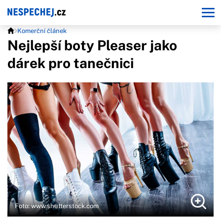
Komerční článek
Nejlepší boty Pleaser jako
dárek pro tanečnici
Foto: www.shutterstock.com