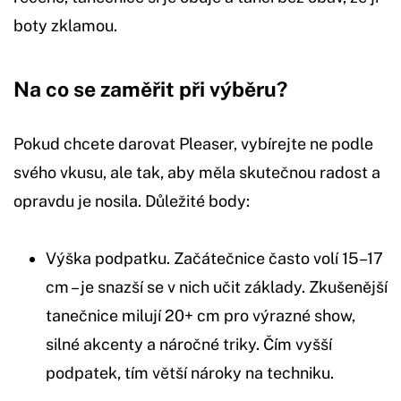
boty zklamou.
Na co se zaměřit při výběru?
Pokud chcete darovat Pleaser, vybírejte ne podle
svého vkusu, ale tak, aby měla skutečnou radost a
opravdu je nosila. Důležité body:
Výška podpatku. Začátečnice často volí 15–17
cm – je snazší se v nich učit základy. Zkušenější
tanečnice milují 20+ cm pro výrazné show,
silné akcenty a náročné triky. Čím vyšší
podpatek, tím větší nároky na techniku.