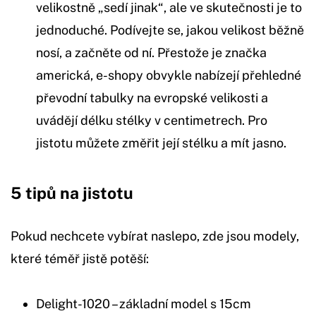
velikostně „sedí jinak“, ale ve skutečnosti je to
jednoduché. Podívejte se, jakou velikost běžně
nosí, a začněte od ní. Přestože je značka
americká, e-shopy obvykle nabízejí přehledné
převodní tabulky na evropské velikosti a
uvádějí délku stélky v centimetrech. Pro
jistotu můžete změřit její stélku a mít jasno.
5 tipů na jistotu
Pokud nechcete vybírat naslepo, zde jsou modely,
které téměř jistě potěší:
Delight-1020 – základní model s 15cm