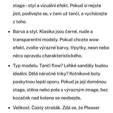
stage – styl a vizuální efekt. Pokud si nejste
jistí, podívejte se, v čem už tančí, a vycházejte
z toho.
Barva a styl. Klasika jsou černé, nude a
transparentní modely. Pokud chcete wow
efekt, zvolte výrazné barvy, třpytky, neon nebo
něco opravdu charakteristického.
Typ modelu. Tančí flow? Lehké sandály budou
ideální. Dělá náročné triky? Kotníkové boty
poskytnou lepší oporu. Pokud je její doménou
stage, stěna nebo pole s výrazným image, bez
kozaček nad kolena se neobejde.
Velikost. Častý strašák. Zdá se, že Pleaser