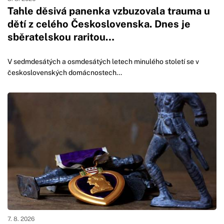
Tahle děsivá panenka vzbuzovala trauma u
dětí z celého Československa. Dnes je
sběratelskou raritou…
V sedmdesátých a osmdesátých letech minulého století se v
československých domácnostech...
7. 8. 2026