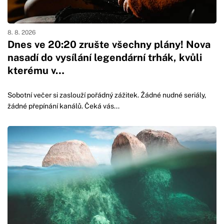
8. 8. 2026
Dnes ve 20:20 zrušte všechny plány! Nova
nasadí do vysílání legendární trhák, kvůli
kterému v…
Sobotní večer si zaslouží pořádný zážitek. Žádné nudné seriály,
žádné přepínání kanálů. Čeká vás...