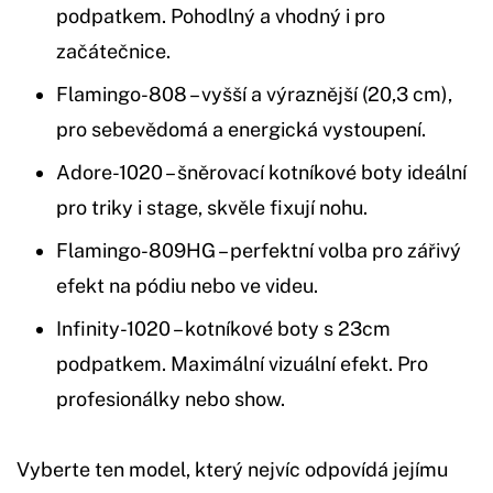
podpatkem. Pohodlný a vhodný i pro
začátečnice.
Flamingo-808 – vyšší a výraznější (20,3 cm),
pro sebevědomá a energická vystoupení.
Adore-1020 – šněrovací kotníkové boty ideální
pro triky i stage, skvěle fixují nohu.
Flamingo-809HG – perfektní volba pro zářivý
efekt na pódiu nebo ve videu.
Infinity-1020 – kotníkové boty s 23cm
podpatkem. Maximální vizuální efekt. Pro
profesionálky nebo show.
Vyberte ten model, který nejvíc odpovídá jejímu