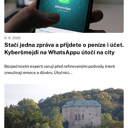
8. 8. 2026
Stačí jedna zpráva a přijdete o peníze i účet.
Kyberšmejdi na WhatsAppu útočí na city
Bezpečnostní experti varují před rafinovanými podvody, které
zneužívají emoce a důvěru. Útočníci...