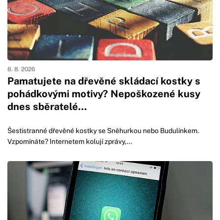
8. 8. 2026
Pamatujete na dřevěné skládací kostky s
pohádkovými motivy? Nepoškozené kusy
dnes sběratelé…
Šestistranné dřevěné kostky se Sněhurkou nebo Budulínkem.
Vzpomínáte? Internetem kolují zprávy,...