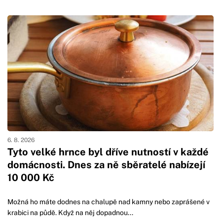
6. 8. 2026
Tyto velké hrnce byl dříve nutností v každé
domácnosti. Dnes za ně sběratelé nabízejí
10 000 Kč
Možná ho máte dodnes na chalupě nad kamny nebo zaprášené v
krabici na půdě. Když na něj dopadnou...