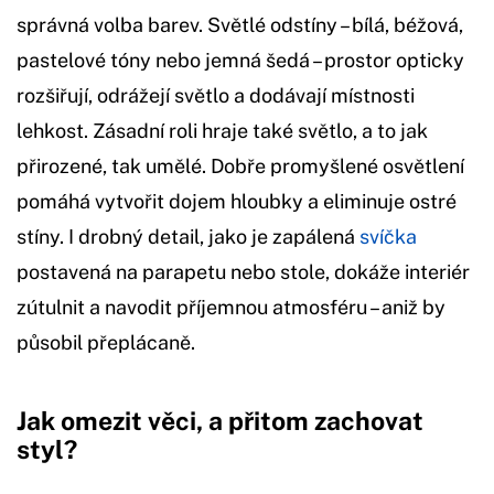
správná volba barev. Světlé odstíny – bílá, béžová,
pastelové tóny nebo jemná šedá – prostor opticky
rozšiřují, odrážejí světlo a dodávají místnosti
lehkost. Zásadní roli hraje také světlo, a to jak
přirozené, tak umělé. Dobře promyšlené osvětlení
pomáhá vytvořit dojem hloubky a eliminuje ostré
stíny. I drobný detail, jako je zapálená
svíčka
postavená na parapetu nebo stole, dokáže interiér
zútulnit a navodit příjemnou atmosféru – aniž by
působil přeplácaně.
Jak omezit věci, a přitom zachovat
styl?