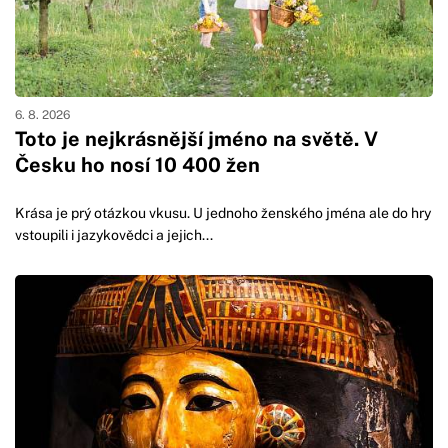
6. 8. 2026
Toto je nejkrásnější jméno na světě. V
Česku ho nosí 10 400 žen
Krása je prý otázkou vkusu. U jednoho ženského jména ale do hry
vstoupili i jazykovědci a jejich...