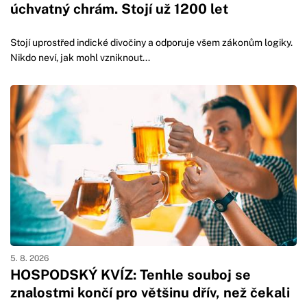
úchvatný chrám. Stojí už 1200 let
Stojí uprostřed indické divočiny a odporuje všem zákonům logiky.
Nikdo neví, jak mohl vzniknout...
5. 8. 2026
HOSPODSKÝ KVÍZ: Tenhle souboj se
znalostmi končí pro většinu dřív, než čekali