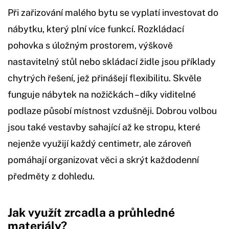
Při zařizování malého bytu se vyplatí investovat do
nábytku, který plní více funkcí. Rozkládací
pohovka s úložným prostorem, výškově
nastavitelný stůl nebo skládací židle jsou příklady
chytrých řešení, jež přinášejí flexibilitu. Skvěle
funguje nábytek na nožičkách – díky viditelné
podlaze působí místnost vzdušněji. Dobrou volbou
jsou také vestavby sahající až ke stropu, které
nejenže využijí každý centimetr, ale zároveň
pomáhají organizovat věci a skrýt každodenní
předměty z dohledu.
Jak využít zrcadla a průhledné
materiály?