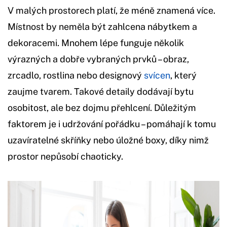
V malých prostorech platí, že méně znamená více.
Místnost by neměla být zahlcena nábytkem a
dekoracemi. Mnohem lépe funguje několik
výrazných a dobře vybraných prvků – obraz,
zrcadlo, rostlina nebo designový
svícen
, který
zaujme tvarem. Takové detaily dodávají bytu
osobitost, ale bez dojmu přehlcení. Důležitým
faktorem je i udržování pořádku – pomáhají k tomu
uzavíratelné skříňky nebo úložné boxy, díky nimž
prostor nepůsobí chaoticky.