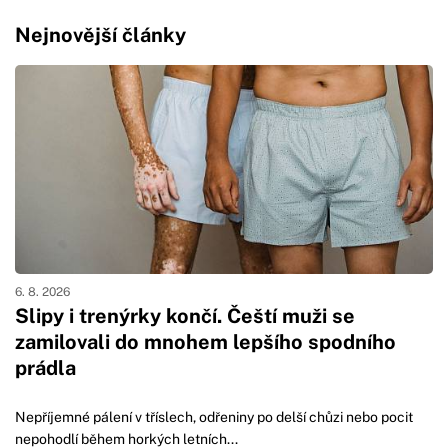
Nejnovější články
6. 8. 2026
Slipy i trenýrky končí. Čeští muži se
zamilovali do mnohem lepšího spodního
prádla
Nepříjemné pálení v tříslech, odřeniny po delší chůzi nebo pocit
nepohodlí během horkých letních...