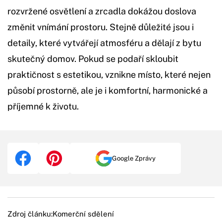
rozvržené osvětlení a zrcadla dokážou doslova
změnit vnímání prostoru. Stejně důležité jsou i
detaily, které vytvářejí atmosféru a dělají z bytu
skutečný domov. Pokud se podaří skloubit
praktičnost s estetikou, vznikne místo, které nejen
působí prostorně, ale je i komfortní, harmonické a
příjemné k životu.
Google Zprávy
Zdroj článku:
Komerční sdělení