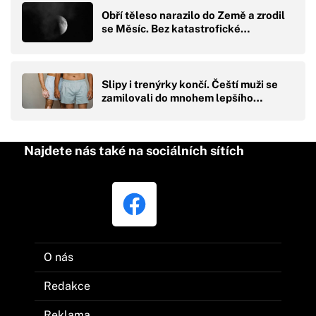
Obří těleso narazilo do Země a zrodil
se Měsíc. Bez katastrofické…
Slipy i trenýrky končí. Čeští muži se
zamilovali do mnohem lepšího…
Najdete nás také na sociálních sítích
O nás
Redakce
Reklama