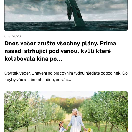
6. 8. 2026
Dnes večer zrušte všechny plány. Prima
nasadí strhující podívanou, kvůli které
kolabovala kina po…
Čtvrtek večer. Unavení po pracovním týdnu hledáte odpočinek. Co
kdyby vás ale čekalo něco, co vás...