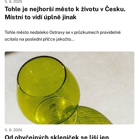
5. 8. 2026
Tohle je nejhorší město k životu v Česku.
Místní to vidí úplně jinak
Tohle město nedaleko Ostravy se v průzkumech pravidelně
ocitalo na poslední příčce jakožto...
5. 8. 2026
Od obyčejných skleniček se liší jen