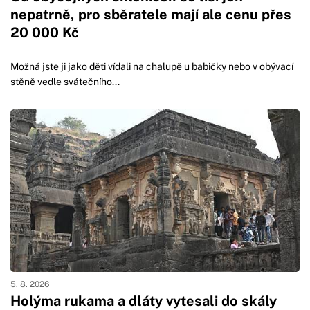
nepatrně, pro sběratele mají ale cenu přes
20 000 Kč
Možná jste ji jako děti vídali na chalupě u babičky nebo v obývací
stěně vedle svátečního...
5. 8. 2026
Holýma rukama a dláty vytesali do skály