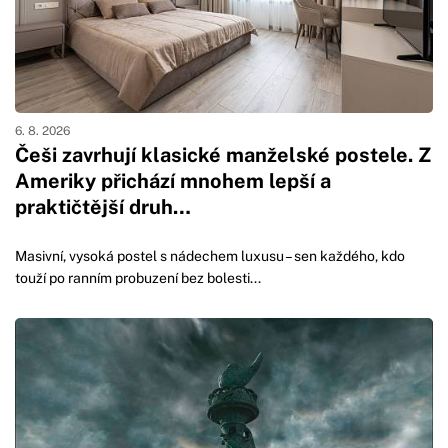
6. 8. 2026
Češi zavrhují klasické manželské postele. Z
Ameriky přichází mnohem lepší a
praktičtější druh…
Masivní, vysoká postel s nádechem luxusu – sen každého, kdo
touží po ranním probuzení bez bolesti...