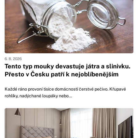
6. 8. 2026
Tento typ mouky devastuje játra a slinivku.
Přesto v Česku patří k nejoblíbenějším
Každé ráno provoní tisíce domácností čerstvé pečivo. Křupavé
rohlíky, nadýchané loupáky nebo...