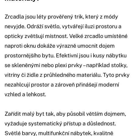
Zrcadla jsou léty prověřený trik, který z módy
nevyjde. Odráží světlo, vytvářejí iluzi prostoru a
opticky zvětšují místnost. Velké zrcadlo umístěné
naproti oknu dokáže výrazně umocnit dojem
prostornějšího bytu. Efektivní jsou i kusy nábytku
se skleněnými nebo plexi prvky – například stolky,
vitríny či židle z průhledného materiálu. Tyto prvky
nezahlcují prostor a zároveň přinášejí moderní
vzhled a lehkost.
Zařídit malý byt tak, aby působil větším dojmem,
vyžaduje systematický přístup a důslednost.
Světlé barvy, multifunkční nábytek, kvalitně