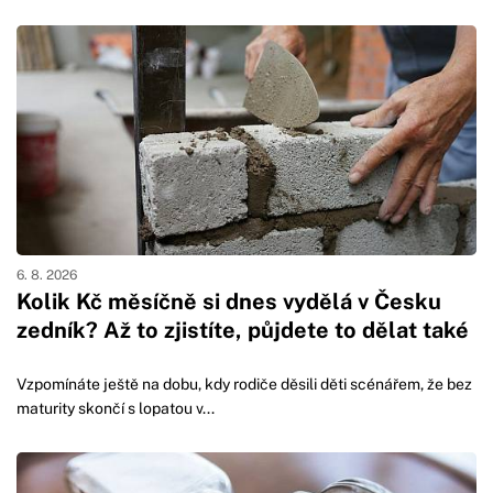
6. 8. 2026
Kolik Kč měsíčně si dnes vydělá v Česku
zedník? Až to zjistíte, půjdete to dělat také
Vzpomínáte ještě na dobu, kdy rodiče děsili děti scénářem, že bez
maturity skončí s lopatou v...