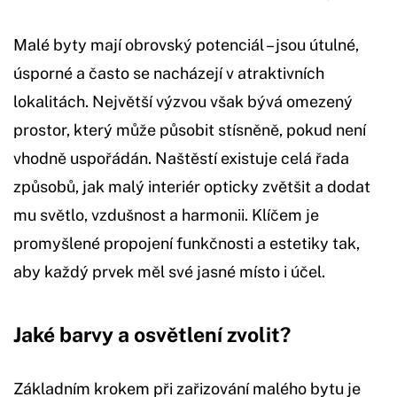
Malé byty mají obrovský potenciál – jsou útulné,
úsporné a často se nacházejí v atraktivních
lokalitách. Největší výzvou však bývá omezený
prostor, který může působit stísněně, pokud není
vhodně uspořádán. Naštěstí existuje celá řada
způsobů, jak malý interiér opticky zvětšit a dodat
mu světlo, vzdušnost a harmonii. Klíčem je
promyšlené propojení funkčnosti a estetiky tak,
aby každý prvek měl své jasné místo i účel.
Jaké barvy a osvětlení zvolit?
Základním krokem při zařizování malého bytu je