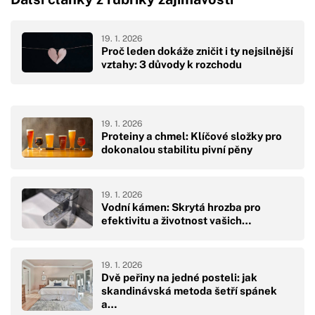
19. 1. 2026
Proč leden dokáže zničit i ty nejsilnější
vztahy: 3 důvody k rozchodu
19. 1. 2026
Proteiny a chmel: Klíčové složky pro
dokonalou stabilitu pivní pěny
19. 1. 2026
Vodní kámen: Skrytá hrozba pro
efektivitu a životnost vašich…
19. 1. 2026
Dvě peřiny na jedné posteli: jak
skandinávská metoda šetří spánek
a…