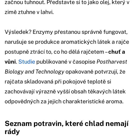
začnou tuhnout. Představte si to jako olej, který v
zimě ztuhne v lahvi.
Výsledek? Enzymy přestanou správně fungovat,
narušuje se produkce aromatických látek a rajče
postupně ztrácí to, co ho dělá rajčetem –
chuť a
vůni
.
Studie
publikované v časopise
Postharvest
Biology and Technology
opakovaně potvrzují, že
rajčata skladovaná při pokojové teplotě si
zachovávají výrazně vyšší obsah těkavých látek
odpovědných za jejich charakteristické aroma.
Seznam potravin, které chlad nemají
rády