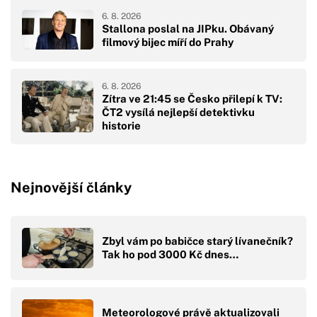
6. 8. 2026
Stallona poslal na JIPku. Obávaný
filmový bijec míří do Prahy
6. 8. 2026
Zítra ve 21:45 se Česko přilepí k TV:
ČT2 vysílá nejlepší detektivku
historie
Nejnovější články
Zbyl vám po babičce starý lívanečník?
Tak ho pod 3000 Kč dnes…
Meteorologové právě aktualizovali