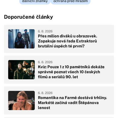
dálniční známky
ochrana před mrazem
Doporučené články
6. 8. 2026
Přes milion diváků u obrazovek.
Zopakuje nová řada Extraktorů
brutální úspěch té první?
6. 8. 2026
Kvíz: Pouze 1 z 10 pamětníků dokáže
správně poznat všech 10 českých
filmů a seriálů 90. let
6. 8. 2026
Romantika na Farmě dostává trhliny.
Markétě začíná vadit Štěpánova
lenost