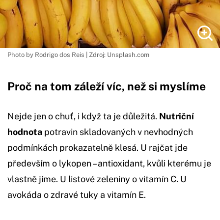
Photo by Rodrigo dos Reis | Zdroj: Unsplash.com
Proč na tom záleží víc, než si myslíme
Nejde jen o chuť, i když ta je důležitá.
Nutriční
hodnota
potravin skladovaných v nevhodných
podmínkách prokazatelně klesá. U rajčat jde
především o lykopen – antioxidant, kvůli kterému je
vlastně jíme. U listové zeleniny o vitamín C. U
avokáda o zdravé tuky a vitamín E.