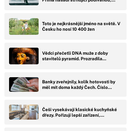
Toto je nejkrásnější jméno na světě. V
Česku ho nosí 10 400 žen
Vědci přečetli DNA muže z doby
stavitelů pyramid. Prozradila…
Banky zveřejnily, kolik hotovosti by
měl mít doma každý Čech. Číslo…
Češi vysekávají klasické kuchyňské
dřezy. Pořizují lepší zařízení,…