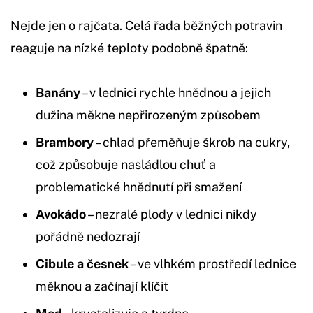
Nejde jen o rajčata. Celá řada běžných potravin
reaguje na nízké teploty podobně špatně:
Banány
– v lednici rychle hnědnou a jejich
dužina měkne nepřirozeným způsobem
Brambory
– chlad přeměňuje škrob na cukry,
což způsobuje nasládlou chuť a
problematické hnědnutí při smažení
Avokádo
– nezralé plody v lednici nikdy
pořádně nedozrají
Cibule a česnek
– ve vlhkém prostředí lednice
měknou a začínají klíčit