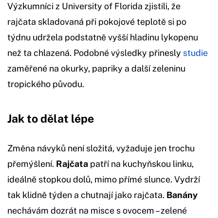
Výzkumníci z University of Florida zjistili, že
rajčata skladovaná při pokojové teplotě si po
týdnu udržela podstatně vyšší hladinu lykopenu
než ta chlazená. Podobné výsledky přinesly
studie
zaměřené na okurky, papriky a další zeleninu
tropického původu.
Jak to dělat lépe
Změna návyků není složitá, vyžaduje jen trochu
přemýšlení.
Rajčata
patří na kuchyňskou linku,
ideálně stopkou dolů, mimo přímé slunce. Vydrží
tak klidně týden a chutnají jako rajčata.
Banány
nechávám dozrát na misce s ovocem – zelené