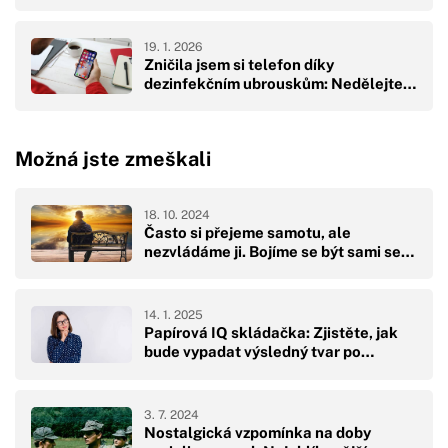
19. 1. 2026
Zničila jsem si telefon díky
dezinfekčním ubrouskům: Nedělejte…
Možná jste zmeškali
18. 10. 2024
Často si přejeme samotu, ale
nezvládáme ji. Bojíme se být sami se…
14. 1. 2025
Papírová IQ skládačka: Zjistěte, jak
bude vypadat výsledný tvar po…
3. 7. 2024
Nostalgická vzpomínka na doby