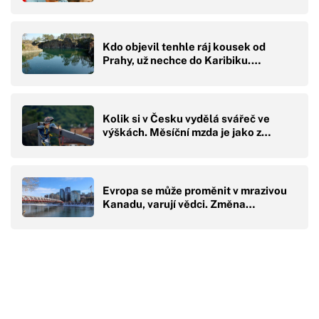
Kdo objevil tenhle ráj kousek od
Prahy, už nechce do Karibiku.…
Kolik si v Česku vydělá svářeč ve
výškách. Měsíční mzda je jako z…
Evropa se může proměnit v mrazivou
Kanadu, varují vědci. Změna…