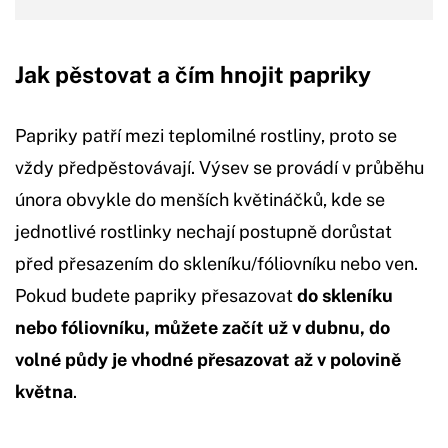
Jak pěstovat a čím hnojit papriky
Papriky patří mezi teplomilné rostliny, proto se
vždy předpěstovávají. Výsev se provádí v průběhu
února obvykle do menších květináčků, kde se
jednotlivé rostlinky nechají postupně dorůstat
před přesazením do skleníku/fóliovníku nebo ven.
Pokud budete papriky přesazovat
do skleníku
nebo fóliovníku, můžete začít už v dubnu, do
volné půdy je vhodné přesazovat až v polovině
května
.