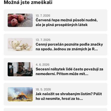
Možná jste zmeškali
10. 7. 2026
Červená řepa možná působí nudně,
ale je plná prospěšných látek
13. 7. 2026
Cenný porcelán poznáte podle značky
na spodu. Jednou ze známých je R…
4. 6. 2026
Secesní nábytek lidé často považují za
nemoderní. Přitom může mít…
18. 5. 2026
Jak naložit se shrabaným listím? Pálit
ho už nesmíte, hrozí za to…