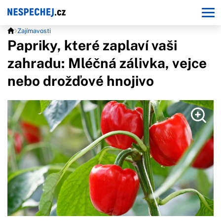
Zajímavosti
Papriky, které zaplaví vaši
zahradu: Mléčná zálivka, vejce
nebo drožďové hnojivo