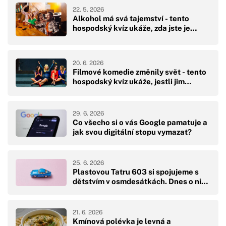
22. 5. 2026
Alkohol má svá tajemství - tento
hospodský kvíz ukáže, zda jste je…
20. 6. 2026
Filmové komedie změnily svět - tento
hospodský kvíz ukáže, jestli jim…
29. 6. 2026
Co všecho si o vás Google pamatuje a
jak svou digitální stopu vymazat?
25. 6. 2026
Plastovou Tatru 603 si spojujeme s
dětstvím v osmdesátkách. Dnes o ni…
21. 6. 2026
Kmínová polévka je levná a