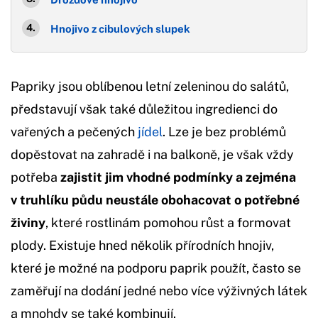
Hnojivo z cibulových slupek
Papriky jsou oblíbenou letní zeleninou do salátů,
představují však také důležitou ingredienci do
vařených a pečených
jídel
. Lze je bez problémů
dopěstovat na zahradě i na balkoně, je však vždy
potřeba
zajistit jim vhodné podmínky a zejména
v truhlíku půdu neustále obohacovat o potřebné
živiny
, které rostlinám pomohou růst a formovat
plody. Existuje hned několik přírodních hnojiv,
které je možné na podporu paprik použít, často se
zaměřují na dodání jedné nebo více výživných látek
a mnohdy se také kombinují.