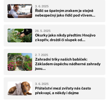
3. 6. 2025
Řidič se špatným zrakem je stejně
nebezpečný jako řidič pod vlivem…
28. 5. 2025
Okurky jako nikdy předtím: Hnojivo
z kopřiv, droždí či slupek od…
2. 7. 2025
Zahradní triky našich babiček:
Základem úspěchu nádherné zahrady
jsou…
3. 6. 2025
Přátelství mezi zvířaty nás často
překvapí, a někdy i dojme