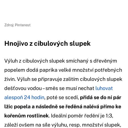
Zdroj: Pinterest
Hnojivo z cibulových slupek
Výluh z cibulových slupek smíchaný s dřevěným
popelem dodá paprika velké množství potřebných
živin. Výluh se připravuje zalitím cibulových slupek
dešťovou vodou – směs se musí nechat
luhovat
alespoň 24 hodin
, poté se scedí,
přidá se do ní pár
lžic popela a následně se ředěná nalévá přímo ke
kořenům rostlinek
. Ideální poměr ředění je 1:3,
záleží ovšem na síle výluhu, resp. množství slupek,