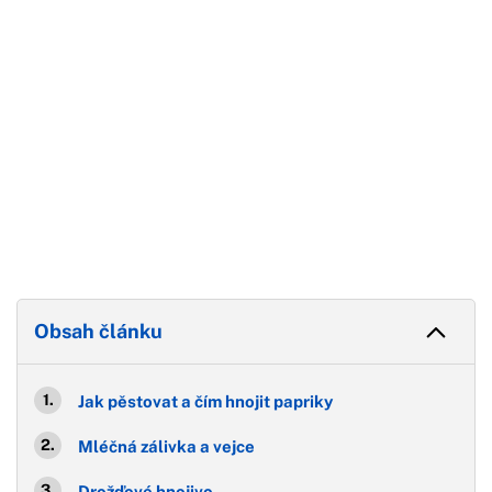
Obsah článku
Jak pěstovat a čím hnojit papriky
Mléčná zálivka a vejce
Drožďové hnojivo