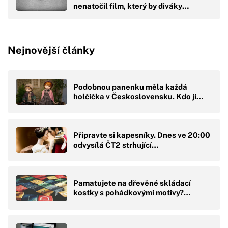
nenatočil film, který by diváky
přikoval k obrazovkám
Nejnovější články
Podobnou panenku měla každá
holčička v Československu. Kdo jí…
Připravte si kapesníky. Dnes ve 20:00
odvysílá ČT2 strhující…
Pamatujete na dřevěné skládací
kostky s pohádkovými motivy?…