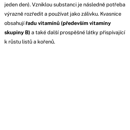
jeden den). Vzniklou substanci je následně potřeba
výrazně rozředit a používat jako zálivku. Kvasnice
obsahují
řadu vitamínů (především vitamíny
skupiny B)
a také další prospěšné látky přispívající
k růstu listů a kořenů.