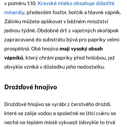
v poměru 1:10.
Kravské mléko obsahuje důležité
minerály
, především fosfor, hořčík a hlavně vápník.
Zálivku můžete aplikovat v běžném množství
jednou týdně. Obdobně drť z vaječných skořápek
zapracovaná do substrátu bývá pro papriky velmi
prospěšná. Obě hnojiva
mají vysoký obsah
vápníků
, který chrání papriky před hnilobou, jež
obvykle vzniká v důsledku jeho nedostatku.
Drožďové hnojivo
Drožďové hnojivo se vyrábí z čerstvého droždí,
které se zalije vodou a společně se lžící cukru se
nechá na teplém místě vykvasit (obvykle to trvá