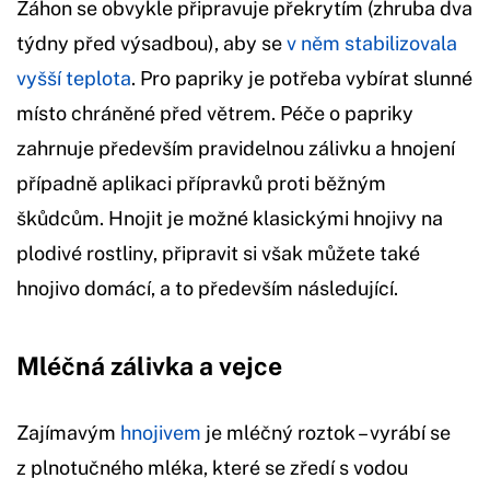
Záhon se obvykle připravuje překrytím (zhruba dva
týdny před výsadbou), aby se
v něm stabilizovala
vyšší teplota
. Pro papriky je potřeba vybírat slunné
místo chráněné před větrem. Péče o papriky
zahrnuje především pravidelnou zálivku a hnojení
případně aplikaci přípravků proti běžným
škůdcům. Hnojit je možné klasickými hnojivy na
plodivé rostliny, připravit si však můžete také
hnojivo domácí, a to především následující.
Mléčná zálivka a vejce
Zajímavým
hnojivem
je mléčný roztok – vyrábí se
z plnotučného mléka, které se zředí s vodou