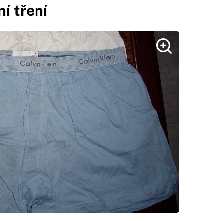
í tření