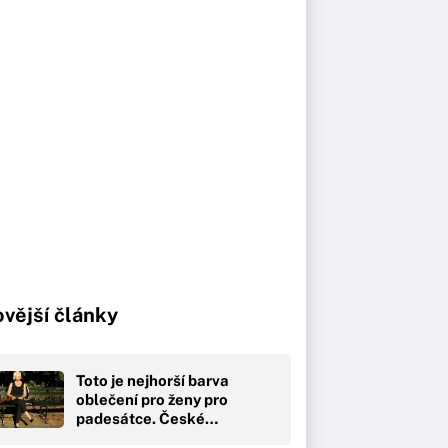
vější články
Toto je nejhorší barva
oblečení pro ženy pro
padesátce. České…