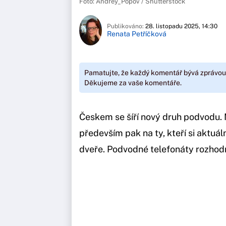
Foto: Andrey_Popov / Shutterstock
Publikováno:
28. listopadu 2025, 14:30
Renata Petříčková
Pamatujte, že každý komentář bývá zprávou
Děkujeme za vaše komentáře.
Českem se šíří nový druh podvodu. 
především pak na ty, kteří si aktuál
dveře. Podvodné telefonáty rozhodn