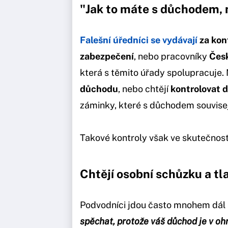
"Jak to máte s důchodem, 
Falešní úředníci se vydávají
za kon
zabezpečení
, nebo pracovníky
Česk
která s těmito úřady spolupracuje.
důchodu
, nebo chtějí
kontrolovat 
záminky, které s důchodem souvisej
Takové kontroly však ve skutečnosti
Chtějí osobní schůzku a tla
Podvodníci jdou často mnohem dál a
spěchat, protože váš důchod je v oh