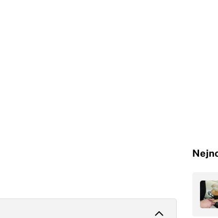
Nejno