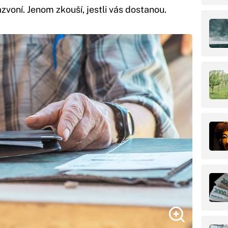
oní. Jenom zkouší, jestli vás dostanou.