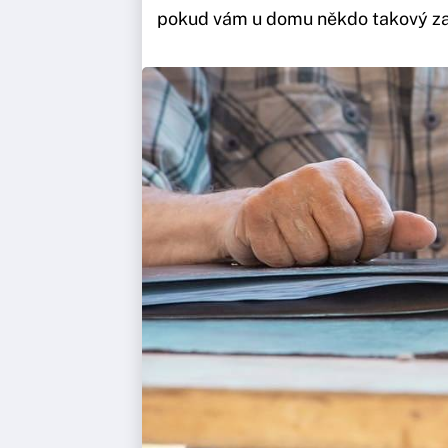
pokud vám u domu někdo takový zazv