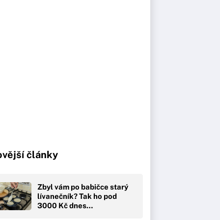
vější články
Zbyl vám po babičce starý
lívanečník? Tak ho pod
3000 Kč dnes…