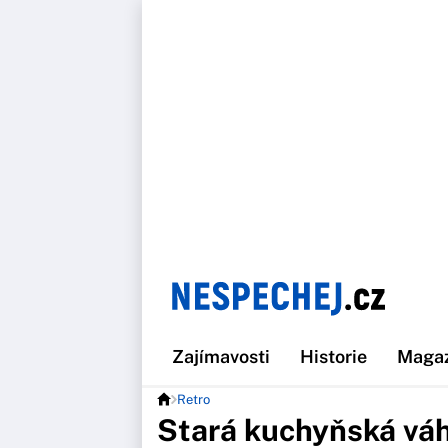
Zajímavosti
Historie
Maga
Retro
Stará kuchyňská vá