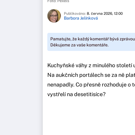
Foto: Pexels
Publikováno:
8. června 2026, 12:00
Barbora Jelínková
Pamatujte, že každý komentář bývá zprávou
Děkujeme za vaše komentáře.
Kuchyňské váhy z minulého století 
Na aukčních portálech se za ně plat
nenapadly. Co přesně rozhoduje o to
vystřelí na desetitisíce?