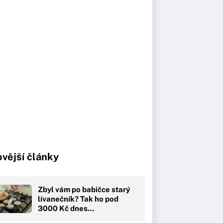
vější články
Zbyl vám po babičce starý
lívanečník? Tak ho pod
3000 Kč dnes…