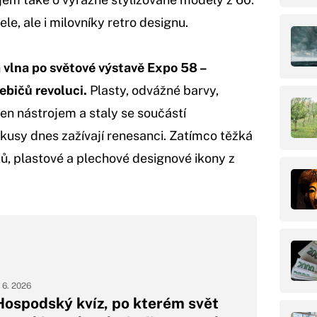
ele, ale i milovníky retro designu.
 vlna po světové výstavě Expo 58 –
ebičů revoluci.
Plasty, odvážné barvy,
jen nástrojem a staly se součástí
 kusy dnes zažívají renesanci. Zatímco těžká
šků, plastové a plechové designové ikony z
. 6. 2026
Hospodský kvíz, po kterém svět