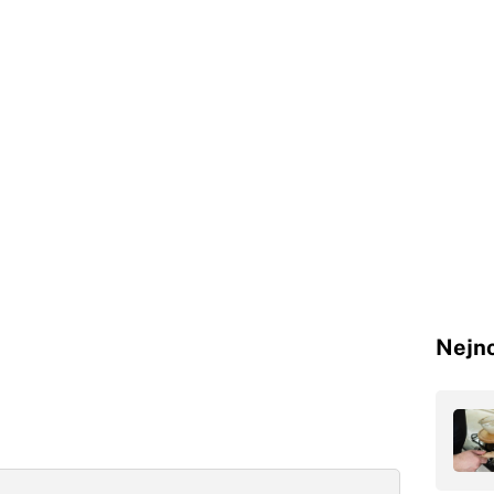
Nejno