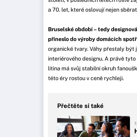
a 70. let, které oslovují nejen sběrat
Bruselské období – tedy designová
přineslo do výroby domácích spotř
organické tvary. Váhy přestaly být 
interiérového designu. A právě tyto
litina má svůj stabilní okruh fanou
této éry rostou v ceně rychleji.
Přečtěte si také
7