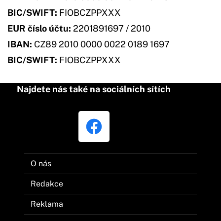
BIC/SWIFT:
FIOBCZPPXXX
EUR číslo účtu:
2201891697 / 2010
IBAN:
CZ89 2010 0000 0022 0189 1697
BIC/SWIFT:
FIOBCZPPXXX
Najdete nás také na sociálních sítích
O nás
Redakce
Reklama