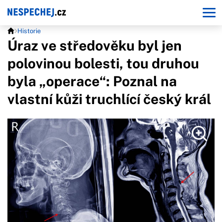
Historie
Úraz ve středověku byl jen
polovinou bolesti, tou druhou
byla „operace“: Poznal na
vlastní kůži truchlící český král