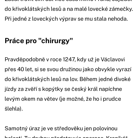
do křivoklátských lesů a na malé lovecké zámečky.
Při jedné z loveckých výprav se mu stala nehoda.
Práce pro "chirurgy
"
Pravděpodobně v roce 1247, kdy už je Václavovi
přes 40 let, si se svou družinou jako obvykle vyrazí
do křivoklátských lesů na lov. Během jedné divoké
jízdy za zvěří s kopýtky se český král napíchne
levým okem na větev (je možné, že ho i prudce
šlehla).
Samotný úraz je ve středověku jen polovinou