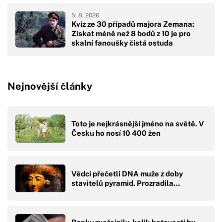
5. 8. 2026
Kvíz ze 30 případů majora Zemana:
Získat méně než 8 bodů z 10 je pro
skalní fanoušky čistá ostuda
Nejnovější články
Toto je nejkrásnější jméno na světě. V
Česku ho nosí 10 400 žen
Vědci přečetli DNA muže z doby
stavitelů pyramid. Prozradila…