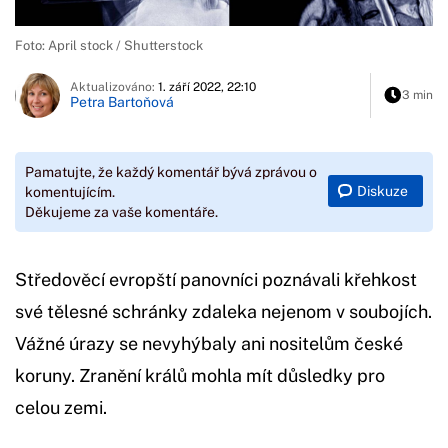
Foto: April stock / Shutterstock
Aktualizováno:
1. září 2022, 22:10
3 min
Petra Bartoňová
Pamatujte, že každý komentář bývá zprávou o
Diskuze
komentujícím.
Děkujeme za vaše komentáře.
Středověcí evropští panovníci poznávali křehkost
své tělesné schránky zdaleka nejenom v soubojích.
Vážné úrazy se nevyhýbaly ani nositelům české
koruny. Zranění králů mohla mít důsledky pro
celou zemi.