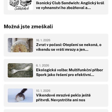
Ikonický Club Sandwich: Anglický král
ve vyhnanství ho zbožňoval a…
Možná jste zmeškali
16. 1. 2026
Zvrat v počasí: Oteplení se nekoná, o
víkendu se vrátí mrazy a jen…
6. 1. 2026
Ekologická volba: Multifunkční příbor
Spork jako řešení pro efektivní…
10. 1. 2026
Víkendové mrazivé peklo ještě
přitvrdí. Nevystrčíte ani nos