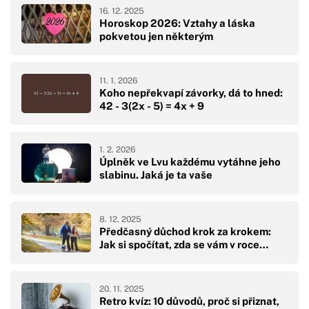
16. 12. 2025
Horoskop 2026: Vztahy a láska
pokvetou jen některým
11. 1. 2026
Koho nepřekvapí závorky, dá to hned:
42 - 3(2x - 5) = 4x + 9
1. 2. 2026
Úplněk ve Lvu každému vytáhne jeho
slabinu. Jaká je ta vaše
8. 12. 2025
Předčasný důchod krok za krokem:
Jak si spočítat, zda se vám v roce…
20. 11. 2025
Retro kvíz: 10 důvodů, proč si přiznat,