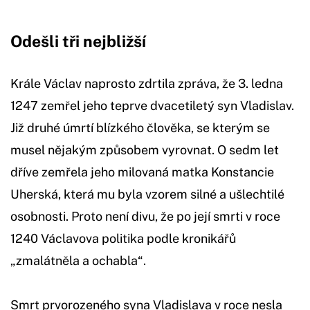
Odešli tři nejbližší
Krále Václav naprosto zdrtila zpráva, že 3. ledna
1247 zemřel jeho teprve dvacetiletý syn Vladislav.
Již druhé úmrtí blízkého člověka, se kterým se
musel nějakým způsobem vyrovnat. O sedm let
dříve zemřela jeho milovaná matka Konstancie
Uherská, která mu byla vzorem silné a ušlechtilé
osobnosti. Proto není divu, že po její smrti v roce
1240 Václavova politika podle kronikářů
„zmalátněla a ochabla“.
Smrt prvorozeného syna Vladislava v roce nesla