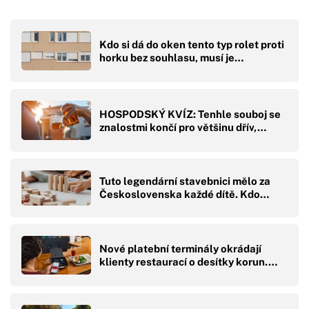
Kdo si dá do oken tento typ rolet proti
horku bez souhlasu, musí je…
HOSPODSKÝ KVÍZ: Tenhle souboj se
znalostmi končí pro většinu dřív,…
Tuto legendární stavebnici mělo za
Československa každé dítě. Kdo…
Nové platební terminály okrádají
klienty restaurací o desítky korun.…