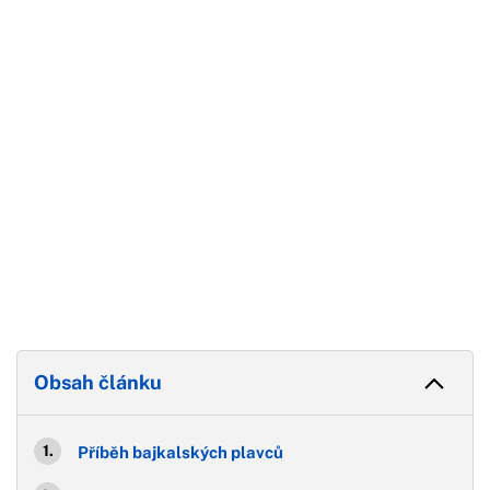
Začátek reklamy
Konec reklamy
Obsah článku
Příběh bajkalských plavců