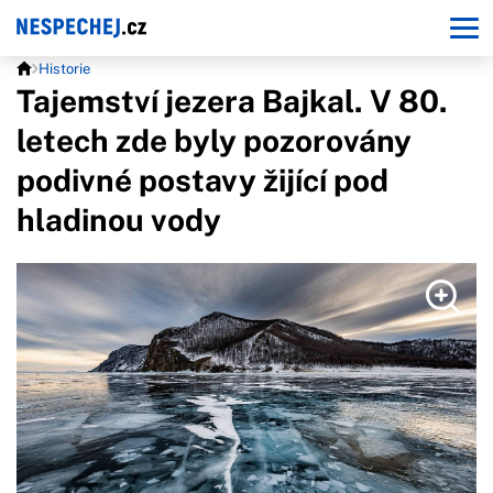
Historie
Tajemství jezera Bajkal. V 80.
letech zde byly pozorovány
podivné postavy žijící pod
hladinou vody