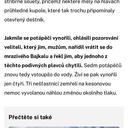
stříbrné siluety, přičemž některé měly na hlavách
průhledné kupole, které tak trochu připomínaly
otevřený deštník.
Jakmile se potápěči vynořili, ohlásili pozorování
veliteli, který jim, mužům, nařídil vrátit se do
mrazivého Bajkalu a řekl jim, aby jednoho z
těchto podivných plavců chytili.
Sedm potápěčů
znovu tedy vstoupilo do vody. Živí se pak vynořili
jen čtyři. Tři nešťastníci zemřeli na kesonovou
nemoc vyvolanou náhlou změnou okolního tlaku.
Přečtěte si také