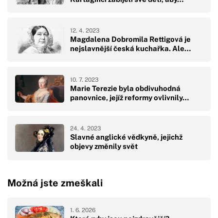
12. 4. 2023
Magdalena Dobromila Rettigová je
nejslavnější česká kuchařka. Ale…
10. 7. 2023
Marie Terezie byla obdivuhodná
panovnice, jejíž reformy ovlivnily…
24. 4. 2023
Slavné anglické vědkyně, jejichž
objevy změnily svět
Možná jste zmeškali
1. 6. 2026