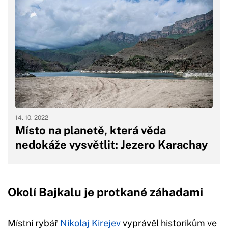
14. 10. 2022
Místo na planetě, která věda
nedokáže vysvětlit: Jezero Karachay
Okolí Bajkalu je protkané záhadami
Místní rybář
Nikolaj Kirejev
vyprávěl historikům ve