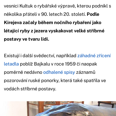
vesnici Kultuk o rybářské výpravě, kterou podnikl s
několika přáteli v 90. letech 20. století.
Podle
Kirejeva začaly během nočního rybaření jako
létající ryby z jezera vyskakovat velké stříbrné
postavy ve tvaru lidí.
Existují i další svědectví, například
záhadné zřícení
letadla
poblíž Bajkalu v roce 1959 či naopak
poměrně nedávno
odhalené spisy
záznamů
pozorování ruské ponorky, která také spatřila ve
vodách stříbrné postavy.