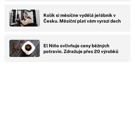
Kolik si měsíčne vydělá jeřábník v
Česku. Měsíční plat vám vyrazí dech
El Niño ovlivňuje ceny běžných
potravin. Zdražuje přes 20 výrobků