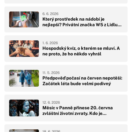
6. 6. 2026
Který prostředek na nádobí je
nejlepší? Privátní značka W5 z Lidlu…
1. 6. 2026
Hospodský kvíz, o kterém se mluví. A
ne proto, že ho někdo vyhrál
11. 5. 2026
Předpověď počasí na červen nepotěší:
Začátek léta bude velmi podivný
12. 6. 2026
Měsíc v Panně přinese 20. června
zvláštní životní zvraty. Kdo je…
18. 6. 2026