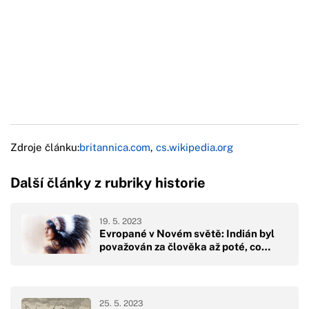
Zdroje článku:
britannica.com
,
cs.wikipedia.org
Další články z rubriky historie
19. 5. 2023
Evropané v Novém světě: Indián byl
považován za člověka až poté, co…
25. 5. 2023