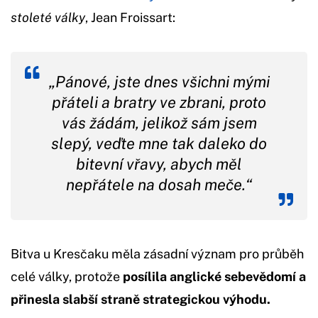
stoleté války
, Jean Froissart:
„Pánové, jste dnes všichni mými
přáteli a bratry ve zbrani, proto
vás žádám, jelikož sám jsem
slepý, veďte mne tak daleko do
bitevní vřavy, abych měl
nepřátele na dosah meče.“
Bitva u Kresčaku měla zásadní význam pro průběh
celé války, protože
posílila anglické sebevědomí a
přinesla slabší straně strategickou výhodu.