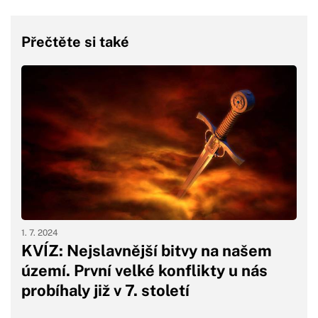
Přečtěte si také
1. 7. 2024
KVÍZ: Nejslavnější bitvy na našem
území. První velké konflikty u nás
probíhaly již v 7. století