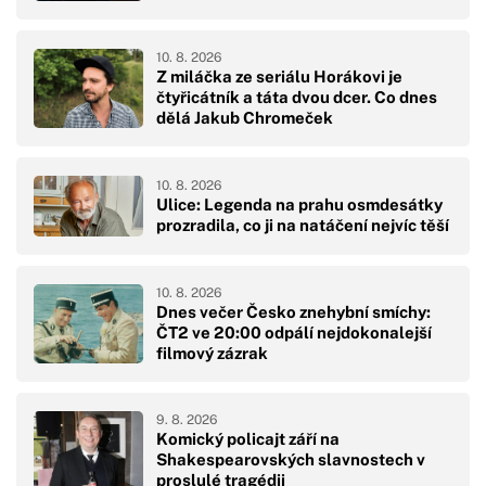
10. 8. 2026
Z miláčka ze seriálu Horákovi je
čtyřicátník a táta dvou dcer. Co dnes
dělá Jakub Chromeček
10. 8. 2026
Ulice: Legenda na prahu osmdesátky
prozradila, co ji na natáčení nejvíc těší
10. 8. 2026
Dnes večer Česko znehybní smíchy:
ČT2 ve 20:00 odpálí nejdokonalejší
filmový zázrak
9. 8. 2026
Komický policajt září na
Shakespearovských slavnostech v
proslulé tragédii