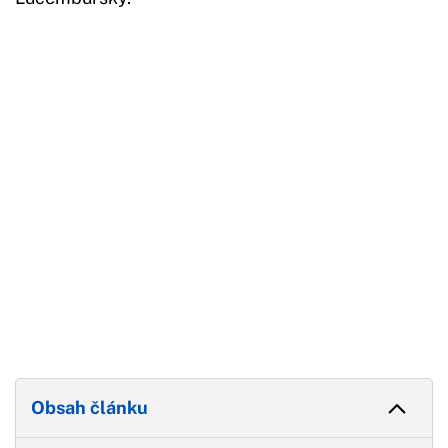
Začátek reklamy
Konec reklamy
Obsah článku