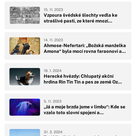
15. 11. 2023
Vzpoura švédské šlechty vedla ke
strašlivé pasti, ze které mnozí…
14. 11. 2023
Ahmose-Nefertari: „Božská manželka
Amona“ byla mocí rovna faraonovi a…
18. 1. 2024
Herecké hvězdy: Chlupatý akční
hrdina Rin Tin Tin a pes ze země Oz…
5. 11. 2023
„Já a moje brzda jsme v limbu“: Kde se
vzalo toto slovní spojení a…
31. 3. 2024