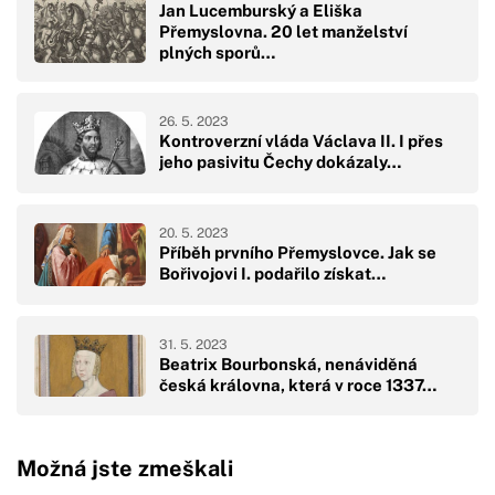
Jan Lucemburský a Eliška
Přemyslovna. 20 let manželství
plných sporů…
26. 5. 2023
Kontroverzní vláda Václava II. I přes
jeho pasivitu Čechy dokázaly…
20. 5. 2023
Příběh prvního Přemyslovce. Jak se
Bořivojovi I. podařilo získat…
31. 5. 2023
Beatrix Bourbonská, nenáviděná
česká královna, která v roce 1337…
Možná jste zmeškali