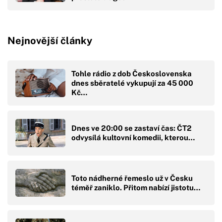
Nejnovější články
Tohle rádio z dob Československa
dnes sběratelé vykupují za 45 000
Kč…
Dnes ve 20:00 se zastaví čas: ČT2
odvysílá kultovní komedii, kterou…
Toto nádherné řemeslo už v Česku
téměř zaniklo. Přitom nabízí jistotu…