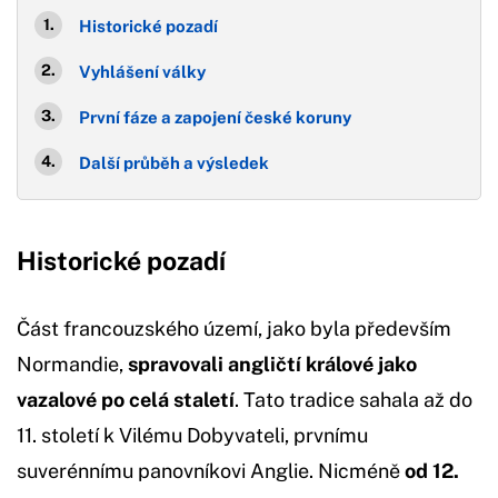
Historické pozadí
Vyhlášení války
První fáze a zapojení české koruny
Další průběh a výsledek
Historické pozadí
Část francouzského území, jako byla především
Normandie,
spravovali angličtí králové jako
vazalové po celá staletí
. Tato tradice sahala až do
11. století k Vilému Dobyvateli, prvnímu
suverénnímu panovníkovi Anglie. Nicméně
od 12.