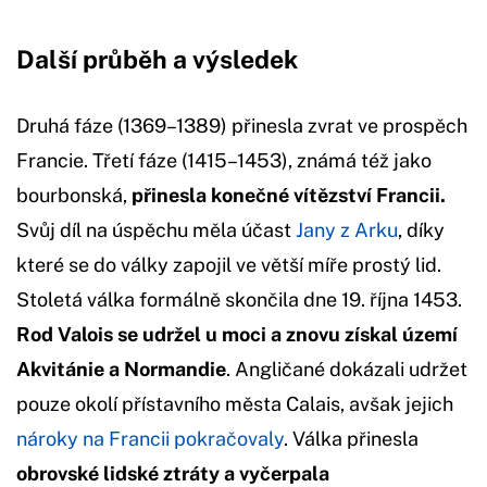
Další průběh a výsledek
Druhá fáze (1369–1389) přinesla zvrat ve prospěch
Francie. Třetí fáze (1415–1453), známá též jako
bourbonská,
přinesla konečné vítězství Francii.
Svůj díl na úspěchu měla účast
Jany z Arku
, díky
které se do války zapojil ve větší míře prostý lid.
Stoletá válka formálně skončila dne 19. října 1453.
Rod Valois se udržel u moci a znovu získal území
Akvitánie a Normandie
. Angličané dokázali udržet
pouze okolí přístavního města Calais, avšak jejich
nároky na Francii pokračovaly
. Válka přinesla
obrovské lidské ztráty a vyčerpala