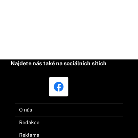
Najdete nás také na sociálních sítích
O nás
Redakce
Reklama