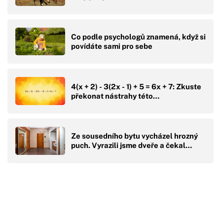
Co podle psychologů znamená, když si
povídáte sami pro sebe
4(x + 2) - 3(2x - 1) + 5 = 6x + 7: Zkuste
překonat nástrahy této…
Ze sousedního bytu vycházel hrozný
puch. Vyrazili jsme dveře a čekal…