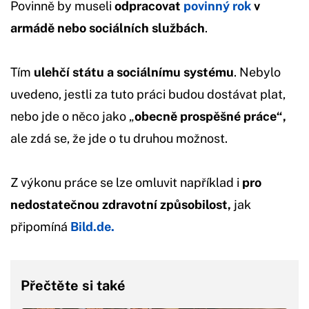
Povinně by museli
odpracovat
povinný rok
v
armádě nebo sociálních službách
.
Tím
ulehčí státu a sociálnímu systému
. Nebylo
uvedeno, jestli za tuto práci budou dostávat plat,
nebo jde o něco jako „
obecně prospěšné práce“,
ale zdá se, že jde o tu druhou možnost.
Z výkonu práce se lze omluvit například i
pro
nedostatečnou zdravotní způsobilost,
jak
připomíná
Bild.de.
Přečtěte si také