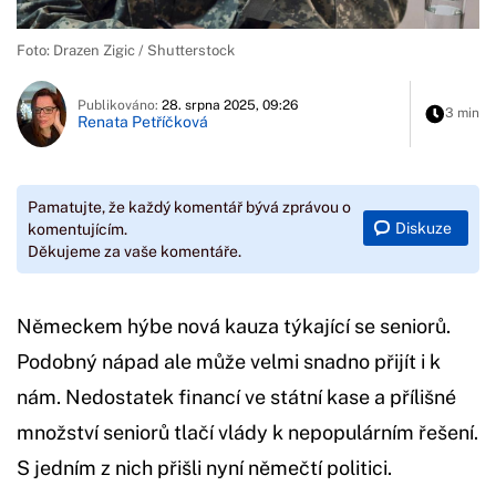
Foto: Drazen Zigic / Shutterstock
Publikováno:
28. srpna 2025, 09:26
3 min
Renata Petříčková
Pamatujte, že každý komentář bývá zprávou o
Diskuze
komentujícím.
Děkujeme za vaše komentáře.
Německem hýbe nová kauza týkající se seniorů.
Podobný nápad ale může velmi snadno přijít i k
nám. Nedostatek financí ve státní kase a přílišné
množství seniorů tlačí vlády k nepopulárním řešení.
S jedním z nich přišli nyní němečtí politici.