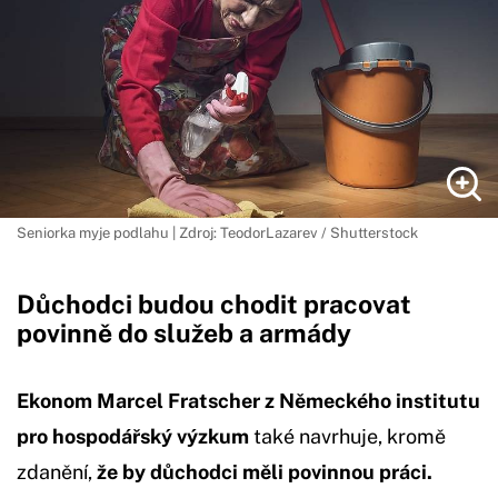
Seniorka myje podlahu | Zdroj: TeodorLazarev / Shutterstock
Důchodci budou chodit pracovat
povinně do služeb a armády
Ekonom Marcel Fratscher z Německého institutu
pro hospodářský výzkum
také navrhuje, kromě
zdanění,
že by důchodci měli povinnou práci.