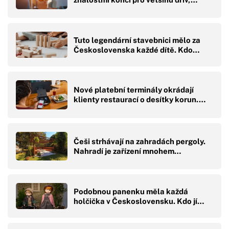
Tuto legendární stavebnici mělo za
Československa každé dítě. Kdo…
Nové platební terminály okrádají
klienty restaurací o desítky korun.…
Češi strhávají na zahradách pergoly.
Nahradí je zařízení mnohem…
Podobnou panenku měla každá
holčička v Československu. Kdo jí…