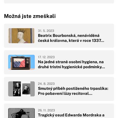
Možná jste zmeškali
31. 5. 2023
Beatrix Bourbonská, nenáviděná
česká královna, která v roce 1337…
17. 12. 2023
Na jedné straně osobní hygiena, na
druhé tristní hygienické podmínky…
24. 8. 2023
Smutný příběh postiženého trpaslíka:
Pro pobavení lůzy recitoval…
26. 11. 2023
Tragický osud Edwarda Mordraka a