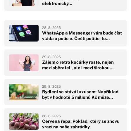
elektronický…
28. 8. 2025
WhatsApp a Messenger vám bude číst
vláda a policie. Čeští politici to…
29. 8. 2025
Zájem o retro kočárky roste, nejen
mezi sběrateli, ale i mezi širokou…
29. 8. 2025
Bydlení se stává luxusem: Například
byt v hodnotě 5 milionů Kč může…
28. 8. 2025
Červená řepa: Poklad, který se znovu
vrací na naše zahrádky