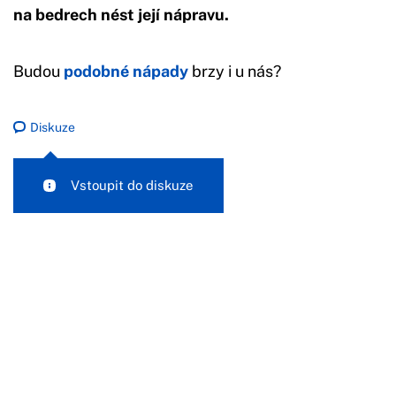
na bedrech nést její nápravu.
Budou
podobné nápady
brzy i u nás?
Diskuze
Vstoupit do diskuze