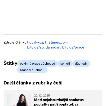
Zdroje článku:
lidovky.cz
,
thetimes.com
,
bild.de/solidarnidaň
,
bild.de/prace
Štítky
povinná práce důchodců
senioři
důchody
zdanění důchodů
Další články z rubriky češi
20. 12. 2025
Mezi nejabsurdnější bankovní
poplatky patří poplatek za