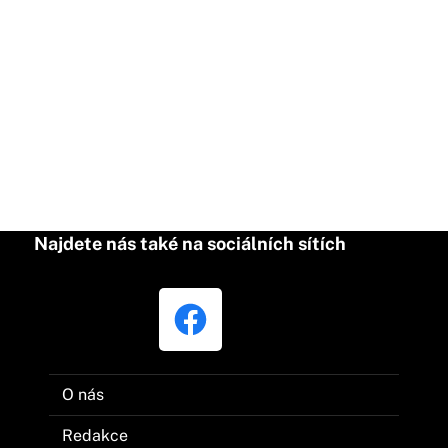
Najdete nás také na sociálních sítích
O nás
Redakce