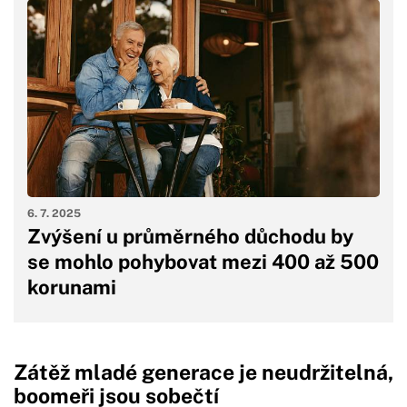
6. 7. 2025
Zvýšení u průměrného důchodu by
se mohlo pohybovat mezi 400 až 500
korunami
Zátěž mladé generace je neudržitelná,
boomeři jsou sobečtí