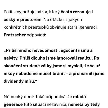
Politik vyjadřuje názor, který
často rezonuje i
českým prostorem
. Na otázku, z jakých
konkrétních přestupků obviňuje starší generaci,
Fratzscher
odpovídá:
„Příliš mnoho nevědomosti, egocentrismu a
naivity. Příliš dlouho jsme ignorovali realitu. Po
skončení studené války jsme si mysleli, že se už
nikdy nebudeme muset bránit – a promarnili jsme
dividendy míru.“
Německý deník také připomíná, že
mladá
generace
tuto situaci nezavinila,
neměla by tedy