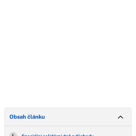
Začátek reklamy
Konec reklamy
Obsah článku