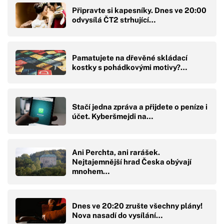
Připravte si kapesníky. Dnes ve 20:00
odvysílá ČT2 strhující…
Pamatujete na dřevěné skládací
kostky s pohádkovými motivy?…
Stačí jedna zpráva a přijdete o peníze i
účet. Kyberšmejdi na…
Ani Perchta, ani rarášek.
Nejtajemnější hrad Česka obývají
mnohem…
Dnes ve 20:20 zrušte všechny plány!
Nova nasadí do vysílání…