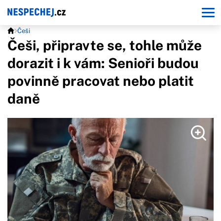
Češi
Češi, připravte se, tohle může
dorazit i k vám: Senioři budou
povinně pracovat nebo platit
daně