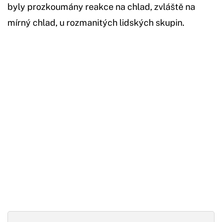
byly prozkoumány reakce na chlad, zvláště na
mírný chlad, u rozmanitých lidských skupin.
Začátek reklamy
Konec reklamy