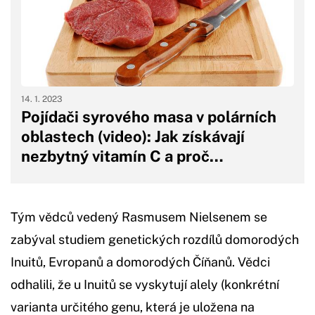
14. 1. 2023
Pojídači syrového masa v polárních
oblastech (video): Jak získávají
nezbytný vitamín C a proč…
Tým vědců vedený Rasmusem Nielsenem se
zabýval studiem genetických rozdílů domorodých
Inuitů, Evropanů a domorodých Číňanů. Vědci
odhalili, že u Inuitů se vyskytují alely (konkrétní
varianta určitého genu, která je uložena na