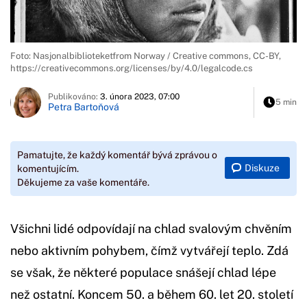
Foto: Nasjonalbiblioteketfrom Norway / Creative commons, CC-BY,
https://creativecommons.org/licenses/by/4.0/legalcode.cs
Publikováno:
3. února 2023, 07:00
5 min
Petra Bartoňová
Pamatujte, že každý komentář bývá zprávou o
Diskuze
komentujícím.
Děkujeme za vaše komentáře.
Všichni lidé odpovídají na chlad svalovým chvěním
nebo aktivním pohybem, čímž vytvářejí teplo. Zdá
se však, že některé populace snášejí chlad lépe
než ostatní. Koncem 50. a během 60. let 20. století