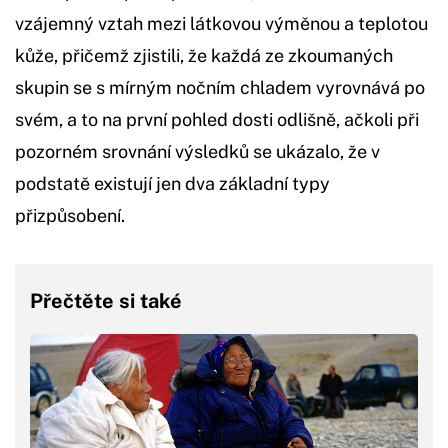
vzájemný vztah mezi látkovou výměnou a teplotou
kůže, přičemž zjistili, že každá ze zkoumaných
skupin se s mírným nočním chladem vyrovnává po
svém, a to na první pohled dosti odlišně, ačkoli při
pozorném srovnání výsledků se ukázalo, že v
podstatě existují jen dva základní typy
přizpůsobení.
Přečtěte si také