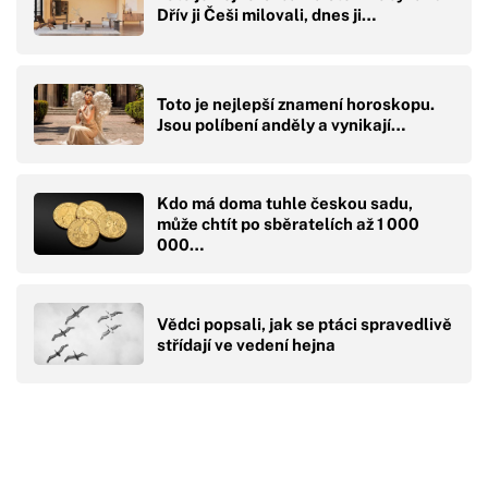
Dřív ji Češi milovali, dnes ji…
Toto je nejlepší znamení horoskopu.
Jsou políbení anděly a vynikají…
Kdo má doma tuhle českou sadu,
může chtít po sběratelích až 1 000
000…
Vědci popsali, jak se ptáci spravedlivě
střídají ve vedení hejna