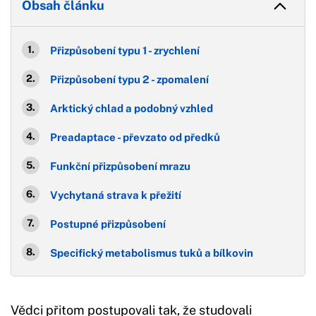
Obsah článku
Přizpůsobení typu 1 - zrychlení
Přizpůsobení typu 2 - zpomalení
Arktický chlad a podobný vzhled
Preadaptace - převzato od předků
Funkční přizpůsobení mrazu
Vychytaná strava k přežití
Postupné přizpůsobení
Specifický metabolismus tuků a bílkovin
Vědci přitom postupovali tak, že studovali