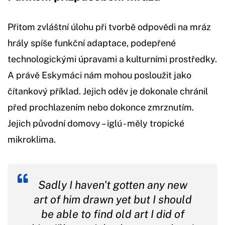
Přitom zvláštní úlohu při tvorbě odpovědi na mráz
hrály spíše funkční adaptace, podepřené
technologickými úpravami a kulturními prostředky.
A právě Eskymáci nám mohou posloužit jako
čítankový příklad. Jejich oděv je dokonale chránil
před prochlazením nebo dokonce zmrznutím.
Jejich původní domovy – iglú - měly tropické
mikroklima.
Sadly I haven't gotten any new
art of him drawn yet but I should
be able to find old art I did of