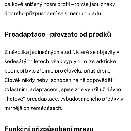
celkově snížený nosní profil – to vše jsou znaky
dobrého přizpůsobení se silnému chladu.
Preadaptace - převzato od předků
Z několika jedinečných studií, které se objevily v
šedesátých letech, však vyplynulo, že arktické
podnebí bylo zřejmě pro člověka příliš drsné.
Člověk nikdy nebyl schopen na ně odpovědět
zvláštními adaptacemi, spíše zde využil už dávno
„hotové“ preadaptace, vybudované jeho předky v
mírnějších zeměpásech.
Funkční přizpůsobení mrazu