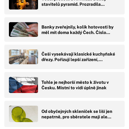
stavitelů pyramid. Prozradila…
Banky zveřejnily, kolik hotovosti by
měl mít doma každý Čech. Číslo…
Češi vysekávají klasické kuchyňské
dřezy. Pořizují lepší zařízení,…
Tohle je nejhorší město k životu v
Česku. Místní to vidí úplně jinak
Od obyčejných skleniček se liší jen
nepatrně, pro sběratele mají ale…