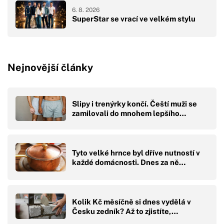
6. 8. 2026
SuperStar se vrací ve velkém stylu
Nejnovější články
Slipy i trenýrky končí. Čeští muži se
zamilovali do mnohem lepšího…
Tyto velké hrnce byl dříve nutností v
každé domácnosti. Dnes za ně…
Kolik Kč měsíčně si dnes vydělá v
Česku zedník? Až to zjistíte,…