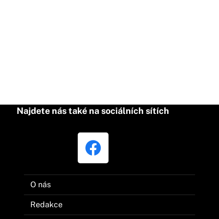
Najdete nás také na sociálních sítích
O nás
Redakce