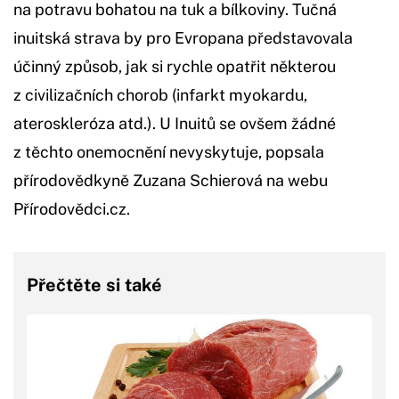
na potravu bohatou na tuk a bílkoviny. Tučná
inuitská strava by pro Evropana představovala
účinný způsob, jak si rychle opatřit některou
z civilizačních chorob (infarkt myokardu,
ateroskleróza atd.). U Inuitů se ovšem žádné
z těchto onemocnění nevyskytuje, popsala
přírodovědkyně Zuzana Schierová na webu
Přírodovědci.cz.
Přečtěte si také