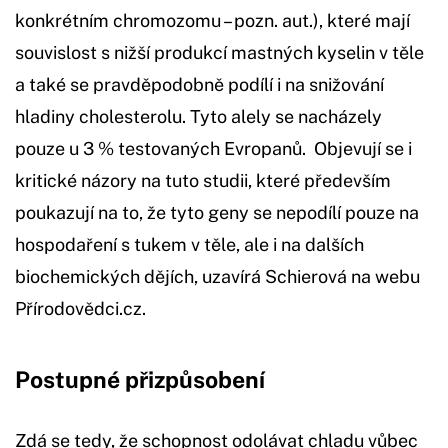
konkrétním chromozomu – pozn. aut.), které mají
souvislost s nižší produkcí mastných kyselin v těle
a také se pravděpodobně podílí i na snižování
hladiny cholesterolu. Tyto alely se nacházely
pouze u 3 % testovaných Evropanů. Objevují se i
kritické názory na tuto studii, které především
poukazují na to, že tyto geny se nepodílí pouze na
hospodaření s tukem v těle, ale i na dalších
biochemických dějích, uzavírá Schierová na webu
Přírodovědci.cz.
Postupné přizpůsobení
Zdá se tedy, že schopnost odolávat chladu vůbec