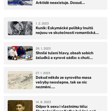
Arktidě neexistuje. Dosud…
1. 2. 2023
Kunik: Eskymácké polibky Inuitů
nejsou ve skutečnosti romantická…
28. 1. 2023
Shnilé tulení hlavy, obsah sobích
žaludků a syrové sádlo: s chutí…
27. 1. 2023
Dokud někdo ze syrového masa
velryby neoslepne, tak se nic
nezmění.…
14. 8. 2023
Odpor k sexu i vlastnímu tělu: