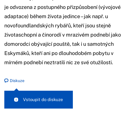
je odvozena z postupného přizpůsobení (vývojové
adaptace) během života jedince – jak např. u
novofoundlandských rybářů, kteří jsou stejně
životaschopní a činorodí v mrazivém podnebí jako
domorodci obývající pouště, tak i u samotných
Eskymáků, kteří ani po dlouhodobém pobytu v
mírném podnebí neztratili nic ze své otužilosti.
Diskuze
Vstoupit do diskuze