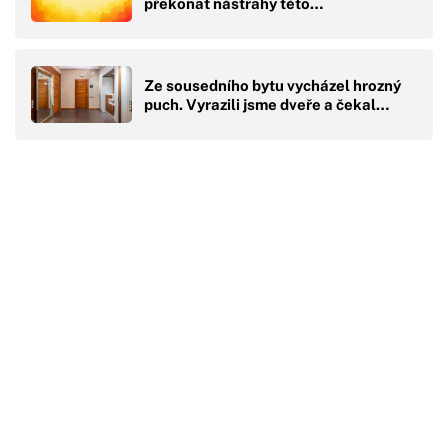
překonat nástrahy této…
Ze sousedního bytu vycházel hrozný
puch. Vyrazili jsme dveře a čekal…