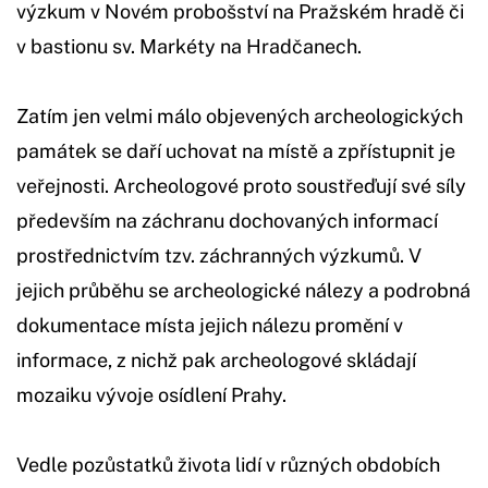
výzkum v Novém probošství na Pražském hradě či
v bastionu sv. Markéty na Hradčanech.
Zatím jen velmi málo objevených archeologických
památek se daří uchovat na místě a zpřístupnit je
veřejnosti. Archeologové proto soustřeďují své síly
především na záchranu dochovaných informací
prostřednictvím tzv. záchranných výzkumů. V
jejich průběhu se archeologické nálezy a podrobná
dokumentace místa jejich nálezu promění v
informace, z nichž pak archeologové skládají
mozaiku vývoje osídlení Prahy.
Vedle pozůstatků života lidí v různých obdobích