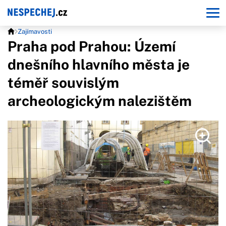
Zajímavosti
Praha pod Prahou: Území
dnešního hlavního města je
téměř souvislým
archeologickým nalezištěm