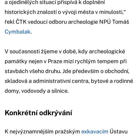
a ojedinělých situací přispívá k doplnění
historických znalostí o vývoji města v minulosti,“
řekl ČTK vedoucí odboru archeologie NPÚ Tomáš
Cymbalak
.
V současnosti žijeme v době, kdy archeologické
památky nejen v Praze mizí rychlým tempem při
stavbách všeho druhu. Jde především o obchodní,
skladová a administrativní centra, bytové a rodinné
domy, vodovody a silnice.
Konkrétní odkrývání
K nejvýznamnějším pražským
exkavacím
Ústavu