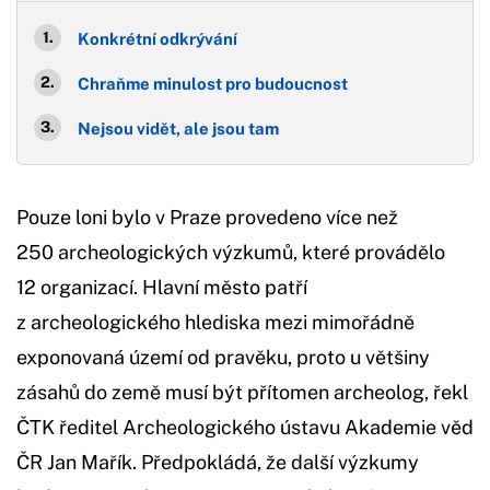
Konkrétní odkrývání
Chraňme minulost pro budoucnost
Nejsou vidět, ale jsou tam
Pouze loni bylo v Praze provedeno více než
250 archeologických výzkumů, které provádělo
12 organizací. Hlavní město patří
z archeologického hlediska mezi mimořádně
exponovaná území od pravěku, proto u většiny
zásahů do země musí být přítomen archeolog, řekl
ČTK ředitel Archeologického ústavu Akademie věd
ČR Jan Mařík. Předpokládá, že další výzkumy