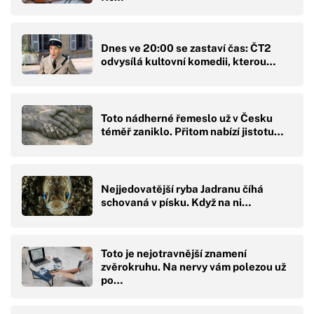
Dnes ve 20:00 se zastaví čas: ČT2
odvysílá kultovní komedii, kterou…
Toto nádherné řemeslo už v Česku
téměř zaniklo. Přitom nabízí jistotu…
Nejjedovatější ryba Jadranu číhá
schovaná v písku. Když na ni…
Toto je nejotravnější znamení
zvěrokruhu. Na nervy vám polezou už
po…