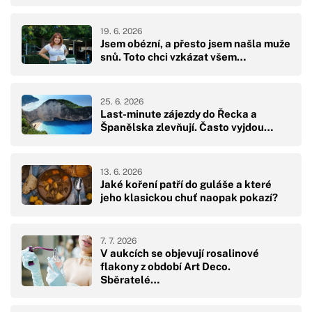
19. 6. 2026
Jsem obézní, a přesto jsem našla muže
snů. Toto chci vzkázat všem…
25. 6. 2026
Last-minute zájezdy do Řecka a
Španělska zlevňují. Často vyjdou…
13. 6. 2026
Jaké koření patří do guláše a které
jeho klasickou chuť naopak pokazí?
7. 7. 2026
V aukcích se objevují rosalinové
flakony z období Art Deco.
Sběratelé…