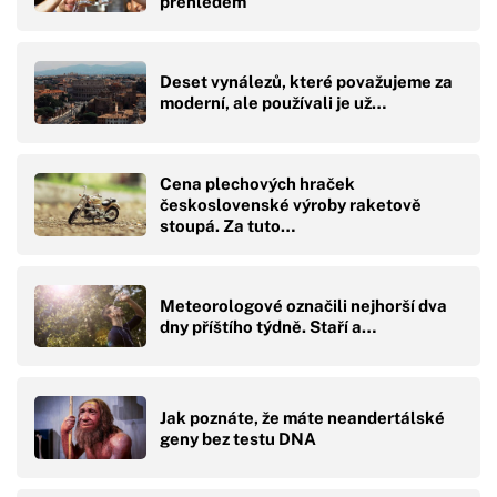
přehledem
Deset vynálezů, které považujeme za
moderní, ale používali je už…
Cena plechových hraček
československé výroby raketově
stoupá. Za tuto…
Meteorologové označili nejhorší dva
dny příštího týdně. Staří a…
Jak poznáte, že máte neandertálské
geny bez testu DNA