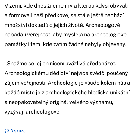
V zemi, kde dnes žijeme my a kterou kdysi obývali
a formovali naši předkové, se stále ještě nachází
množství dokladů o jejich životě. Archeologové
nabádají veřejnost, aby myslela na archeologické
památky i tam, kde zatím žádné nebyly objeveny.
„Snažme se jejich ničení uvážlivě předcházet.
Archeologickému dědictví nejvíce svědčí poučený
zájem veřejnosti. Archeologie je všude kolem nás a
každé místo je z archeologického hlediska unikátní
a neopakovatelný originál velkého významu,“
vyzývají archeologové.
Diskuze