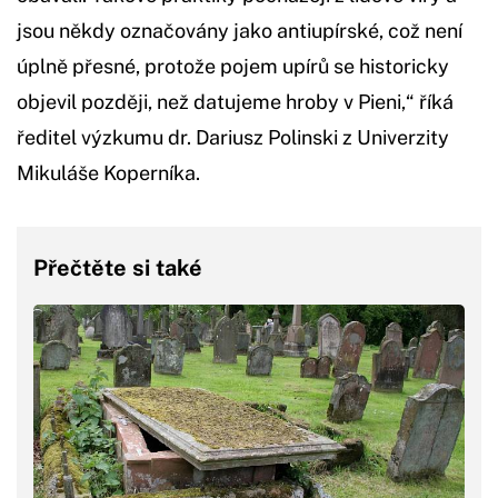
jsou někdy označovány jako antiupírské, což není
úplně přesné, protože pojem upírů se historicky
objevil později, než datujeme hroby v Pieni,“ říká
ředitel výzkumu dr. Dariusz Polinski z Univerzity
Mikuláše Koperníka.
Přečtěte si také