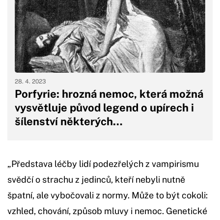
28. 4. 2023
Porfyrie: hrozná nemoc, která možná
vysvětluje původ legend o upírech i
šílenství některých…
„Představa léčby lidí podezřelých z vampirismu
svědčí o strachu z jedinců, kteří nebyli nutně
špatní, ale vybočovali z normy. Může to být cokoli:
vzhled, chování, způsob mluvy i nemoc. Genetické