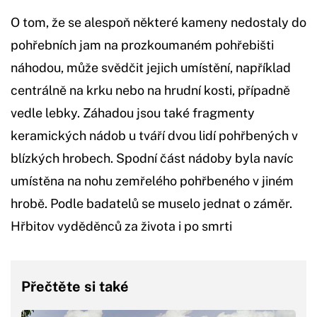
O tom, že se alespoň některé kameny nedostaly do
pohřebních jam na prozkoumaném pohřebišti
náhodou, může svědčit jejich umístění, například
centrálně na krku nebo na hrudní kosti, případně
vedle lebky. Záhadou jsou také fragmenty
keramických nádob u tváří dvou lidí pohřbených v
blízkých hrobech. Spodní část nádoby byla navíc
umístěna na nohu zemřelého pohřbeného v jiném
hrobě. Podle badatelů se muselo jednat o záměr.
Hřbitov vyděděnců za života i po smrti
Přečtěte si také