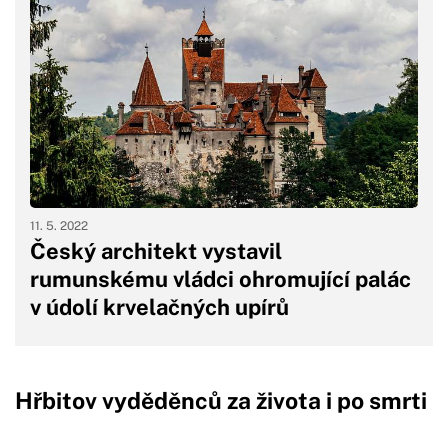
11. 5. 2022
Český architekt vystavil
rumunskému vládci ohromující palác
v údolí krvelačných upírů
Hřbitov vyděděnců za života i po smrti