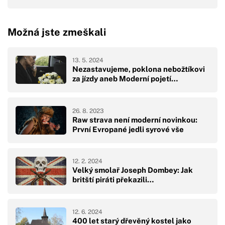
Možná jste zmeškali
13. 5. 2024
Nezastavujeme, poklona nebožtíkovi
za jízdy aneb Moderní pojetí…
26. 8. 2023
Raw strava není moderní novinkou:
První Evropané jedli syrové vše
12. 2. 2024
Velký smolař Joseph Dombey: Jak
britští piráti překazili…
12. 6. 2024
400 let starý dřevěný kostel jako