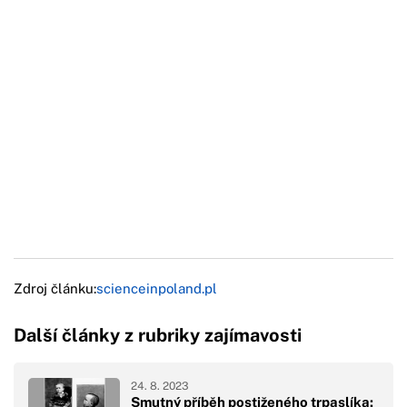
Zdroj článku:
scienceinpoland.pl
Další články z rubriky zajímavosti
24. 8. 2023
Smutný příběh postiženého trpaslíka: