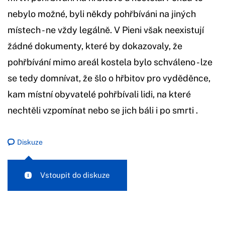
nebylo možné, byli někdy pohřbíváni na jiných
místech - ne vždy legálně. V Pieni však neexistují
žádné dokumenty, které by dokazovaly, že
pohřbívání mimo areál kostela bylo schváleno - lze
se tedy domnívat, že šlo o hřbitov pro vyděděnce,
kam místní obyvatelé pohřbívali lidi, na které
nechtěli vzpomínat nebo se jich báli i po smrti .
Diskuze
Vstoupit do diskuze