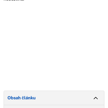
Začátek reklamy
Konec reklamy
Obsah článku