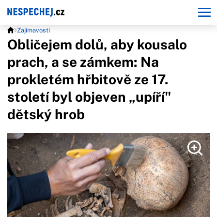
Zajímavosti
Obličejem dolů, aby kousalo
prach, a se zámkem: Na
prokletém hřbitově ze 17.
století byl objeven „upíří"
dětský hrob