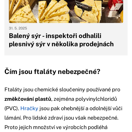
31. 5. 2025
Balený sýr - inspektoři odhalili
plesnivý sýr v několika prodejnách
Čím jsou ftaláty nebezpečné?
Ftaláty jsou chemické sloučeniny používané pro
změkčování plastů
, zejména polyvinylchloridů
(PVC).
Hračky
jsou pak ohebnější a odolnější vůči
lámání. Pro lidské zdraví jsou však nebezpečné.
Proto jejich množství ve výrobcích podléhá