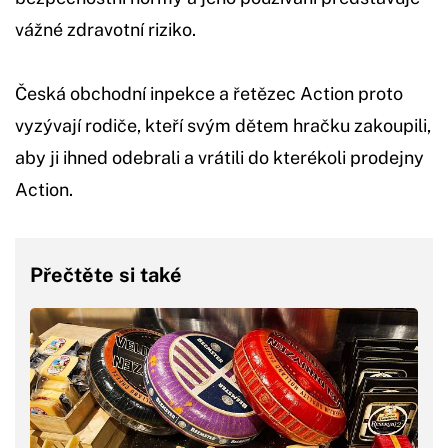
vážné zdravotní riziko.
Česká obchodní inpekce a řetězec Action proto
vyzývají rodiče, kteří svým dětem hračku zakoupili,
aby ji ihned odebrali a vrátili do kterékoli prodejny
Action.
Přečtěte si také