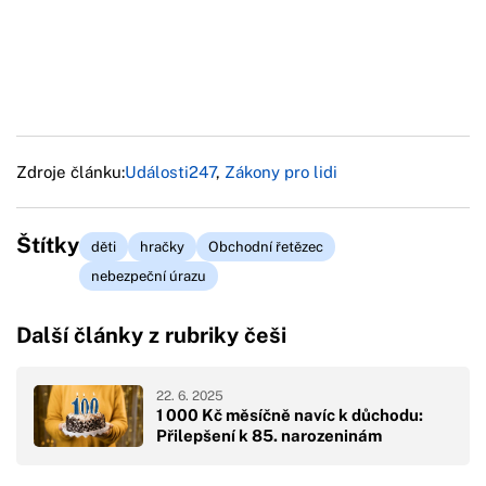
Zdroje článku:
Události247
,
Zákony pro lidi
Štítky
děti
hračky
Obchodní řetězec
nebezpeční úrazu
Další články z rubriky češi
22. 6. 2025
1 000 Kč měsíčně navíc k důchodu:
Přilepšení k 85. narozeninám