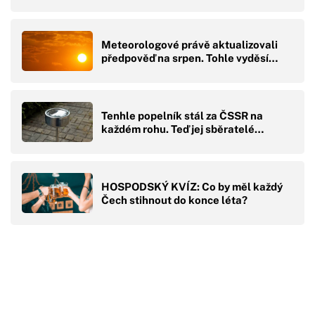
Meteorologové právě aktualizovali
předpověď na srpen. Tohle vyděsí…
Tenhle popelník stál za ČSSR na
každém rohu. Teď jej sběratelé…
HOSPODSKÝ KVÍZ: Co by měl každý
Čech stihnout do konce léta?