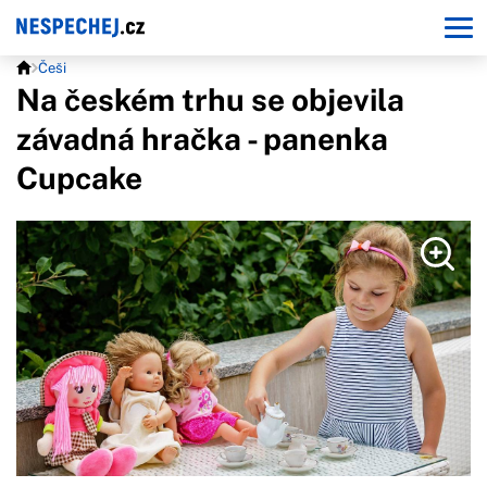
Češi
Na českém trhu se objevila
závadná hračka - panenka
Cupcake