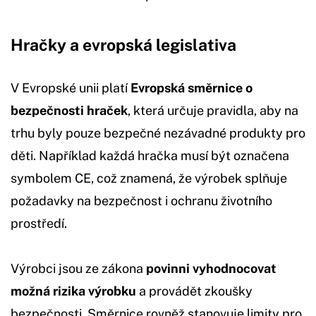
Hračky a evropská legislativa
V Evropské unii platí
Evropská směrnice o
bezpečnosti hraček
, která určuje pravidla, aby na
trhu byly pouze bezpečné nezávadné produkty pro
děti. Například každá hračka musí být označena
symbolem CE, což znamená, že výrobek splňuje
požadavky na bezpečnost i ochranu životního
prostředí.
Výrobci jsou ze zákona
povinni vyhodnocovat
možná rizika výrobku
a provádět zkoušky
bezpečnosti. Směrnice rovněž stanovuje limity pro