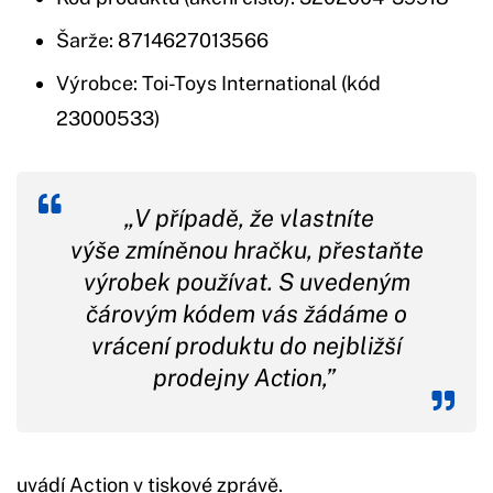
Šarže: 8714627013566
Výrobce: Toi-Toys International (kód
23000533)
„V případě, že vlastníte
výše zmíněnou hračku, přestaňte
výrobek používat. S uvedeným
čárovým kódem vás žádáme o
vrácení produktu do nejbližší
prodejny Action,”
uvádí Action v tiskové zprávě.