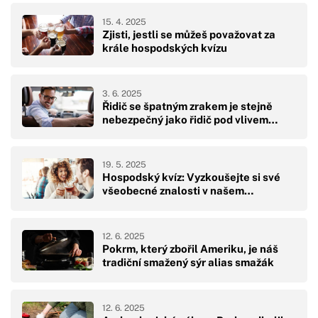
15. 4. 2025
Zjisti, jestli se můžeš považovat za
krále hospodských kvízu
3. 6. 2025
Řidič se špatným zrakem je stejně
nebezpečný jako řidič pod vlivem…
19. 5. 2025
Hospodský kvíz: Vyzkoušejte si své
všeobecné znalosti v našem…
12. 6. 2025
Pokrm, který zbořil Ameriku, je náš
tradiční smažený sýr alias smažák
12. 6. 2025