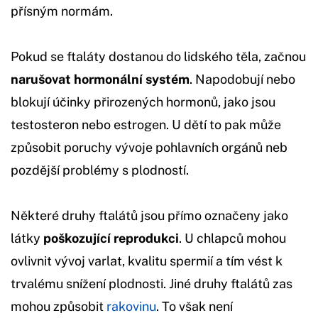
přísným normám.
Pokud se ftaláty dostanou do lidského těla, začnou
narušovat hormonální systém
. Napodobují nebo
blokují účinky přirozených hormonů, jako jsou
testosteron nebo estrogen. U dětí to pak může
způsobit poruchy vývoje pohlavních orgánů neb
pozdější problémy s plodností.
Některé druhy ftalátů jsou přímo označeny jako
látky
poškozující reprodukci
. U chlapců mohou
ovlivnit vývoj varlat, kvalitu spermií a tím vést k
trvalému snížení plodnosti. Jiné druhy ftalátů zas
mohou způsobit
rakovinu
. To však není