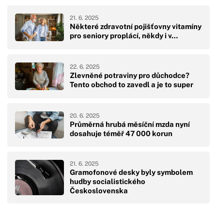
21. 6. 2025
Některé zdravotní pojišťovny vitamíny
pro seniory proplácí, někdy i v…
22. 6. 2025
Zlevněné potraviny pro důchodce?
Tento obchod to zavedl a je to super
20. 6. 2025
Průměrná hrubá měsíční mzda nyní
dosahuje téměř 47 000 korun
21. 6. 2025
Gramofonové desky byly symbolem
hudby socialistického
Československa