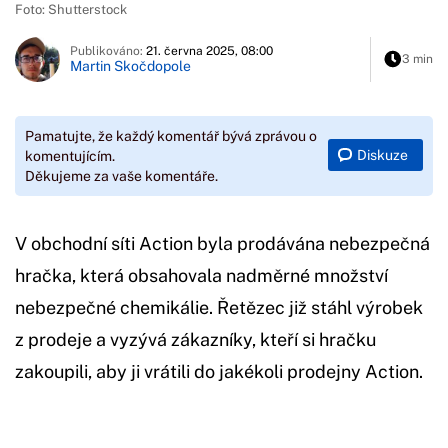
Foto: Shutterstock
Publikováno:
21. června 2025, 08:00
3 min
Martin Skočdopole
Pamatujte, že každý komentář bývá zprávou o
Diskuze
komentujícím.
Děkujeme za vaše komentáře.
V obchodní síti Action byla prodávána nebezpečná
hračka, která obsahovala nadměrné množství
nebezpečné chemikálie. Řetězec již stáhl výrobek
z prodeje a vyzývá zákazníky, kteří si hračku
zakoupili, aby ji vrátili do jakékoli prodejny Action.
Začátek reklamy