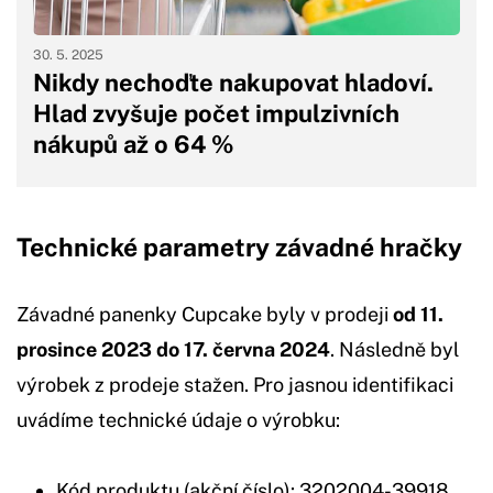
30. 5. 2025
Nikdy nechoďte nakupovat hladoví.
Hlad zvyšuje počet impulzivních
nákupů až o 64 %
Technické parametry závadné hračky
Závadné panenky Cupcake byly v prodeji
od 11.
prosince 2023 do 17. června 2024
. Následně byl
výrobek z prodeje stažen. Pro jasnou identifikaci
uvádíme technické údaje o výrobku:
Kód produktu (akční číslo): 3202004-39918