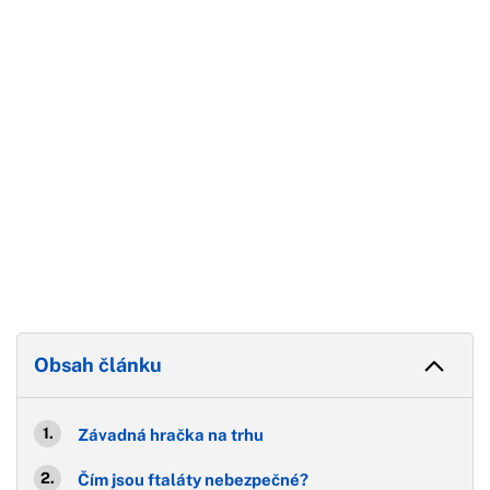
Konec reklamy
Obsah článku
Závadná hračka na trhu
Čím jsou ftaláty nebezpečné?