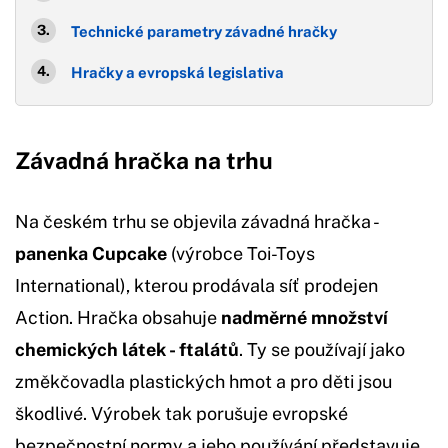
Technické parametry závadné hračky
Hračky a evropská legislativa
Závadná hračka na trhu
Na českém trhu se objevila závadná hračka -
panenka Cupcake
(výrobce Toi-Toys
International), kterou prodávala síť prodejen
Action. Hračka obsahuje
nadměrné množství
chemických látek - ftalátů
. Ty se používají jako
změkčovadla plastických hmot a pro děti jsou
škodlivé. Výrobek tak porušuje evropské
bezpečnostní normy a jeho používání představuje