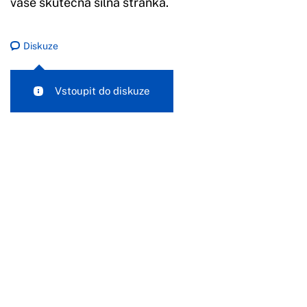
vaše skutečná silná stránka.
Diskuze
Vstoupit do diskuze