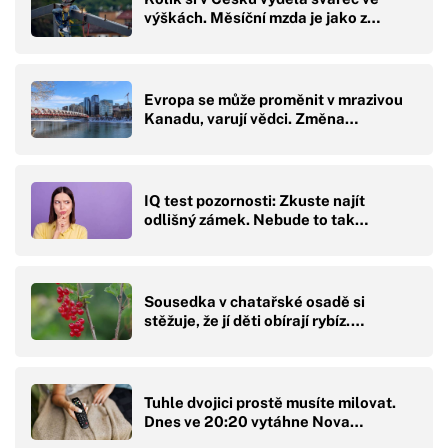
výškách. Měsíční mzda je jako z…
Evropa se může proměnit v mrazivou
Kanadu, varují vědci. Změna…
IQ test pozornosti: Zkuste najít
odlišný zámek. Nebude to tak…
Sousedka v chatařské osadě si
stěžuje, že jí děti obírají rybíz.…
Tuhle dvojici prostě musíte milovat.
Dnes ve 20:20 vytáhne Nova…