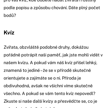
podle popisu a způsobu chování. Dáte plný počet
bodů?
Kvíz
Zvířata, obzvláště podobné druhy, dokážou
pořádně potrápit naši paměť, jak jste mohli vidět v
našem kvízu. A pokud vám náš kvíz přišel lehký,
znamená to jediné – že se v přírodě skutečně
orientujete a zajímáte se o ni. Příroda je
obdivuhodná, avšak ne všichni víme skutečně
všechno. A pokud se vám tento kvíz nepovedl?
Zkuste si naše další kvízy a přesvědčte se, co je