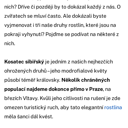
nich? Dříve či později by to dokázal každý z nás. O
zvířatech se mluví často. Ale dokázali byste
vyjmenovat i tři naše druhy rostlin, které jsou na
pokraji vyhynutí? Pojďme se podívat na některé z
nich.
Kosatec sibiřský
je jedním z našich nejhezčích
ohrožených druhů – jeho modrofialové květy
působí téměř královsky.
Několik chráněných
populací najdeme dokonce přímo v Praze
, na
březích Vltavy. Kvůli jeho citlivosti na rušení je zde
omezen turistický ruch, aby tato elegantní
rostlina
měla šanci dál kvést.