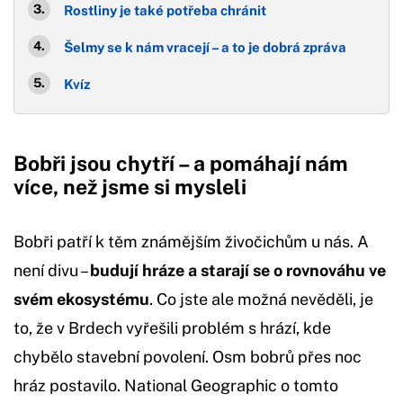
Rostliny je také potřeba chránit
Šelmy se k nám vracejí – a to je dobrá zpráva
Kvíz
Bobři jsou chytří – a pomáhají nám
více, než jsme si mysleli
Bobři patří k těm známějším živočichům u nás. A
není divu –
budují hráze a starají se o rovnováhu ve
svém ekosystému
. Co jste ale možná nevěděli, je
to, že v Brdech vyřešili problém s hrází, kde
chybělo stavební povolení. Osm bobrů přes noc
hráz postavilo. National Geographic o tomto