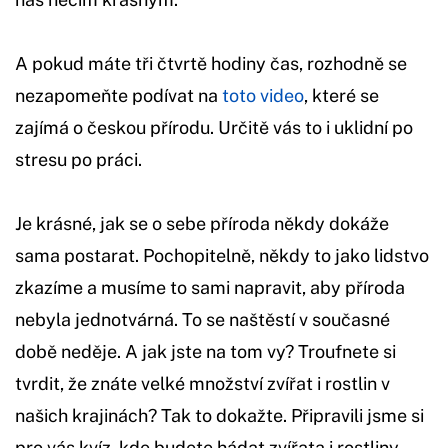
A pokud máte tři čtvrtě hodiny čas, rozhodně se
nezapomeňte podívat na
toto video
, které se
zajímá o českou přírodu. Určitě vás to i uklidní po
stresu po práci.
Je krásné, jak se o sebe příroda někdy dokáže
sama postarat. Pochopitelně, někdy to jako lidstvo
zkazíme a musíme to sami napravit, aby příroda
nebyla jednotvárná. To se naštěstí v současné
době neděje. A jak jste na tom vy? Troufnete si
tvrdit, že znáte velké množství zvířat i rostlin v
našich krajinách? Tak to dokažte. Připravili jsme si
pro vás kvíz, kde budete hádat zvířata i rostliny