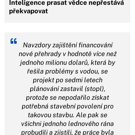
Inteligence prasat vědce nepřestává
překvapovat
Navzdory zajištění financování
nové přehrady v hodnotě více než
jednoho milionu dolarů, která by
řešila problémy s vodou, se
projekt po sedmi letech
plánování zastavil (stopl),
protože se nepodařilo získat
potřebná stavební povolení pro
takovou stavbu. Ale pak se
všichni jednoho lednového rána
probudili a zjistili, že práce byla