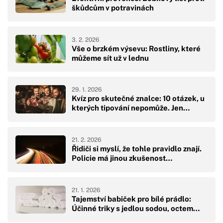
škůdcům v potravinách
3. 2. 2026
Vše o brzkém výsevu: Rostliny, které
můžeme sít už v lednu
29. 1. 2026
Kvíz pro skutečné znalce: 10 otázek, u
kterých tipování nepomůže. Jen…
21. 2. 2026
Řidiči si myslí, že tohle pravidlo znají.
Policie má jinou zkušenost…
21. 1. 2026
Tajemství babiček pro bílé prádlo:
Účinné triky s jedlou sodou, octem…