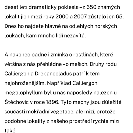
desetiletí dramaticky poklesla – z 650 známých
lokalit jich mezi roky 2000 a 2007 zůstalo jen 65.
Dnes ho najdete hlavně na odlehlých horských
loukách, kam mnoho lidí nezavítá.
A nakonec padne i zmínka o rostlinách, které
většina z nás přehlédne – o meších. Druhy rodu
Calliergon a Drepanocladus patří k těm
nejohroženějším. Například Calliergon
megalophyllum byl u nás naposledy nalezen u
Štěchovic v roce 1896. Tyto mechy jsou důležité
součásti mokřadní vegetace, ale mizí, protože
podobné lokality z našeho prostředí rychle mizí
také.