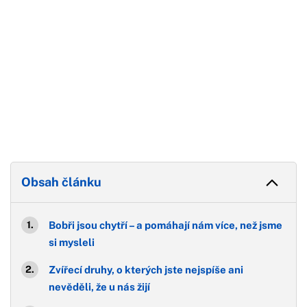
Obsah článku
Bobři jsou chytří – a pomáhají nám více, než jsme
si mysleli
Zvířecí druhy, o kterých jste nejspíše ani
nevěděli, že u nás žijí