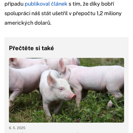
případu
publikoval článek
s tím, že díky bobří
spolupráci náš stát ušetřil v přepočtu 1,2 miliony
amerických dolarů.
Přečtěte si také
6. 5. 2025