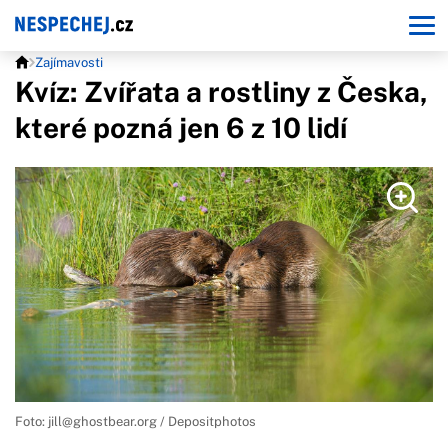
Zajímavosti
Kvíz: Zvířata a rostliny z Česka,
které pozná jen 6 z 10 lidí
Foto:
jill@ghostbear.org
/ Depositphotos