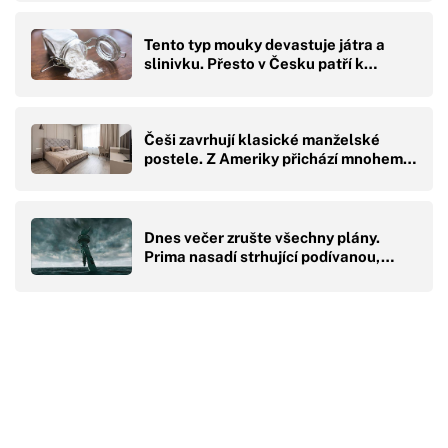
Tento typ mouky devastuje játra a
slinivku. Přesto v Česku patří k…
Češi zavrhují klasické manželské
postele. Z Ameriky přichází mnohem…
Dnes večer zrušte všechny plány.
Prima nasadí strhující podívanou,…