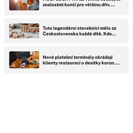
znalostmi končí pro většinu dřív,…
Tuto legendární stavebnici mělo za
Československa každé dítě. Kdo…
Nové platební terminály okrádají
klienty restaurací o desítky korun.…