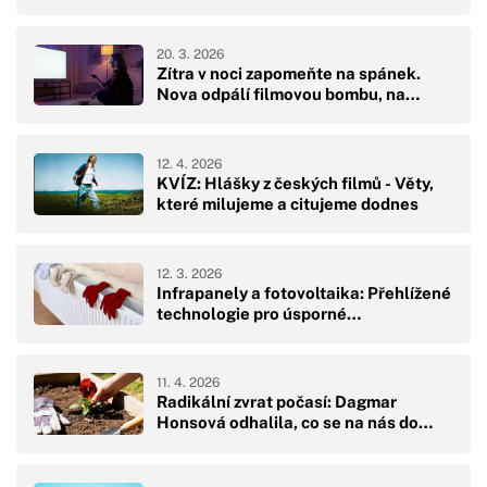
20. 3. 2026
Zítra v noci zapomeňte na spánek.
Nova odpálí filmovou bombu, na…
12. 4. 2026
KVÍZ: Hlášky z českých filmů - Věty,
které milujeme a citujeme dodnes
12. 3. 2026
Infrapanely a fotovoltaika: Přehlížené
technologie pro úsporné…
11. 4. 2026
Radikální zvrat počasí: Dagmar
Honsová odhalila, co se na nás do…