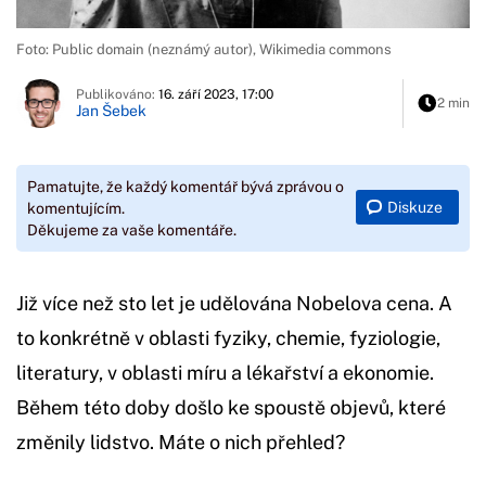
Foto: Public domain (neznámý autor), Wikimedia commons
Publikováno:
16. září 2023, 17:00
2 min
Jan Šebek
Pamatujte, že každý komentář bývá zprávou o
Diskuze
komentujícím.
Děkujeme za vaše komentáře.
Již více než sto let je udělována Nobelova cena. A
to konkrétně v oblasti fyziky, chemie, fyziologie,
literatury, v oblasti míru a lékařství a ekonomie.
Během této doby došlo ke spoustě objevů, které
změnily lidstvo. Máte o nich přehled?