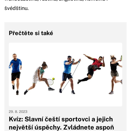
švédštinu.
Přečtěte si také
29. 8. 2023
Kvíz: Slavní čeští sportovci a jejich
největší úspěchy. Zvládnete aspoň