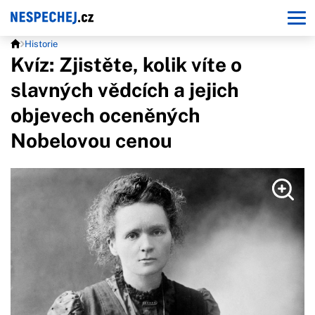
Historie
Kvíz: Zjistěte, kolik víte o
slavných vědcích a jejich
objevech oceněných
Nobelovou cenou