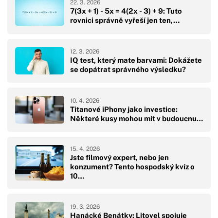
22. 3. 2026
7(3x + 1) - 5x = 4(2x - 3) + 9: Tuto
rovnici správně vyřeší jen ten,…
12. 3. 2026
IQ test, který mate barvami: Dokážete
se dopátrat správného výsledku?
10. 4. 2026
Titanové iPhony jako investice:
Některé kusy mohou mít v budoucnu…
15. 4. 2026
Jste filmový expert, nebo jen
konzument? Tento hospodský kvíz o
10…
19. 3. 2026
Hanácké Benátky: Litovel spojuje