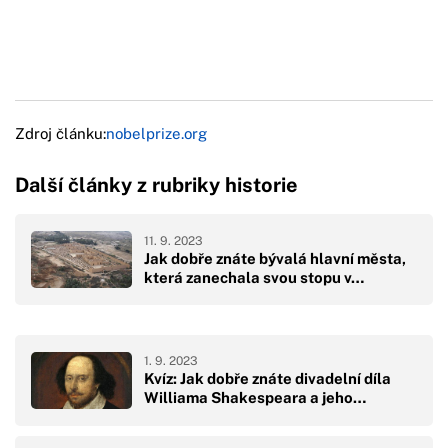
Zdroj článku:
nobelprize.org
Další články z rubriky historie
11. 9. 2023
Jak dobře znáte bývalá hlavní města,
která zanechala svou stopu v…
1. 9. 2023
Kvíz: Jak dobře znáte divadelní díla
Williama Shakespeara a jeho…