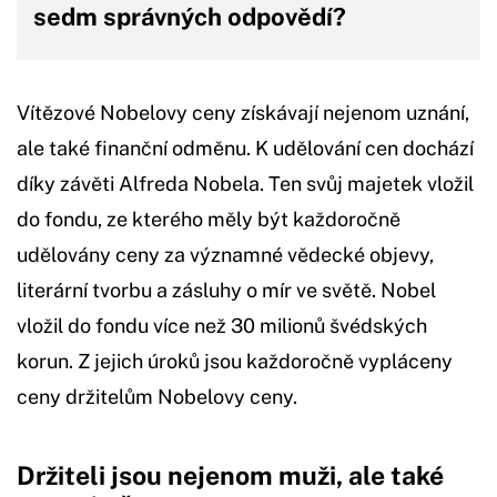
sedm správných odpovědí?
Vítězové Nobelovy ceny získávají nejenom uznání,
ale také finanční odměnu. K udělování cen dochází
díky závěti Alfreda Nobela. Ten svůj majetek vložil
do fondu, ze kterého měly být každoročně
udělovány ceny za významné vědecké objevy,
literární tvorbu a zásluhy o mír ve světě. Nobel
vložil do fondu více než 30 milionů švédských
korun. Z jejich úroků jsou každoročně vypláceny
ceny držitelům Nobelovy ceny.
Držiteli jsou nejenom muži, ale také