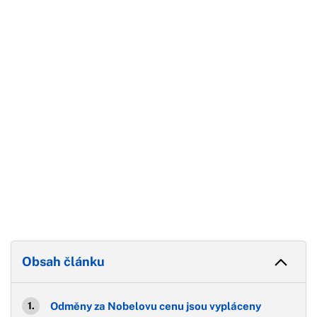
Začátek reklamy
Konec reklamy
Obsah článku
Odměny za Nobelovu cenu jsou vypláceny