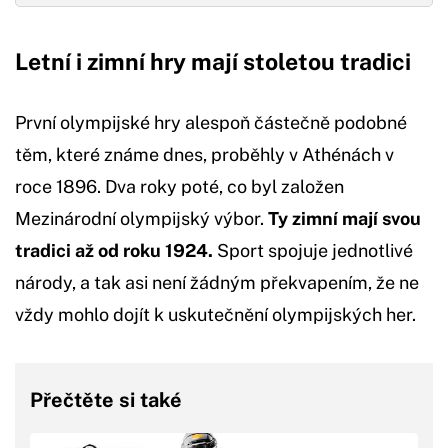
Letní i zimní hry mají stoletou tradici
První olympijské hry alespoň částečně podobné
těm, které známe dnes, proběhly v Athénách v
roce 1896. Dva roky poté, co byl založen
Mezinárodní olympijský výbor.
Ty zimní mají svou
tradici až od roku 1924.
Sport spojuje jednotlivé
národy, a tak asi není žádným překvapením, že ne
vždy mohlo dojít k uskutečnění olympijských her.
Přečtěte si také