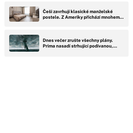
Češi zavrhují klasické manželské
postele. Z Ameriky přichází mnohem…
Dnes večer zrušte všechny plány.
Prima nasadí strhující podívanou,…