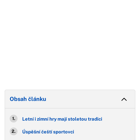
Konec reklamy
Obsah článku
Letní i zimní hry mají stoletou tradici
Úspěšní čeští sportovci