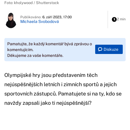
Foto: kholywood / Shutterstock
Publikováno:
6. září 2023, 17:00
2 min
Michaela Svobodová
Pamatujte, že každý komentář bývá zprávou o
Diskuze
komentujícím.
Děkujeme za vaše komentáře.
Olympijské hry jsou představením těch
nejúspěšnějších letních i zimních sportů a jejich
sportovních zástupců. Pamatujete si na ty, kdo se
navždy zapsali jako ti nejúspěšnější?
Začátek reklamy