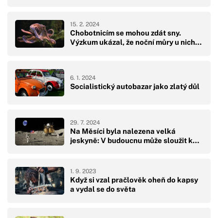
15. 2. 2024
Chobotnicím se mohou zdát sny.
Výzkum ukázal, že noční můry u nich…
6. 1. 2024
Socialistický autobazar jako zlatý důl
29. 7. 2024
Na Měsíci byla nalezena velká
jeskyně: V budoucnu může sloužit k…
1. 9. 2023
Když si vzal pračlověk oheň do kapsy
a vydal se do světa