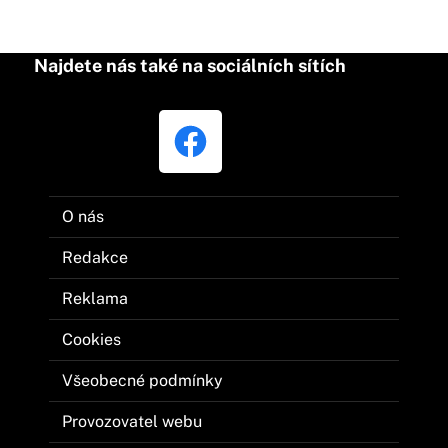
Najdete nás také na sociálních sítích
O nás
Redakce
Reklama
Cookies
Všeobecné podmínky
Provozovatel webu