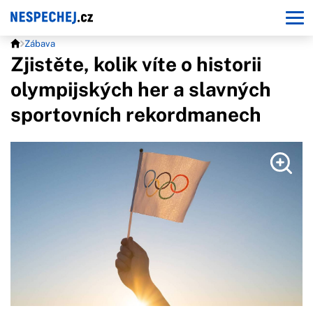
Zábava
Zjistěte, kolik víte o historii
olympijských her a slavných
sportovních rekordmanech