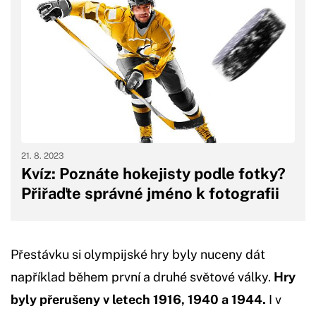
21. 8. 2023
Kvíz: Poznáte hokejisty podle fotky?
Přiřaďte správné jméno k fotografii
Přestávku si olympijské hry byly nuceny dát
například během první a druhé světové války.
Hry
byly přerušeny v letech 1916, 1940 a 1944.
I v