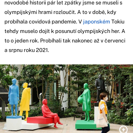
novodobé historii pár let zpátky jsme se museli s
olympijskými hrami rozloučit. A to v době, kdy
probíhala covidová pandemie. V
japonském
Tokiu
tehdy muselo dojít k posunutí olympijských her. A
to o jeden rok. Probíhali tak nakonec až v červenci
a srpnu roku 2021.