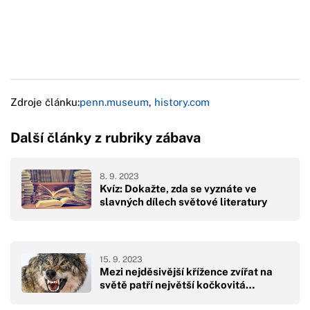
Zdroje článku:
penn.museum
,
history.com
Další články z rubriky zábava
8. 9. 2023
Kvíz: Dokažte, zda se vyznáte ve
slavných dílech světové literatury
15. 9. 2023
Mezi nejděsivější křížence zvířat na
světě patří největší kočkovitá…