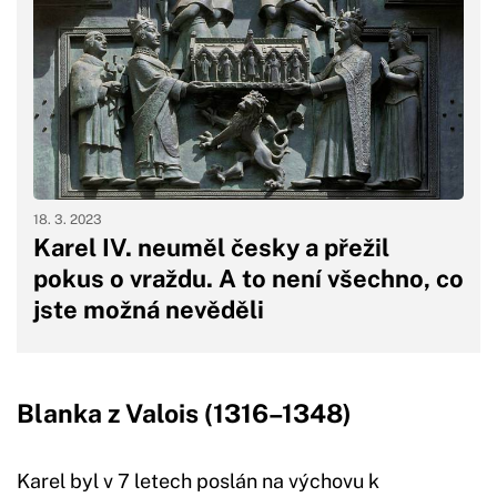
18. 3. 2023
Karel IV. neuměl česky a přežil
pokus o vraždu. A to není všechno, co
jste možná nevěděli
Blanka z Valois (1316–1348)
Karel byl v 7 letech poslán na výchovu k