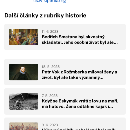
cs.wikipedia.org
Další články z rubriky historie
11. 6. 2023
Bedřich Smetana byl skvostný
skladatel. Jeho osobní život byl ale…
18. 5. 2023
Petr Vok z Rožmberka miloval ženy a
život. Byl ale také významný…
7. 5. 2023
Když se Eskymák vrátí z lovu na moři,
má hotovo. Žena odtáhne kajak i…
9. 6. 2023