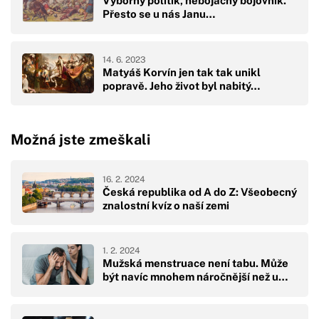
Výborný politik, nebojácný bojovník.
Přesto se u nás Janu…
14. 6. 2023
Matyáš Korvín jen tak tak unikl
popravě. Jeho život byl nabitý…
Možná jste zmeškali
16. 2. 2024
Česká republika od A do Z: Všeobecný
znalostní kvíz o naší zemi
1. 2. 2024
Mužská menstruace není tabu. Může
být navíc mnohem náročnější než u…