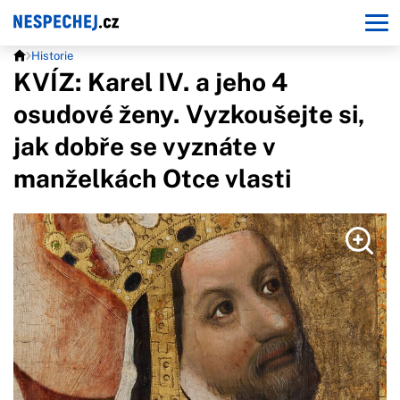
Historie
KVÍZ: Karel IV. a jeho 4
osudové ženy. Vyzkoušejte si,
jak dobře se vyznáte v
manželkách Otce vlasti