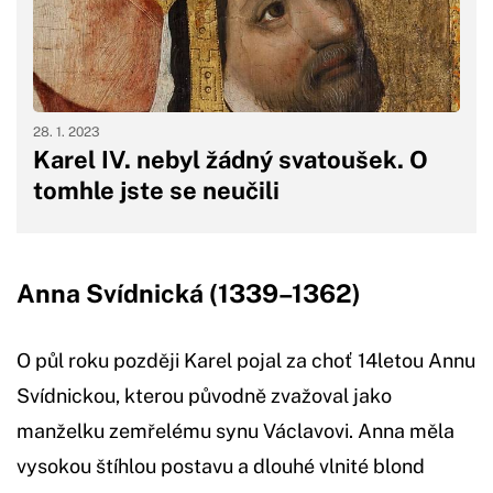
28. 1. 2023
Karel IV. nebyl žádný svatoušek. O
tomhle jste se neučili
Anna Svídnická (1339–1362)
O půl roku později Karel pojal za choť 14letou Annu
Svídnickou, kterou původně zvažoval jako
manželku zemřelému synu Václavovi. Anna měla
vysokou štíhlou postavu a dlouhé vlnité blond