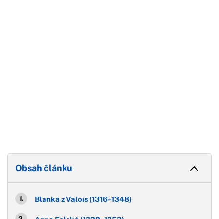
Konec reklamy
Obsah článku
Blanka z Valois (1316–1348)