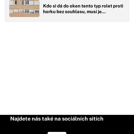
Kdo si dá do oken tento typ rolet proti
horku bez souhlasu, musí je…
Najdete nás také na sociálních sítích