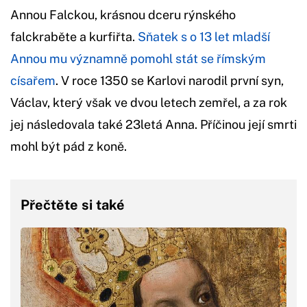
Annou Falckou, krásnou dceru rýnského
falckraběte a kurfiřta.
Sňatek s o 13 let mladší
Annou mu významně pomohl stát se římským
císařem
. V roce 1350 se Karlovi narodil první syn,
Václav, který však ve dvou letech zemřel, a za rok
jej následovala také 23letá Anna. Příčinou její smrti
mohl být pád z koně.
Přečtěte si také