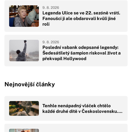
9. 8. 2026
Legenda Ulice se ve 22. sezóně vrátí.
Fanoušci ji ale obdarovali kvůli jiné
roli
9. 8. 2026
Poslední vabank odepsané legendy:
Šedesátiletý šampion riskoval život a
překvapil Hollywood
Nejnovější články
Tenhle nenápadný vláček chtělo
každé druhé dítě v Československu.…