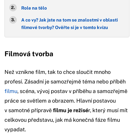
Role na tělo
A co vy? Jak jste na tom se znalostmi v oblasti
filmové tvorby? Ověřte si je v tomto kvízu
Filmová tvorba
Než vznikne film, tak to chce sloučit mnoho
profesí. Zásadní je samozřejmě téma nebo příběh
filmu
, scéna, vývoj postav v příběhu a samozřejmě
práce se světlem a obrazem. Hlavní postavou
v samotné přípravě
filmu je režisé
r, který musí mít
celkovou představu, jak má konečná fáze filmu
vypadat.