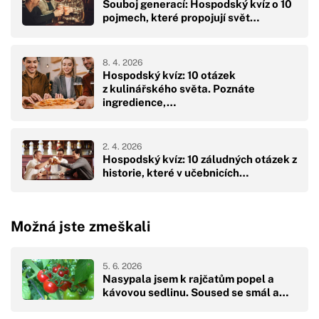
Souboj generací: Hospodský kvíz o 10
pojmech, které propojují svět…
8. 4. 2026
Hospodský kvíz: 10 otázek
z kulinářského světa. Poznáte
ingredience,…
2. 4. 2026
Hospodský kvíz: 10 záludných otázek z
historie, které v učebnicích…
Možná jste zmeškali
5. 6. 2026
Nasypala jsem k rajčatům popel a
kávovou sedlinu. Soused se smál a…