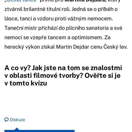
ztvárnil brilantně titulní roli. Jedná se o příběh o
lásce, tanci a vzdoru proti vážným nemocem.
Taneční mistr přichází do plicního sanatoria a své
nemoci se vzepře tancem a optimismem. Za
herecký výkon získal Martin Dejdar cenu Český lev.
A co vy? Jak jste na tom se znalostmi
v oblasti filmové tvorby? Ověřte si je
v tomto kvízu
Diskuze