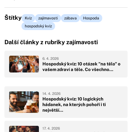
Štítky
Kvíz
zajímavosti
zábava
Hospoda
hospodský kvíz
Další články z rubriky zajímavosti
6. 4. 2026
Hospodský kvíz: 10 otázek "na tělo" o
vašem zdraví a těle. Co všechno…
14. 4. 2026
Hospodský kvíz: 10 logických
hádanek, na kterých pohoří i ti
největší…
17. 4. 2026