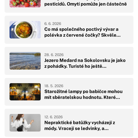
pesticidů. Omytí pomůže jen částečně
6. 6. 2026
Co má společného poctivý vývar a
polévka z červené čočky? Skvěle…
28. 6. 2026
Jezero Medard na Sokolovsku je jako
z pohádky. Turisté ho ještě…
18. 5. 2026
Starožitné lampy po babičce mohou
mít sběratelskou hodnotu. Které…
12. 6. 2026
Nepraktické batůžky vycházejí z
módy. Vracejí se ledvinky, a…