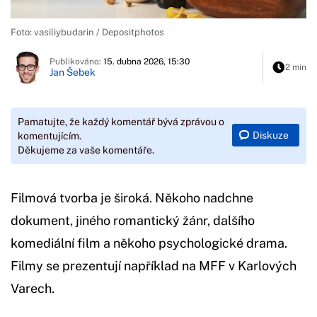
Foto: vasiliybudarin / Depositphotos
Publikováno:
15. dubna 2026, 15:30
2 min
Jan Šebek
Pamatujte, že každý komentář bývá zprávou o
Diskuze
komentujícím.
Děkujeme za vaše komentáře.
Filmová tvorba je široká. Někoho nadchne
dokument, jiného romantický žánr, dalšího
komediální film a někoho psychologické drama.
Filmy se prezentují například na MFF v Karlových
Varech.