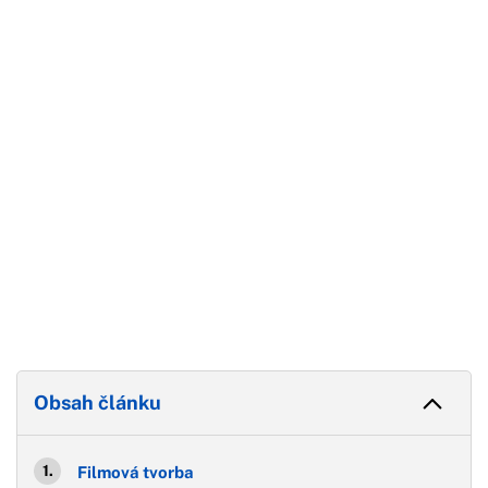
Začátek reklamy
Konec reklamy
Obsah článku
Filmová tvorba