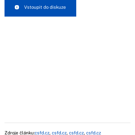
Vstoupit do diskuze
Zdroje článku:
csfd.cz
,
csfd.cz
,
csfd.cz
,
csfd.cz