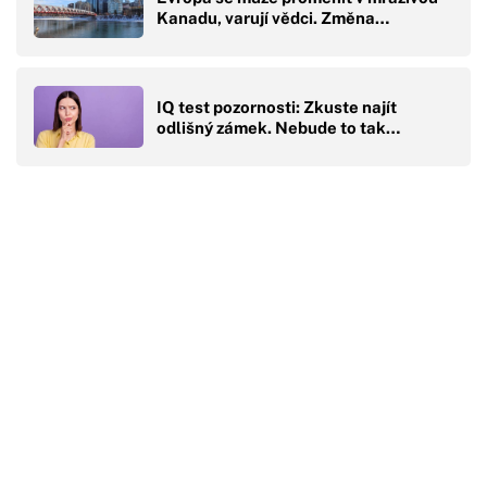
Kanadu, varují vědci. Změna…
IQ test pozornosti: Zkuste najít
odlišný zámek. Nebude to tak…