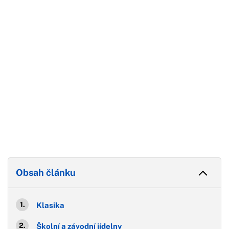
Konec reklamy
Obsah článku
Klasika
Školní a závodní jídelny