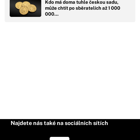
Kdo má doma tuhle českou sadu,
může chtít po sběratelích až 1 000
000…
Najdete nás také na sociálních sítích