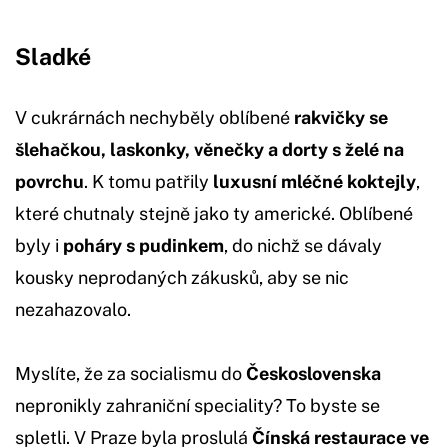
Sladké
V cukrárnách nechyběly oblíbené
rakvičky se
šlehačkou, laskonky, věnečky a dorty s želé na
povrchu
. K tomu patřily
luxusní mléčné koktejly
,
které chutnaly stejně jako ty americké. Oblíbené
byly i
poháry s pudinkem
, do nichž se dávaly
kousky neprodaných zákusků, aby se nic
nezahazovalo.
Myslíte, že za socialismu do
Československa
nepronikly zahraniční speciality? To byste se
spletli. V Praze byla proslulá
Čínská restaurace ve