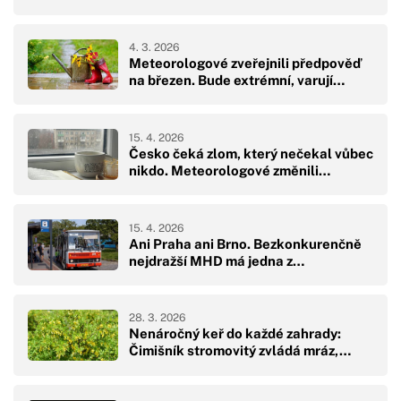
4. 3. 2026
Meteorologové zveřejnili předpověď
na březen. Bude extrémní, varují…
15. 4. 2026
Česko čeká zlom, který nečekal vůbec
nikdo. Meteorologové změnili…
15. 4. 2026
Ani Praha ani Brno. Bezkonkurenčně
nejdražší MHD má jedna z…
28. 3. 2026
Nenáročný keř do každé zahrady:
Čimišník stromovitý zvládá mráz,…