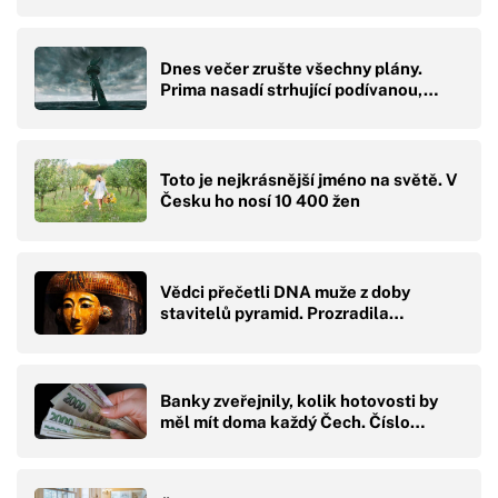
Dnes večer zrušte všechny plány.
Prima nasadí strhující podívanou,…
Toto je nejkrásnější jméno na světě. V
Česku ho nosí 10 400 žen
Vědci přečetli DNA muže z doby
stavitelů pyramid. Prozradila…
Banky zveřejnily, kolik hotovosti by
měl mít doma každý Čech. Číslo…