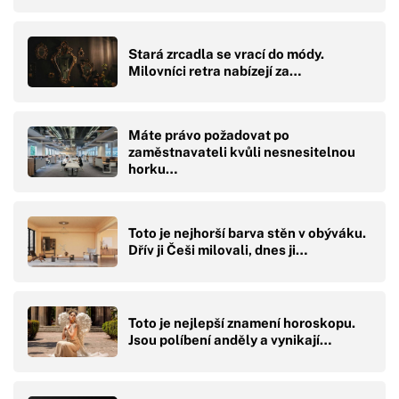
Stará zrcadla se vrací do módy.
Milovníci retra nabízejí za…
Máte právo požadovat po
zaměstnavateli kvůli nesnesitelnou
horku…
Toto je nejhorší barva stěn v obýváku.
Dřív ji Češi milovali, dnes ji…
Toto je nejlepší znamení horoskopu.
Jsou políbení anděly a vynikají…