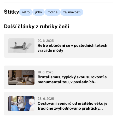
Štítky
retro
jídlo
rodina
zajímavosti
Další články z rubriky češi
20. 6. 2025
Retro oblečení se v posledních letech
vrací do módy
18. 6. 2025
Brutalismus, typický svou surovostí a
monumentalitou, v posledních…
23. 6. 2025
Cestování seniorů od určitého věku je
tradičně zvýhodňováno prakticky…