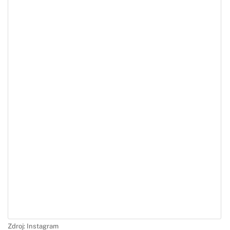
Zdroj: Instagram