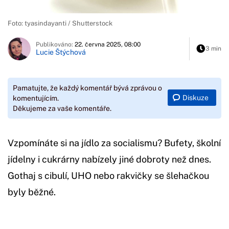
Foto: tyasindayanti / Shutterstock
Publikováno:
22. června 2025, 08:00
3 min
Lucie Štýchová
Pamatujte, že každý komentář bývá zprávou o
Diskuze
komentujícím.
Děkujeme za vaše komentáře.
Vzpomínáte si na jídlo za socialismu? Bufety, školní
jídelny i cukrárny nabízely jiné dobroty než dnes.
Gothaj s cibulí, UHO nebo rakvičky se šlehačkou
byly běžné.
Začátek reklamy