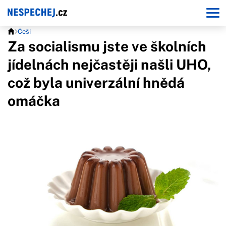
Češi
Za socialismu jste ve školních
jídelnách nejčastěji našli UHO,
což byla univerzální hnědá
omáčka