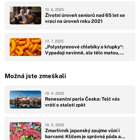
19. 6. 2025
Životní úroveň seniorů nad 65 let se
vrací na úroveň roku 2021
13. 7. 2025
„Polystyrenové chlebíky a křupky“:
Vypadají nevinně, ale tělo matou,…
Možná jste zmeškali
19. 4. 2026
Renesanční perla Česka: Telč vás
vrátí o staletí zpět
19. 3. 2026
Zmarlivník japonský zaujme vůní i
barvami: Klíčem je správná půda a…