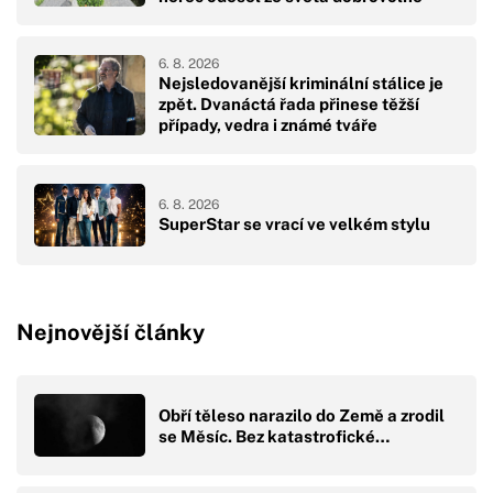
6. 8. 2026
Nejsledovanější kriminální stálice je
zpět. Dvanáctá řada přinese těžší
případy, vedra i známé tváře
6. 8. 2026
SuperStar se vrací ve velkém stylu
Nejnovější články
Obří těleso narazilo do Země a zrodil
se Měsíc. Bez katastrofické…