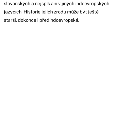
slovanských a nejspíš ani v jiných indoevropských
jazycích. Historie jejich zrodu může být ještě
starší, dokonce i předindoevropská.
Začátek reklamy
Konec reklamy