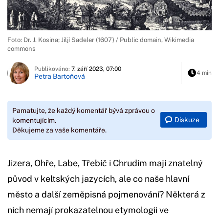
Foto: Dr. J. Kosina; Jiljí Sadeler (1607) / Public domain, Wikimedia
commons
Publikováno:
7. září 2023, 07:00
4 min
Petra Bartoňová
Pamatujte, že každý komentář bývá zprávou o
Diskuze
komentujícím.
Děkujeme za vaše komentáře.
Jizera, Ohře, Labe, Třebíč i Chrudim mají znatelný
původ v keltských jazycích, ale co naše hlavní
město a další zeměpisná pojmenování? Některá z
nich nemají prokazatelnou etymologii ve