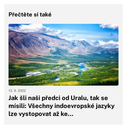
Přečtěte si také
13. 9. 2022
Jak šli naši předci od Uralu, tak se
mísili: Všechny indoevropské jazyky
lze vystopovat až ke…