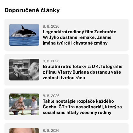
Doporučené články
8. 8. 2026
Legendární rodinný film Zachraňte
Willyho dostane remake. Známe
jména tvůrců i chystané změny
8. 8. 2026
Brutální retro fotokvíz: U 4. fotografie
z filmu Vlasty Buriana dostanou vaše
znalosti tvrdou ránu
8. 8. 2026
Tahle nostalgie rozpláče každého
Čecha. ČT zítra nasadí seriál, který za
socialismu hltaly všechny rodiny
8. 8. 2026