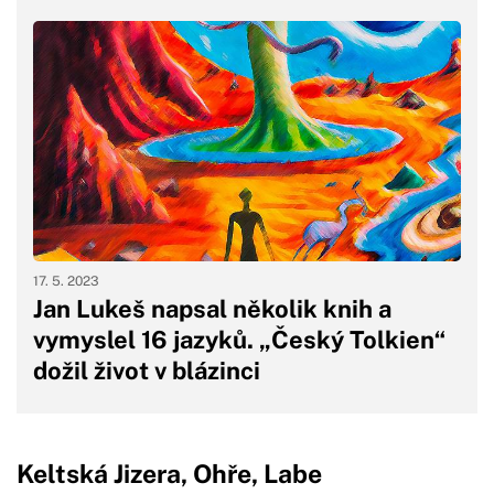
17. 5. 2023
Jan Lukeš napsal několik knih a
vymyslel 16 jazyků. „Český Tolkien“
dožil život v blázinci
Keltská Jizera, Ohře, Labe