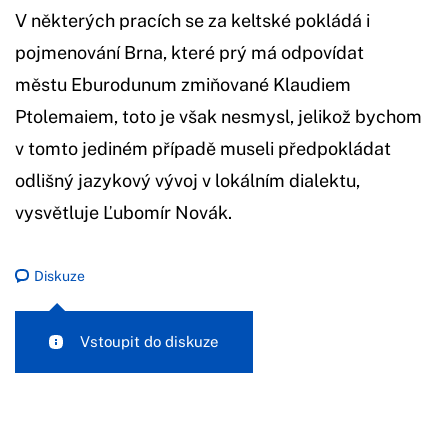
V některých pracích se za keltské pokládá i
pojmenování Brna, které prý má odpovídat
městu Eburodunum zmiňované Klaudiem
Ptolemaiem, toto je však nesmysl, jelikož bychom
v tomto jediném případě museli předpokládat
odlišný jazykový vývoj v lokálním dialektu,
vysvětluje Ľubomír Novák.
Diskuze
Vstoupit do diskuze