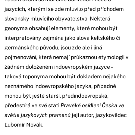
jazycích, kterými se zde mluvilo před příchodem
slovansky mluvícího obyvatelstva. Některá
geonyma obsahují elementy, které mohou být
interpretovány zejména jako slova keltského či
germánského původu, jsou zde ale i jiná
pojmenování, která nemají průkaznou etymologii v
žádném doloženém indoevropském jazyce –
taková toponyma mohou být dokladem nějakého
neznámého indoevropského jazyka, případně
mohou být ještě starší, předindoevropská,
předestírá ve své stati
Pravěké osídlení Česka ve
světle jazykových pramenů
její autor, jazykovědec
Ľubomír Novák.