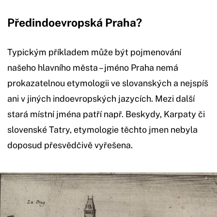
Předindoevropská Praha?
Typickým příkladem může být pojmenování
našeho hlavního města – jméno Praha nemá
prokazatelnou etymologii ve slovanských a nejspíš
ani v jiných indoevropských jazycích. Mezi další
stará místní jména patří např. Beskydy, Karpaty či
slovenské Tatry, etymologie těchto jmen nebyla
doposud přesvědčivě vyřešena.