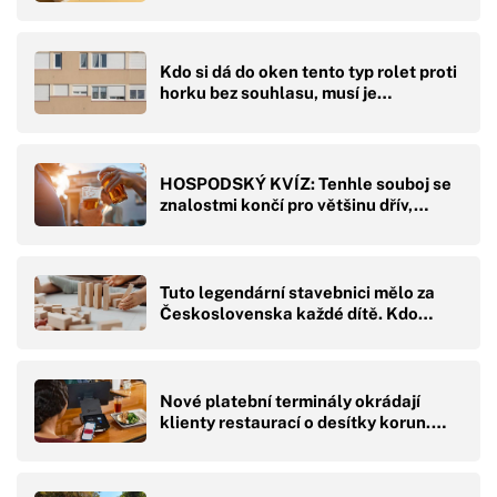
Kdo si dá do oken tento typ rolet proti
horku bez souhlasu, musí je…
HOSPODSKÝ KVÍZ: Tenhle souboj se
znalostmi končí pro většinu dřív,…
Tuto legendární stavebnici mělo za
Československa každé dítě. Kdo…
Nové platební terminály okrádají
klienty restaurací o desítky korun.…