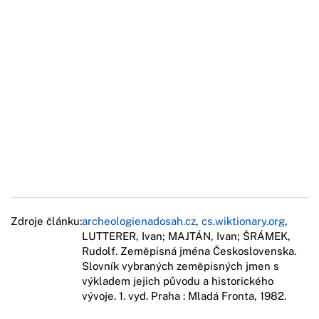
Zdroje článku:
archeologienadosah.cz
,
cs.wiktionary.org
,
LUTTERER, Ivan; MAJTÁN, Ivan; ŠRÁMEK,
Rudolf. Zeměpisná jména Československa.
Slovník vybraných zeměpisných jmen s
výkladem jejich původu a historického
vývoje. 1. vyd. Praha : Mladá Fronta, 1982.