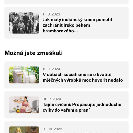
11. 8. 2023
Jak malý indiánský kmen pomohl
zachránit Irsko během
bramborového…
Možná jste zmeškali
13. 1. 2024
V dobách socialismu se o kvalitě
mléčných výrobků moc hovořit nedalo
30. 7. 2024
Tajné cvičení: Propašujte jednoduché
cviky do vaření a praní
31. 10. 2023