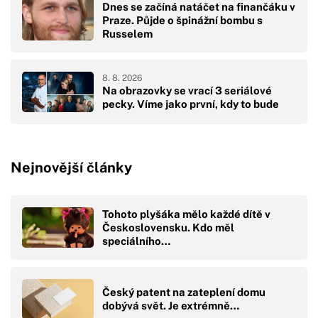
Dnes se začíná natáčet na finančáku v
Praze. Půjde o špinážní bombu s
Russelem
8. 8. 2026
Na obrazovky se vrací 3 seriálové
pecky. Víme jako první, kdy to bude
Nejnovější články
Tohoto plyšáka mělo každé dítě v
Československu. Kdo měl
speciálního…
Český patent na zateplení domu
dobývá svět. Je extrémně…