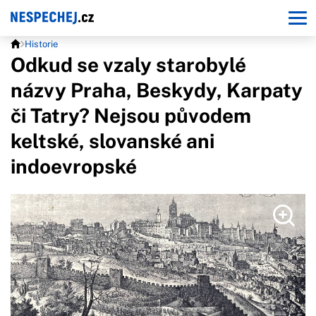
Historie
Odkud se vzaly starobylé
názvy Praha, Beskydy, Karpaty
či Tatry? Nejsou původem
keltské, slovanské ani
indoevropské