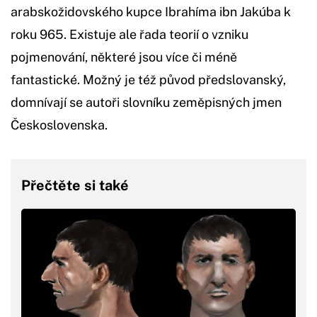
arabskožidovského kupce Ibrahíma ibn Jakúba k
roku 965. Existuje ale řada teorií o vzniku
pojmenování, některé jsou více či méně
fantastické. Možný je též původ předslovanský,
domnívají se autoři slovníku zeměpisných jmen
Československa.
Přečtěte si také