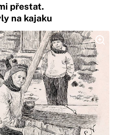
mi přestat.
ly na kajaku