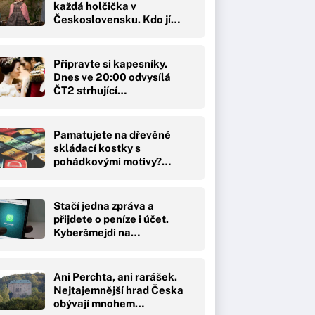
každá holčička v
Československu. Kdo jí…
Připravte si kapesníky.
Dnes ve 20:00 odvysílá
ČT2 strhující…
Pamatujete na dřevěné
skládací kostky s
pohádkovými motivy?…
Stačí jedna zpráva a
přijdete o peníze i účet.
Kyberšmejdi na…
Ani Perchta, ani rarášek.
Nejtajemnější hrad Česka
obývají mnohem…