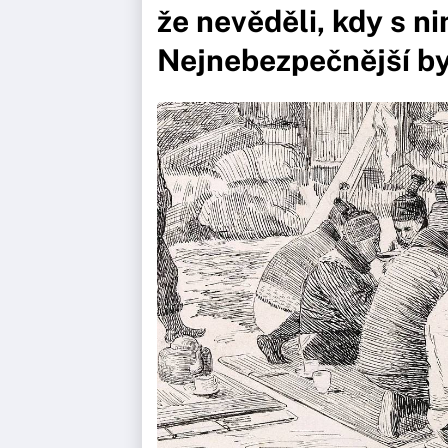
že nevěděli, kdy s ni
Nejnebezpečnější by