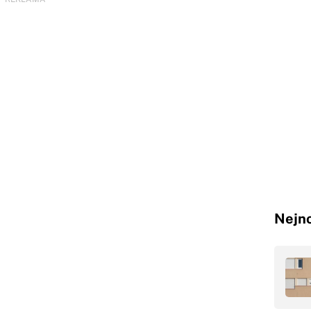
Nejno