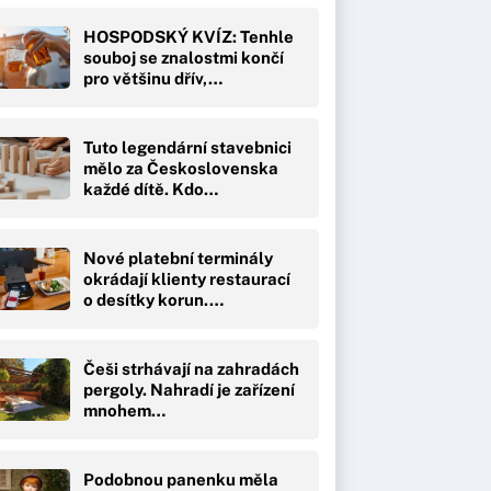
HOSPODSKÝ KVÍZ: Tenhle
souboj se znalostmi končí
pro většinu dřív,…
Tuto legendární stavebnici
mělo za Československa
každé dítě. Kdo…
Nové platební terminály
okrádají klienty restaurací
o desítky korun.…
Češi strhávají na zahradách
pergoly. Nahradí je zařízení
mnohem…
Podobnou panenku měla