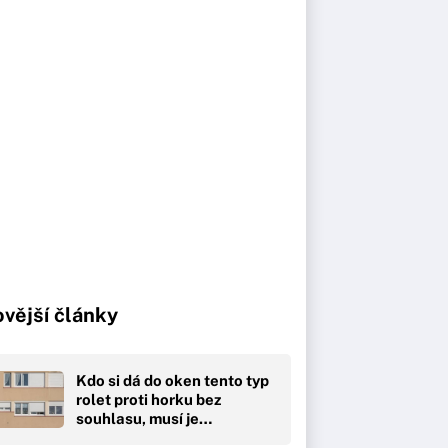
vější články
Kdo si dá do oken tento typ
rolet proti horku bez
souhlasu, musí je…