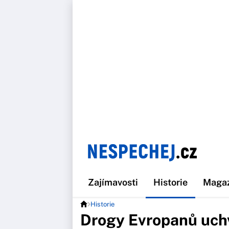
Zajímavosti
Historie
Maga
Historie
Drogy Evropanů uchv