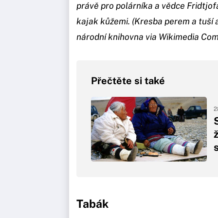
právě pro polárníka a vědce Fridtjof
kajak kůžemi. (Kresba perem a tuší 
národní knihovna via Wikimedia Co
Přečtěte si také
2
Tabák