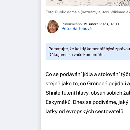
Foto: Public domain (neznámý autor), Wikimedi
Publikováno:
19. února 2023, 07:00
Petra Bartoňová
Pamatujte, že každý komentář bývá zprávou
Děkujeme za vaše komentáře.
Co se podávání jídla a stolování týč
stejně jako to, co Gróňané pojídali 
Shnilé tulení hlavy, obsah sobích ža
Eskymáků. Dnes se podíváme, jaký
látky od evropských cestovatelů.