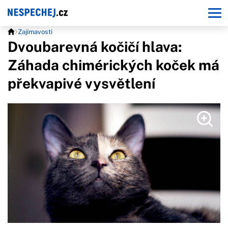
Zajímavosti
Dvoubarevná kočičí hlava:
Záhada chimérických koček má
překvapivé vysvětlení