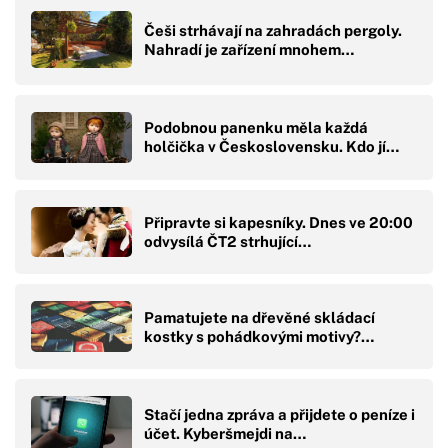
Češi strhávají na zahradách pergoly.
Nahradí je zařízení mnohem…
Podobnou panenku měla každá
holčička v Československu. Kdo jí…
Připravte si kapesníky. Dnes ve 20:00
odvysílá ČT2 strhující…
Pamatujete na dřevěné skládací
kostky s pohádkovými motivy?…
Stačí jedna zpráva a přijdete o peníze i
účet. Kyberšmejdi na…