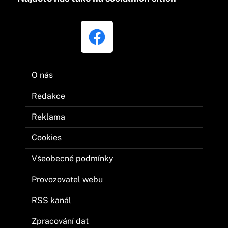
O nás
Redakce
Reklama
Cookies
Všeobecné podmínky
Provozovatel webu
RSS kanál
Zpracování dat