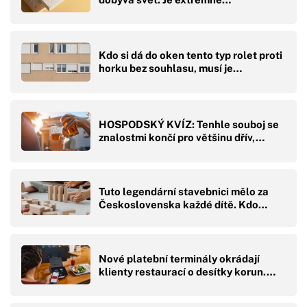
Kdo si dá do oken tento typ rolet proti
horku bez souhlasu, musí je…
HOSPODSKÝ KVÍZ: Tenhle souboj se
znalostmi končí pro většinu dřív,…
Tuto legendární stavebnici mělo za
Československa každé dítě. Kdo…
Nové platební terminály okrádají
klienty restaurací o desítky korun.…