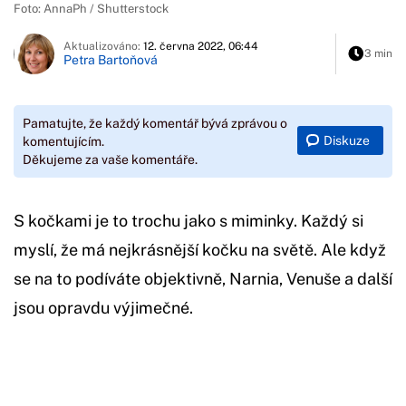
Foto: AnnaPh / Shutterstock
Aktualizováno:
12. června 2022, 06:44
3 min
Petra Bartoňová
Pamatujte, že každý komentář bývá zprávou o
Diskuze
komentujícím.
Děkujeme za vaše komentáře.
S kočkami je to trochu jako s miminky. Každý si
myslí, že má nejkrásnější kočku na světě. Ale když
se na to podíváte objektivně, Narnia, Venuše a další
jsou opravdu výjimečné.
Začátek reklamy
Konec reklamy