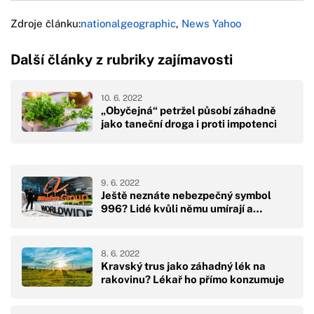
Zdroje článku:
nationalgeographic
,
News Yahoo
Další články z rubriky zajímavosti
10. 6. 2022
„Obyčejná“ petržel působí záhadně
jako taneční droga i proti impotenci
9. 6. 2022
Ještě neznáte nebezpečný symbol
996? Lidé kvůli němu umírají a…
8. 6. 2022
Kravský trus jako záhadný lék na
rakovinu? Lékař ho přímo konzumuje