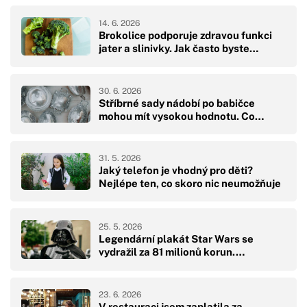
14. 6. 2026
Brokolice podporuje zdravou funkci
jater a slinivky. Jak často byste…
30. 6. 2026
Stříbrné sady nádobí po babičce
mohou mít vysokou hodnotu. Co…
31. 5. 2026
Jaký telefon je vhodný pro děti?
Nejlépe ten, co skoro nic neumožňuje
25. 5. 2026
Legendární plakát Star Wars se
vydražil za 81 milionů korun.…
23. 6. 2026
V restauraci jsem zaplatila za