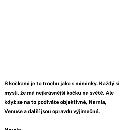
S kočkami je to trochu jako s miminky. Každý si
myslí, že má nejkrásnější kočku na světě. Ale
když se na to podíváte objektivně, Narnia,
Venuše a další jsou opravdu výjimečné.
Narnia