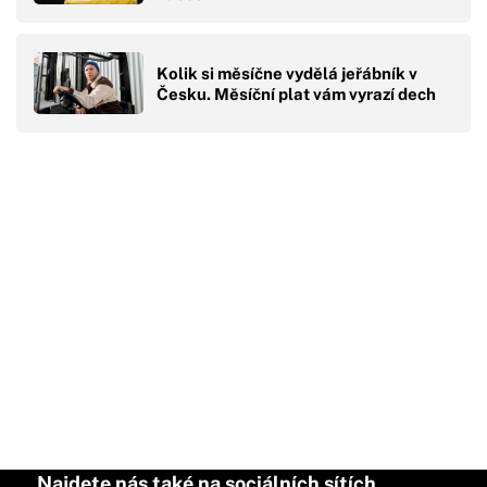
Kolik si měsíčne vydělá jeřábník v
Česku. Měsíční plat vám vyrazí dech
Najdete nás také na sociálních sítích