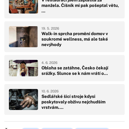
manžela. Číšník mi pak pošeptal větu,
…
19. 5. 2026
Walk-in sprcha promění domov v
soukromé wellness, má ale také
nevýhody
4. 6. 2026
Obloha se zatáhne, Česko čekají
srážky. Slunce se k nám vrátí o…
10. 6. 2026
Sedlářské šicí stroje kdysi
poskytovaly obživu nejchudším
vrstvám.…