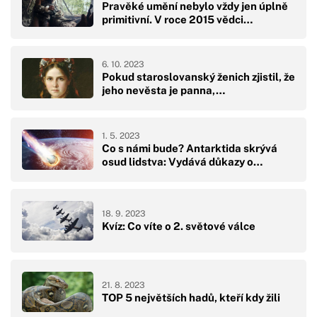
Pravěké umění nebylo vždy jen úplně
primitivní. V roce 2015 vědci…
6. 10. 2023
Pokud staroslovanský ženich zjistil, že
jeho nevěsta je panna,…
1. 5. 2023
Co s námi bude? Antarktida skrývá
osud lidstva: Vydává důkazy o…
18. 9. 2023
Kvíz: Co víte o 2. světové válce
21. 8. 2023
TOP 5 největších hadů, kteří kdy žili