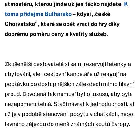
atmosféru, kterou jinde už jen těžko najdete.
K
tomu přidejme Bulharsko
– kdysi „české
Chorvatsko“, které se opět vrací do hry díky
dobrému poměru ceny a kvality služeb.
Zkušenější cestovatelé si sami rezervují letenky a
ubytování, ale i cestovní kanceláře už reagují na
poptávku po dostupnějších zájezdech mimo hlavní
proud. Dovolená tak nemusí být o luxusu, aby byla
nezapomenutelná. Stačí návrat k jednoduchosti, ať
už je v podobě stanování, pobytu v chatkách, nebo
levného zájezdu do méně známých koutů Evropy.