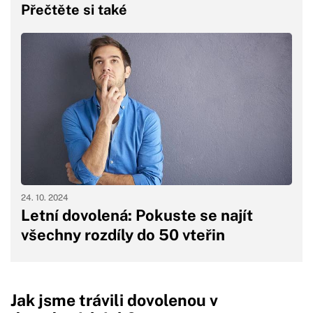
Přečtěte si také
24. 10. 2024
Letní dovolená: Pokuste se najít
všechny rozdíly do 50 vteřin
Jak jsme trávili dovolenou v