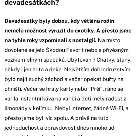
devadesátkách?
Devadesátky byly dobou, kdy většina rodin
neměla možnost vyrazit do exotiky. A přesto jsme
na tyhle roky vzpomínali s nostalgií.
Na místo
dovolené se jelo Škodou Favorit nebo s přívěsným
vozíkem plným spacáků. Ubytování? Chatky, stany,
někdy i jen auto a deka. Největším dobrodružstvím
bylo najít suchý záchod a večer opékat buřty na
ohništi. Večer se hrály karty nebo "Prší", ráno se
vařila instantní káva na vařiči a děti měly radost z
limonády v kelímku. Nebyl internet, žádné Wi-Fi, a
přesto jsme byli víc spolu. A právě na tuto
jednoduchost a opravdovost dnes mnoho lidí