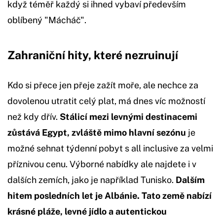
když téměř každý si ihned vybaví především
oblíbený "Mácháč".
Zahraniční hity, které nezruinují
Kdo si přece jen přeje zažít moře, ale nechce za
dovolenou utratit celý plat, má dnes víc možností
než kdy dřív.
Stálicí mezi levnými destinacemi
zůstává Egypt, zvláště mimo hlavní sezónu
je
možné sehnat týdenní pobyt s all inclusive za velmi
příznivou cenu. Výborné nabídky ale najdete i v
dalších zemích, jako je například Tunisko.
Dalším
hitem posledních let je Albánie. Tato země nabízí
krásné pláže, levné jídlo a autentickou