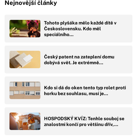
Nejnovější články
Tohoto plyšáka mělo každé dítě v
Československu. Kdo měl
speciálního…
Český patent na zateplení domu
dobývá svět. Je extrémně…
Kdo si dá do oken tento typ rolet proti
horku bez souhlasu, musí je…
HOSPODSKÝ KVÍZ: Tenhle souboj se
znalostmi končí pro většinu dřív,…