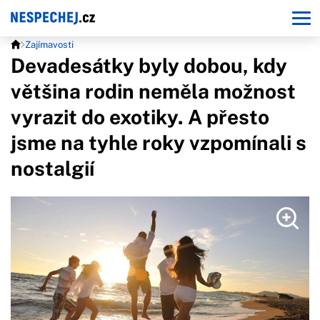
Zajímavosti
Devadesátky byly dobou, kdy
většina rodin neměla možnost
vyrazit do exotiky. A přesto
jsme na tyhle roky vzpomínali s
nostalgií