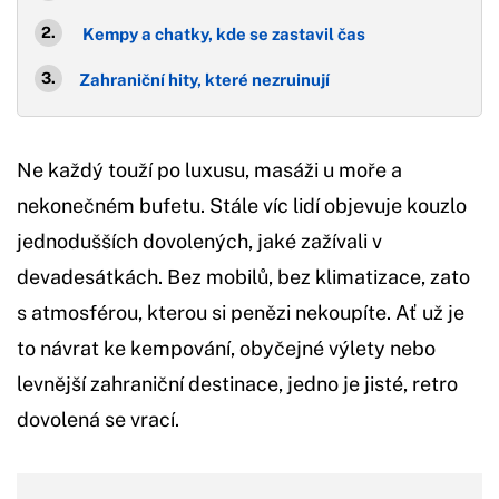
Kempy a chatky, kde se zastavil čas
Zahraniční hity, které nezruinují
Ne každý touží po luxusu, masáži u moře a
nekonečném bufetu. Stále víc lidí objevuje kouzlo
jednodušších dovolených, jaké zažívali v
devadesátkách. Bez mobilů, bez klimatizace, zato
s atmosférou, kterou si penězi nekoupíte. Ať už je
to návrat ke kempování, obyčejné výlety nebo
levnější zahraniční destinace, jedno je jisté, retro
dovolená se vrací.