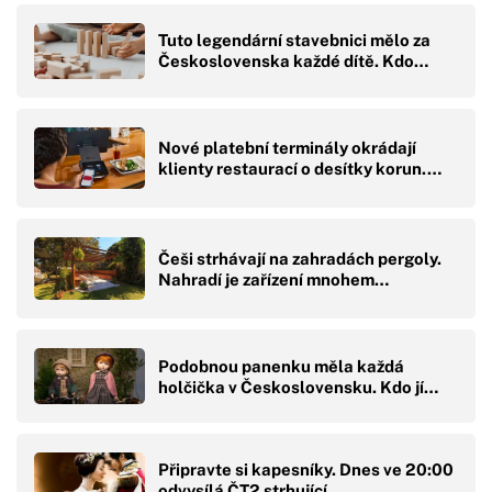
Tuto legendární stavebnici mělo za
Československa každé dítě. Kdo…
Nové platební terminály okrádají
klienty restaurací o desítky korun.…
Češi strhávají na zahradách pergoly.
Nahradí je zařízení mnohem…
Podobnou panenku měla každá
holčička v Československu. Kdo jí…
Připravte si kapesníky. Dnes ve 20:00
odvysílá ČT2 strhující…