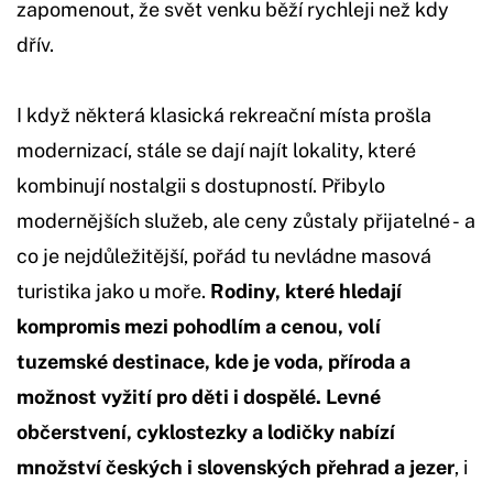
zapomenout, že svět venku běží rychleji než kdy
dřív.
I když některá klasická rekreační místa prošla
modernizací, stále se dají najít lokality, které
kombinují nostalgii s dostupností. Přibylo
modernějších služeb, ale ceny zůstaly přijatelné - a
co je nejdůležitější, pořád tu nevládne masová
turistika jako u moře.
Rodiny, které hledají
kompromis mezi pohodlím a cenou, volí
tuzemské destinace, kde je voda, příroda a
možnost vyžití pro děti i dospělé. Levné
občerstvení, cyklostezky a lodičky nabízí
množství českých i slovenských přehrad a jezer
, i