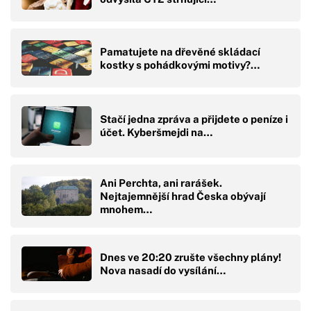
Pamatujete na dřevěné skládací
kostky s pohádkovými motivy?…
Stačí jedna zpráva a přijdete o peníze i
účet. Kyberšmejdi na…
Ani Perchta, ani rarášek.
Nejtajemnější hrad Česka obývají
mnohem…
Dnes ve 20:20 zrušte všechny plány!
Nova nasadí do vysílání…