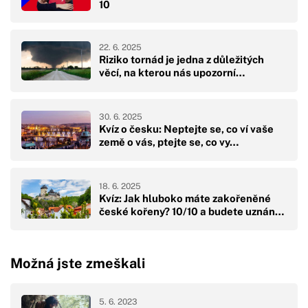
10
22. 6. 2025
Riziko tornád je jedna z důležitých
věcí, na kterou nás upozorní…
30. 6. 2025
Kvíz o česku: Neptejte se, co ví vaše
země o vás, ptejte se, co vy…
18. 6. 2025
Kvíz: Jak hluboko máte zakořeněné
české kořeny? 10/10 a budete uznán…
Možná jste zmeškali
5. 6. 2023