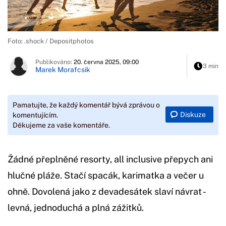
Foto: .shock / Depositphotos
Publikováno:
20. června 2025, 09:00
3 min
Marek Morafcsik
Pamatujte, že každý komentář bývá zprávou o
Diskuze
komentujícím.
Děkujeme za vaše komentáře.
Žádné přeplněné resorty, all inclusive přepych ani
hlučné pláže. Stačí spacák, karimatka a večer u
ohně. Dovolená jako z devadesátek slaví návrat -
levná, jednoduchá a plná zážitků.