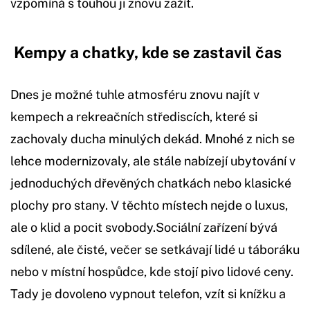
vzpomíná s touhou ji znovu zažít.
Kempy a chatky, kde se zastavil čas
Dnes je možné tuhle atmosféru znovu najít v
kempech a rekreačních střediscích, které si
zachovaly ducha minulých dekád. Mnohé z nich se
lehce modernizovaly, ale stále nabízejí ubytování v
jednoduchých dřevěných chatkách nebo klasické
plochy pro stany. V těchto místech nejde o luxus,
ale o klid a pocit svobody.Sociální zařízení bývá
sdílené, ale čisté, večer se setkávají lidé u táboráku
nebo v místní hospůdce, kde stojí pivo lidové ceny.
Tady je dovoleno vypnout telefon, vzít si knížku a