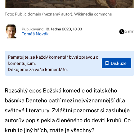
Foto: Public domain (neznámý autor), Wikimedia commons
Publikováno:
19. ledna 2023, 10:00
5 min
Tomáš Novák
Pamatujte, že každý komentář bývá zprávou o
Diskuze
komentujícím.
Děkujeme za vaše komentáře.
Rozsáhlý epos Božská komedie od italského
básníka Danteho patří mezi nejvýznamnější díla
světové literatury. Zvláštní pozornost si zasluhuje
autorův popis pekla členěného do devíti kruhů. Co
kruh to jiný hřích, znáte je všechny?