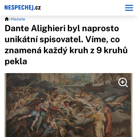
Historie
Dante Alighieri byl naprosto
unikátní spisovatel. Víme, co
znamená každý kruh z 9 kruhů
pekla