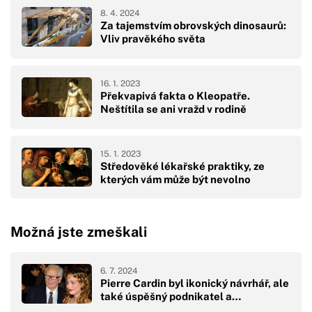
8. 4. 2024
Za tajemstvím obrovských dinosaurů:
Vliv pravěkého světa
16. 1. 2023
Překvapivá fakta o Kleopatře.
Neštítila se ani vražd v rodině
15. 1. 2023
Středověké lékařské praktiky, ze
kterých vám může být nevolno
Možná jste zmeškali
6. 7. 2024
Pierre Cardin byl ikonický návrhář, ale
také úspěšný podnikatel a…