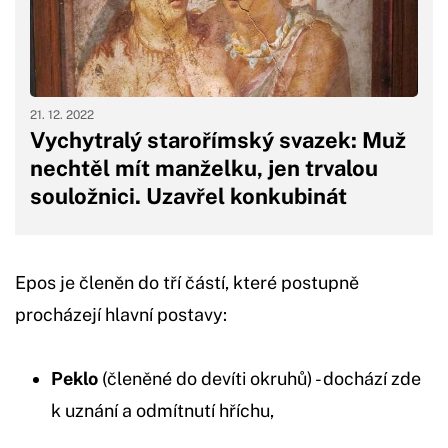
21. 12. 2022
Vychytralý starořímský svazek: Muž
nechtěl mít manželku, jen trvalou
souložnici. Uzavřel konkubinát
Epos je členěn do tří částí, které postupně
procházejí hlavní postavy:
Peklo
(členěné do devíti okruhů) - dochází zde
k uznání a odmítnutí hříchu,