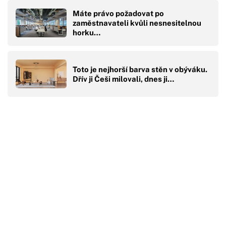
Máte právo požadovat po
zaměstnavateli kvůli nesnesitelnou
horku…
Toto je nejhorší barva stěn v obýváku.
Dřív ji Češi milovali, dnes ji…