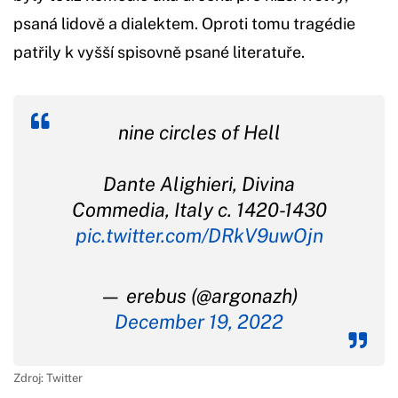
psaná lidově a dialektem. Oproti tomu tragédie
patřily k vyšší spisovně psané literatuře.
nine circles of Hell
Dante Alighieri, Divina
Commedia, Italy c. 1420-1430
pic.twitter.com/DRkV9uwOjn
— erebus (@argonazh)
December 19, 2022
Zdroj: Twitter