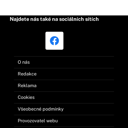
Najdete nás také na sociálních sítích
O nás
Redakce
Reklama
Cookies
Všeobecné podmínky
Provozovatel webu