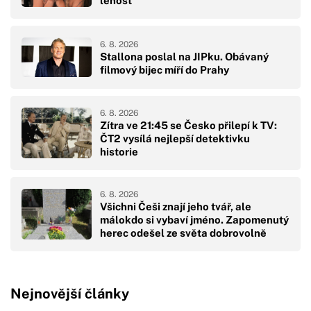
lenost
6. 8. 2026
Stallona poslal na JIPku. Obávaný
filmový bijec míří do Prahy
6. 8. 2026
Zítra ve 21:45 se Česko přilepí k TV:
ČT2 vysílá nejlepší detektivku
historie
6. 8. 2026
Všichni Češi znají jeho tvář, ale
málokdo si vybaví jméno. Zapomenutý
herec odešel ze světa dobrovolně
Nejnovější články