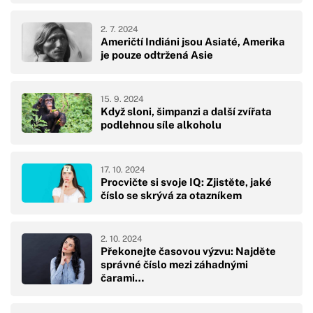
2. 7. 2024
Američtí Indiáni jsou Asiaté, Amerika
je pouze odtržená Asie
15. 9. 2024
Když sloni, šimpanzi a další zvířata
podlehnou síle alkoholu
17. 10. 2024
Procvičte si svoje IQ: Zjistěte, jaké
číslo se skrývá za otazníkem
2. 10. 2024
Překonejte časovou výzvu: Najděte
správné číslo mezi záhadnými
čarami…