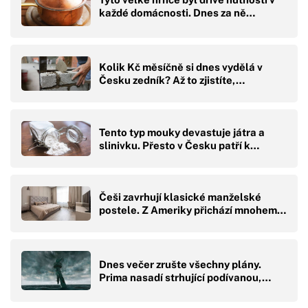
každé domácnosti. Dnes za ně…
Kolik Kč měsíčně si dnes vydělá v
Česku zedník? Až to zjistíte,…
Tento typ mouky devastuje játra a
slinivku. Přesto v Česku patří k…
Češi zavrhují klasické manželské
postele. Z Ameriky přichází mnohem…
Dnes večer zrušte všechny plány.
Prima nasadí strhující podívanou,…