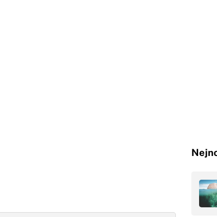
Nejno