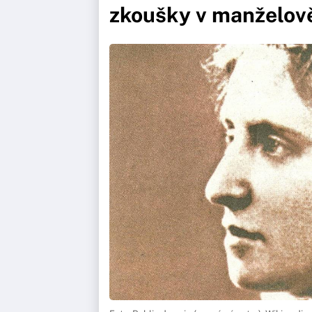
zkoušky v manželově