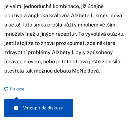
je velmi jednoduchá kombinace, již údajně
používala anglická královna Alžběta I.: směs olova
a octa! Tato směs prošla kůží v mnohem větším
množství než u jiných receptur. To vyvolává otázku,
jestli stojí za to znovu prozkoumat, zda některé
zdravotní problémy Alžběty I. byly způsobeny
otravou olovem, nebo je tato otrava ještě zhoršila,"
otevřela tak možnou debatu McNeillová.
Diskuze
Vstoupit do diskuze