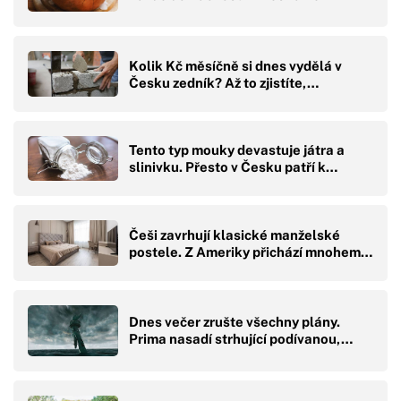
Kolik Kč měsíčně si dnes vydělá v
Česku zedník? Až to zjistíte,…
Tento typ mouky devastuje játra a
slinivku. Přesto v Česku patří k…
Češi zavrhují klasické manželské
postele. Z Ameriky přichází mnohem…
Dnes večer zrušte všechny plány.
Prima nasadí strhující podívanou,…