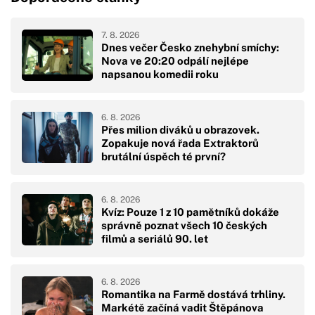
7. 8. 2026
Dnes večer Česko znehybní smíchy:
Nova ve 20:20 odpálí nejlépe
napsanou komedii roku
6. 8. 2026
Přes milion diváků u obrazovek.
Zopakuje nová řada Extraktorů
brutální úspěch té první?
6. 8. 2026
Kvíz: Pouze 1 z 10 pamětníků dokáže
správně poznat všech 10 českých
filmů a seriálů 90. let
6. 8. 2026
Romantika na Farmě dostává trhliny.
Markétě začíná vadit Štěpánova