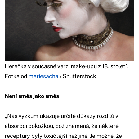
Herečka v současné verzi make-upu z 18. století.
Fotka od
mariesacha
/ Shutterstock
Není směs jako směs
„Náš výzkum ukazuje určité důkazy rozdílů v
absorpci pokožkou, což znamená, že některé
receptury byly toxičtější než jiné. Je možné, že