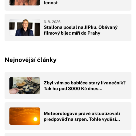
lenost
6. 8. 2026
Stallona poslal na JIPku. Obávaný
filmový bijec míří do Prahy
Nejnovější články
Zbyl vám po babičce starý lívanečník?
Tak ho pod 3000 Kč dnes…
Meteorologové právě aktualizovali
předpověď na srpen. Tohle vyděsí…