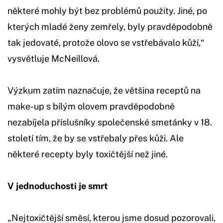
některé mohly být bez problémů použity. Jiné, po
kterých mladé ženy zemřely, byly pravděpodobně
tak jedovaté, protože olovo se vstřebávalo kůží,“
vysvětluje McNeillová.
Výzkum zatím naznačuje, že většina receptů na
make-up s bílým olovem pravděpodobně
nezabíjela příslušníky společenské smetánky v 18.
století tím, že by se vstřebaly přes kůži. Ale
některé recepty byly toxičtější než jiné.
V jednoduchosti je smrt
„Nejtoxičtější směsí, kterou jsme dosud pozorovali,