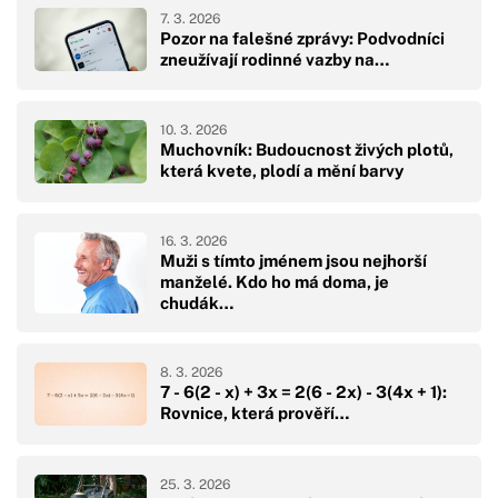
7. 3. 2026
Pozor na falešné zprávy: Podvodníci
zneužívají rodinné vazby na…
10. 3. 2026
Muchovník: Budoucnost živých plotů,
která kvete, plodí a mění barvy
16. 3. 2026
Muži s tímto jménem jsou nejhorší
manželé. Kdo ho má doma, je
chudák…
8. 3. 2026
7 - 6(2 - x) + 3x = 2(6 - 2x) - 3(4x + 1):
Rovnice, která prověří…
25. 3. 2026