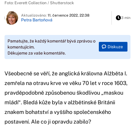
Foto: Everett Collection / Shutterstock
Aktualizováno:
11. července 2022, 22:38
3 min
Petra Bartoňová
Pamatujte, že každý komentář bývá zprávou o
Diskuze
komentujícím.
Děkujeme za vaše komentáře.
Všeobecně se věří, že anglická královna Alžběta I.
zemřela na otravu krve ve věku 70 let v roce 1603,
pravděpodobně způsobenou škodlivou „maskou
mládí“. Bledá kůže byla v alžbětinské Británii
znakem bohatství a vyššího společenského
postavení. Ale co ji opravdu zabilo?