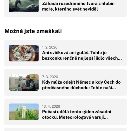
Záhada rozedraného tvora z hlubin
moře, kterého svět neviděl
Možná jste zmeškali
1. 2. 2026
Ani svíčková ani guláš. Tohle je
bezkonkurenčně nejlepší jídlo všech…
7. 3. 2026
Kdy může odejít Němec a kdy Čech do
předčasného důchodu: Tohle naší…
13. 4. 2026
Počasí udělá tento týden zásadní
otočku. Meteorologové varují…