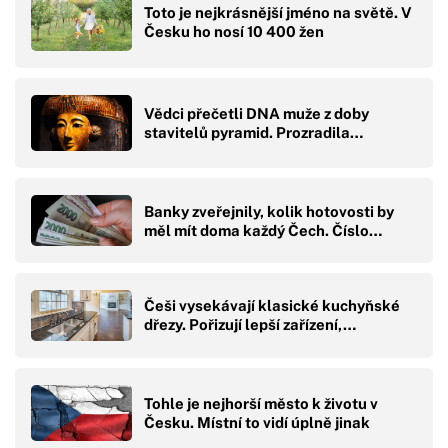
Toto je nejkrásnější jméno na světě. V
Česku ho nosí 10 400 žen
Vědci přečetli DNA muže z doby
stavitelů pyramid. Prozradila…
Banky zveřejnily, kolik hotovosti by
měl mít doma každý Čech. Číslo…
Češi vysekávají klasické kuchyňské
dřezy. Pořizují lepší zařízení,…
Tohle je nejhorší město k životu v
Česku. Místní to vidí úplně jinak