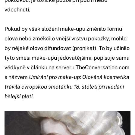
vdechnutí.
Pokud by však složení make-upu změnilo formu
olova nebo změkčilo vnější vrstvu pokožky, mohlo
by nějaké olovo difundovat (pronikat). To by učinilo
tyto směsi make-upu jedovatějšími, popisuje sama
vědkyně v článku na serveru TheConversation.com
s názvem
Umírání pro make-up: Olověná kosmetika
trávila evropskou smetánku 18. století při hledání
bělejší pleti.